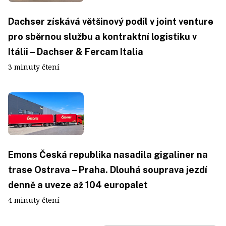
Dachser získává většinový podíl v joint venture
pro sběrnou službu a kontraktní logistiku v
Itálii – Dachser & Fercam Italia
3 minuty čtení
Emons Česká republika nasadila gigaliner na
trase Ostrava – Praha. Dlouhá souprava jezdí
denně a uveze až 104 europalet
4 minuty čtení