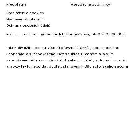
Předplatné
Všeobecné podmínky
Prohlášení o cookies
Nastavení soukromí
Ochrana osobních údajů
Inzerce
, obchodní garant:
Adéla Formáčková
,
+420 739 500 832
Jakékoliv užití obsahu, včetně převzetí článků, je bez souhlasu
Economia, a.s. zapovězeno. Bez souhlasu Economia, a.s. je
zapovězeno též rozmnožování obsahu pro účely automatizované
analýzy textů nebo dat podle ustanovení § 39c autorského zákona.