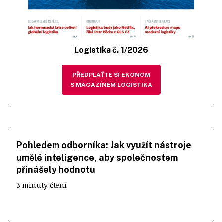
Logistika č. 1/2026
PŘEDPLAŤTE SI EKONOM
S MAGAZÍNEM LOGISTIKA
Pohledem odborníka: Jak využít nástroje
umělé inteligence, aby společnostem
přinášely hodnotu
3 minuty čtení