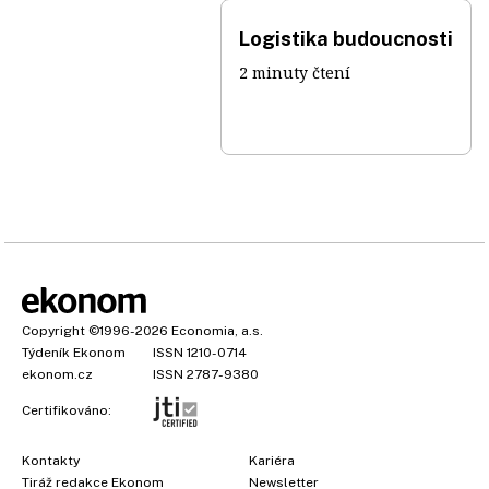
Logistika budoucnosti
2 minuty čtení
Copyright
©1996-2026
Economia, a.s.
Týdeník Ekonom
ISSN 1210-0714
ekonom.cz
ISSN 2787-9380
Certifikováno:
Kontakty
Kariéra
Tiráž redakce Ekonom
Newsletter