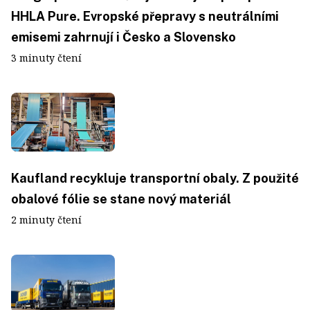
HHLA Pure. Evropské přepravy s neutrálními
emisemi zahrnují i Česko a Slovensko
3 minuty čtení
Kaufland recykluje transportní obaly. Z použité
obalové fólie se stane nový materiál
2 minuty čtení