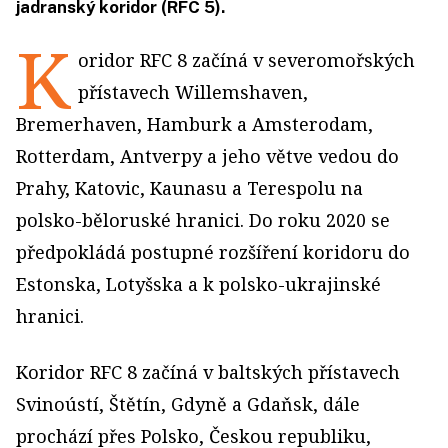
jadranský koridor (RFC 5).
K
oridor RFC 8 začíná v severomořských
přístavech Willemshaven,
Bremerhaven, Hamburk a Amsterodam,
Rotterdam, Antverpy a jeho větve vedou do
Prahy, Katovic, Kaunasu a Terespolu na
polsko-běloruské hranici. Do roku 2020 se
předpokládá postupné rozšíření koridoru do
Estonska, Lotyšska a k polsko-ukrajinské
hranici.
Koridor RFC 8 začíná v baltských přístavech
Svinoústí, Štětín, Gdyně a Gdaňsk, dále
prochází přes Polsko, Českou republiku,