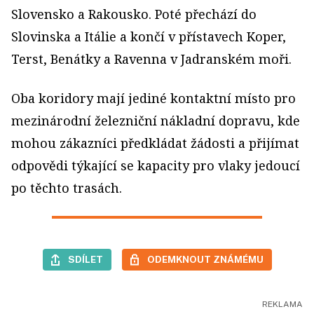
Slovensko a Rakousko. Poté přechází do
Slovinska a Itálie a končí v přístavech Koper,
Terst, Benátky a Ravenna v Jadranském moři.
Oba koridory mají jediné kontaktní místo pro
mezinárodní železniční nákladní dopravu, kde
mohou zákazníci předkládat žádosti a přijímat
odpovědi týkající se kapacity pro vlaky jedoucí
po těchto trasách.
SDÍLET
ODEMKNOUT ZNÁMÉMU