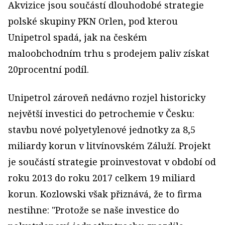
Akvizice jsou součástí dlouhodobé strategie
polské skupiny PKN Orlen, pod kterou
Unipetrol spadá, jak na českém
maloobchodním trhu s prodejem paliv získat
20procentní podíl.
Unipetrol zároveň nedávno rozjel historicky
největší investici do petrochemie v Česku:
stavbu nové polyetylenové jednotky za 8,5
miliardy korun v litvínovském Záluží. Projekt
je součástí strategie proinvestovat v období od
roku 2013 do roku 2017 celkem 19 miliard
korun. Kozlowski však přiznává, že to firma
nestihne: "Protože se naše investice do