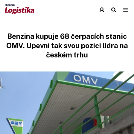
Benzina kupuje 68 čerpacích stanic
OMV. Upevní tak svou pozici lídra na
českém trhu