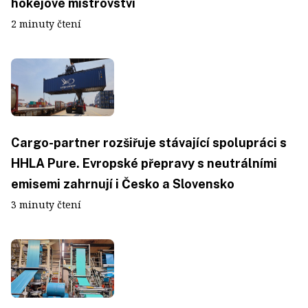
hokejové mistrovství
2 minuty čtení
Cargo-partner rozšiřuje stávající spolupráci s
HHLA Pure. Evropské přepravy s neutrálními
emisemi zahrnují i Česko a Slovensko
3 minuty čtení