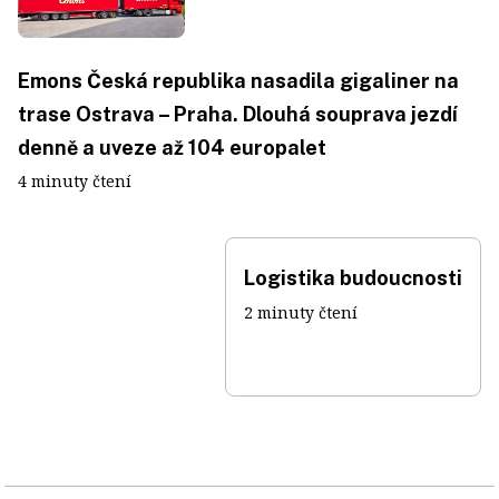
Emons Česká republika nasadila gigaliner na
trase Ostrava – Praha. Dlouhá souprava jezdí
denně a uveze až 104 europalet
4 minuty čtení
Logistika budoucnosti
2 minuty čtení