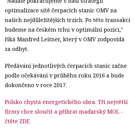
"Nadále pokračujeme v naší strategii
optimalizace sítě čerpacích stanic OMV na
našich nejdůležitějších trzích. Po této transakci
budeme na českém trhu v optimální pozici,"
říká Manfred Leitner, který v OMV zodpovídá
za odbyt.
Předávání jednotlivých čerpacích stanic začne
podle očekávání v průběhu roku 2016 a bude
dokončeno v roce 2017.
Polsko chystá energetického obra. Tři největší
firmy chce sloučit a přibrat maďarský MOL
-
čtěte ZDE