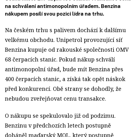
na schválení antimonopolním úřadem. Benzina
nákupem posílí svou pozici lídra na trhu.
Na českém trhu s palivem dochází k dalšímu
velkému obchodu. Unipetrol provozující síť
Benzina kupuje od rakouské společnosti OMV
68 čerpacích stanic. Pokud nákup schválí
antimonopolní úřad, bude mít Benzina přes
400 čerpacích stanic, a získá tak opět náskok
před konkurencí. Obě strany se dohodly, že
nebudou zveřejňovat cenu transakce.
O nákupu se spekulovalo již od podzimu.
Benzinu v předchozích letech postupně
doháněl maďarský MOL, který postupně