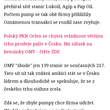
přebíral sítě stanic Lukoil, Agip a Pap Oil.
Počtem pump se tak obě firmy přiblížily.
Oznámenou transakcí se rozdíl zase zvyšuje.
Polský PKN Orlen se chystá ovládnout většinu
trhu prodeje paliv v Česku. Má zálusk na
benzinky OMV
- čtěte ZDE
OMV "zbude" jen 139 stanic ze současných 217.
Tato síť už tak vzdává ambici stát se v Česku
lídrem a dlouhodobě se spekuluje, že se z
českého trhu stáhne zcela.
Zdá se, že zbylé pumpy chce firma udržet.