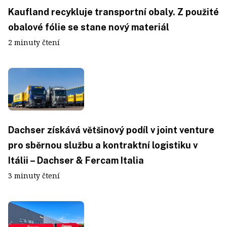
Kaufland recykluje transportní obaly. Z použité
obalové fólie se stane nový materiál
2 minuty čtení
Dachser získává většinový podíl v joint venture
pro sběrnou službu a kontraktní logistiku v
Itálii – Dachser & Fercam Italia
3 minuty čtení