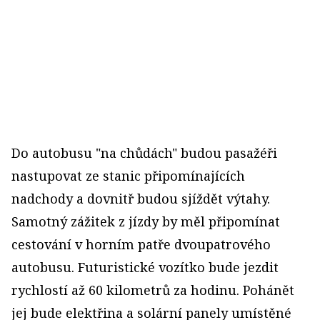
Do autobusu "na chůdách" budou pasažéři
nastupovat ze stanic připomínajících
nadchody a dovnitř budou sjíždět výtahy.
Samotný zážitek z jízdy by měl připomínat
cestování v horním patře dvoupatrového
autobusu. Futuristické vozítko bude jezdit
rychlostí až 60 kilometrů za hodinu. Pohánět
jej bude elektřina a solární panely umístěné