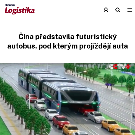
Čína představila futuristický
autobus, pod kterým projíždějí auta