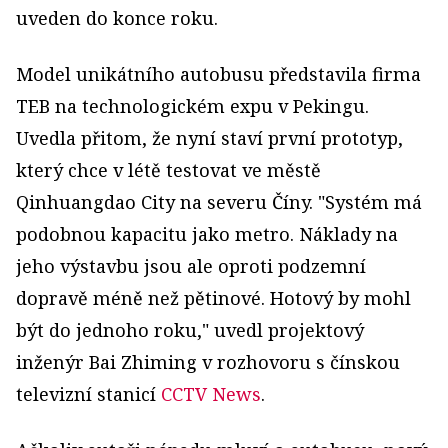
uveden do konce roku.
Model unikátního autobusu představila firma
TEB na technologickém expu v Pekingu.
Uvedla přitom, že nyní staví první prototyp,
který chce v létě testovat ve městě
Qinhuangdao City na severu Číny. "Systém má
podobnou kapacitu jako metro. Náklady na
jeho výstavbu jsou ale oproti podzemní
dopravě méně než pětinové. Hotový by mohl
být do jednoho roku," uvedl projektový
inženýr Bai Zhiming v rozhovoru s čínskou
televizní stanicí
CCTV News
.