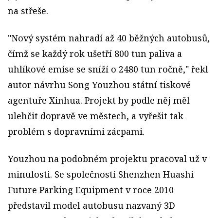
na střeše.
"Nový systém nahradí až 40 běžných autobusů,
čímž se každý rok ušetří 800 tun paliva a
uhlíkové emise se sníží o 2480 tun ročně," řekl
autor návrhu Song Youzhou státní tiskové
agentuře Xinhua. Projekt by podle něj měl
ulehčit dopravě ve městech, a vyřešit tak
problém s dopravními zácpami.
Youzhou na podobném projektu pracoval už v
minulosti. Se společností Shenzhen Huashi
Future Parking Equipment v roce 2010
představil model autobusu nazvaný 3D