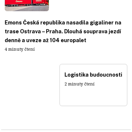
Emons Česká republika nasadila gigaliner na
trase Ostrava – Praha. Dlouhá souprava jezdí
denně a uveze až 104 europalet
4 minuty čtení
Logistika budoucnosti
2 minuty čtení