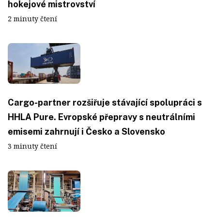
hokejové mistrovství
2 minuty čtení
Cargo-partner rozšiřuje stávající spolupráci s
HHLA Pure. Evropské přepravy s neutrálními
emisemi zahrnují i Česko a Slovensko
3 minuty čtení