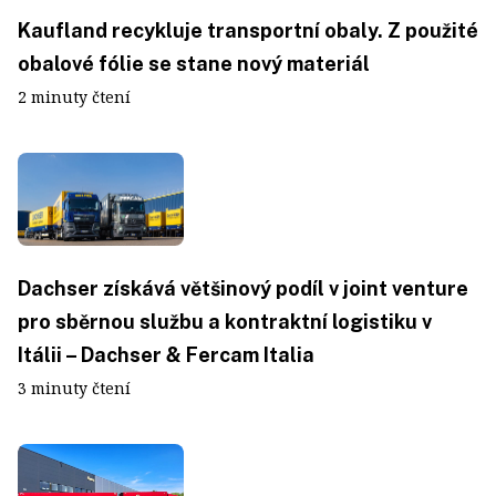
Kaufland recykluje transportní obaly. Z použité
obalové fólie se stane nový materiál
2 minuty čtení
Dachser získává většinový podíl v joint venture
pro sběrnou službu a kontraktní logistiku v
Itálii – Dachser & Fercam Italia
3 minuty čtení