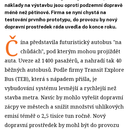
náklady na výstavbu jsou oproti podzemní dopravě
méně než pětinové. Firma se nyní chystá na
testování prvního prototypu, do provozu by nový
dopravní prostředek ráda uvedla do konce roku.
Č
ína představila futuristický autobus "na
chůdách", pod kterým mohou projíždět
auta. Uveze až 1400 pasažérů, a nahradí tak 40
běžných autobusů. Podle firmy Transit Explore
Bus (TEB), která s nápadem přišla, je
vybudování systému levnější a rychlejší než
stavba metra. Navíc by mohlo vyřešit dopravní
zácpy ve městech a snížit množství uhlíkových
emisí téměř o 2,5 tisíce tun ročně. Nový
dopravní prostředek by mohl být do provozu