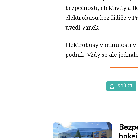
bezpečnosti, efektivity a fl
elektrobusu bez řidiče v Pr
uvedl Vaněk.
Elektrobusy v minulosti v 
podnik. Vždy se ale jednal
SDÍLET
Bezpe
hokej