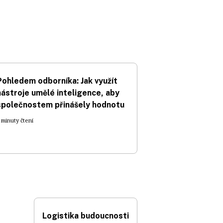
Pohledem odborníka: Jak využít
nástroje umělé inteligence, aby
společnostem přinášely hodnotu
 minuty čtení
Logistika budoucnosti