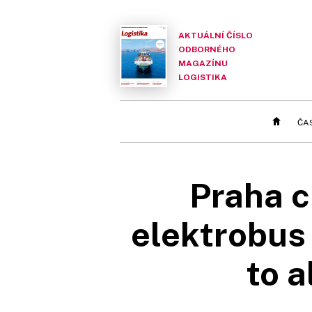
AKTUÁLNÍ ČÍSLO
ODBORNÉHO
MAGAZÍNU
LOGISTIKA
ČA
Praha c
elektrobus 
to a