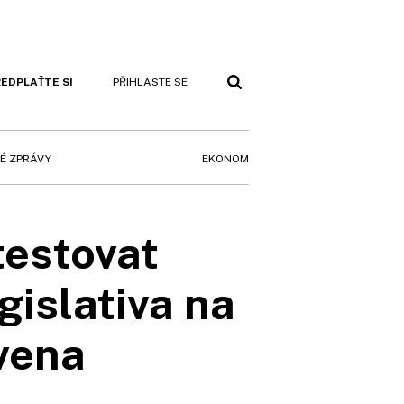
EDPLAŤTE SI
PŘIHLASTE SE
EKONOM
É ZPRÁVY
testovat
gislativa na
avena