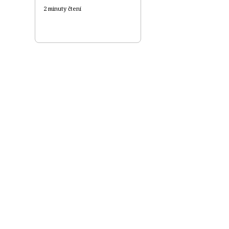
2 minuty čtení