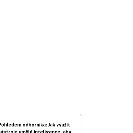
Pohledem odborníka: Jak využít
nástroje umělé inteligence, aby