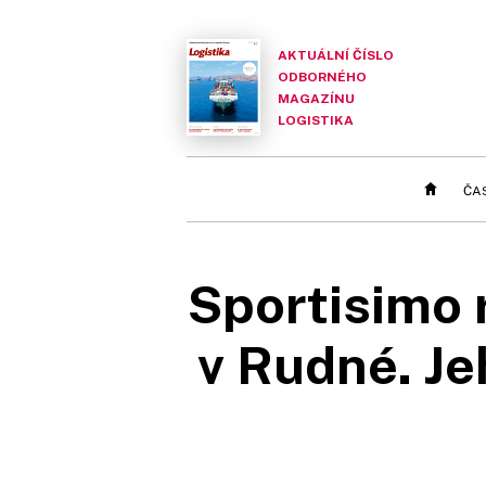
AKTUÁLNÍ ČÍSLO
ODBORNÉHO
MAGAZÍNU
LOGISTIKA
ČA
Sportisimo 
v Rudné. Je