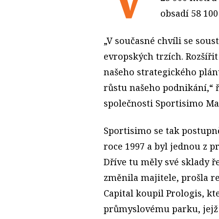
obsadí 58 100
„V současné chvíli se sous
evropských trzích. Rozšíři
našeho strategického plánu
růstu našeho podnikání,“ 
společnosti Sportisimo Ma
Sportisimo se tak postupně
roce 1997 a byl jednou z 
Dříve tu měly své sklady ře
změnila majitele, prošla r
Capital koupil Prologis, kt
průmyslovému parku, jejž z