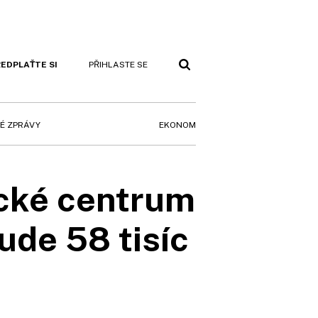
EDPLAŤTE SI
PŘIHLASTE SE
EKONOM
É ZPRÁVY
ické centrum
ude 58 tisíc