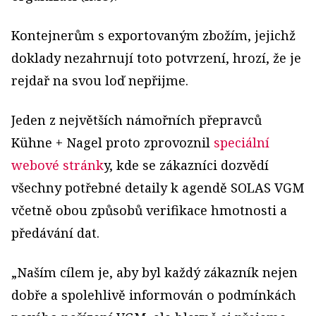
Kontejnerům s exportovaným zbožím, jejichž
doklady nezahrnují toto potvrzení, hrozí, že je
rejdař na svou loď nepřijme.
Jeden z největších námořních přepravců
Kühne + Nagel proto zprovoznil
speciální
webové stránk
y, kde se zákazníci dozvědí
všechny potřebné detaily k agendě SOLAS VGM
včetně obou způsobů verifikace hmotnosti a
předávání dat.
„Naším cílem je, aby byl každý zákazník nejen
dobře a spolehlivě informován o podmínkách