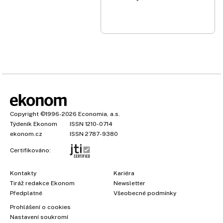
Copyright
©1996-2026
Economia, a.s.
Týdeník Ekonom
ISSN 1210-0714
ekonom.cz
ISSN 2787-9380
Certifikováno:
Kontakty
Kariéra
Tiráž redakce Ekonom
Newsletter
Předplatné
Všeobecné podmínky
Prohlášení o cookies
Nastavení soukromí