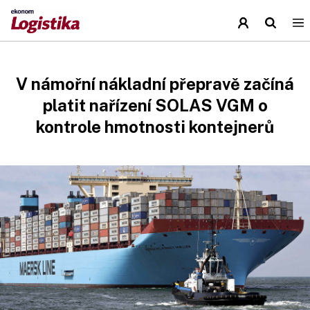
V námořní nákladní přepravě začíná
platit nařízení SOLAS VGM o
kontrole hmotnosti kontejnerů