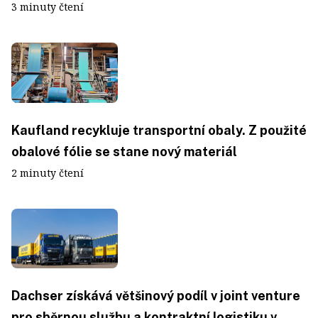
3 minuty čtení
Kaufland recykluje transportní obaly. Z použité
obalové fólie se stane nový materiál
2 minuty čtení
Dachser získává většinový podíl v joint venture
pro sběrnou službu a kontraktní logistiku v