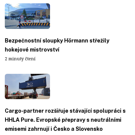
Bezpečnostní sloupky Hörmann střežily
hokejové mistrovství
2 minuty čtení
Cargo-partner rozšiřuje stávající spolupráci s
HHLA Pure. Evropské přepravy s neutrálními
emisemi zahrnují i Česko a Slovensko