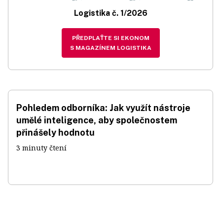
Logistika č. 1/2026
PŘEDPLAŤTE SI EKONOM
S MAGAZÍNEM LOGISTIKA
Pohledem odborníka: Jak využít nástroje
umělé inteligence, aby společnostem
přinášely hodnotu
3 minuty čtení