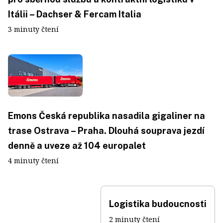
Itálii – Dachser & Fercam Italia
3 minuty čtení
Emons Česká republika nasadila gigaliner na
trase Ostrava – Praha. Dlouhá souprava jezdí
denně a uveze až 104 europalet
4 minuty čtení
Logistika budoucnosti
2 minuty čtení