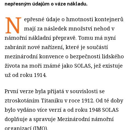
nepřesným údajům o váze nákladu.
N
epřesné údaje o hmotnosti kontejnerů
mají za následek množství nehod v
námořní nákladní přepravě. Tomu má nyní
zabránit nové nařízení, které je součástí
mezinárodní konvence o bezpečnosti lidského
života na moři známé jako SOLAS, jež existuje
už od roku 1914.
První verze byla přijatá v souvislosti se
ztroskotáním Titaniku v roce 1912. Od té doby
bylo vydáno více verzí a od roku 1948 SOLAS
doplňuje a spravuje Mezinárodní námořní
organizací (IMO).