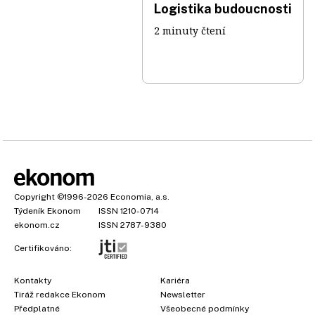
Logistika budoucnosti
2 minuty čtení
Copyright
©1996-2026
Economia, a.s.
Týdeník Ekonom
ISSN 1210-0714
ekonom.cz
ISSN 2787-9380
Certifikováno:
Kontakty
Kariéra
Tiráž redakce Ekonom
Newsletter
Předplatné
Všeobecné podmínky