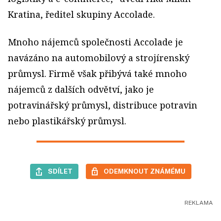
Kratina, ředitel skupiny Accolade.
Mnoho nájemců společnosti Accolade je
navázáno na automobilový a strojírenský
průmysl. Firmě však přibývá také mnoho
nájemců z dalších odvětví, jako je
potravinářský průmysl, distribuce potravin
nebo plastikářský průmysl.
SDÍLET
ODEMKNOUT ZNÁMÉMU