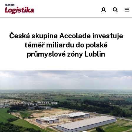
Česká skupina Accolade investuje
téměř miliardu do polské
průmyslové zóny Lublin