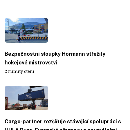
Bezpečnostní sloupky Hörmann střežily
hokejové mistrovství
2 minuty čtení
Cargo-partner rozšiřuje stávající spolupráci s