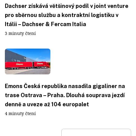
Dachser získává většinový podíl v joint venture
pro sběrnou službu a kontraktní logistiku v
Itálii – Dachser & Fercam Italia
3 minuty čtení
Emons Česká republika nasadila gigaliner na
trase Ostrava – Praha. Dlouhá souprava jezdí
denně a uveze až 104 europalet
4 minuty čtení