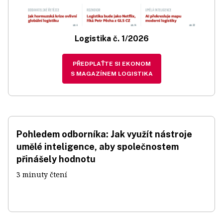
Logistika č. 1/2026
PŘEDPLAŤTE SI EKONOM
S MAGAZÍNEM LOGISTIKA
Pohledem odborníka: Jak využít nástroje
umělé inteligence, aby společnostem
přinášely hodnotu
3 minuty čtení