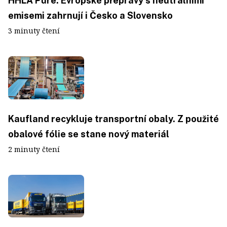
HHLA Pure. Evropské přepravy s neutrálními
emisemi zahrnují i Česko a Slovensko
3 minuty čtení
Kaufland recykluje transportní obaly. Z použité
obalové fólie se stane nový materiál
2 minuty čtení