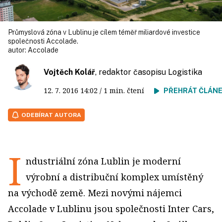
Průmyslová zóna v Lublinu je cílem téměř miliardové investice
společnosti Accolade.
autor:
Accolade
Vojtěch Kolář
, redaktor časopisu Logistika
12. 7. 2016
14:02
/ 1 min. čtení
PŘEHRÁT ČLÁN
ODEBÍRAT AUTORA
I
ndustriální zóna Lublin je moderní
výrobní a distribuční komplex umístěný
na východě země. Mezi novými nájemci
Accolade v Lublinu jsou společnosti Inter Cars,