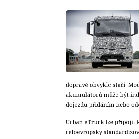
dopravě obvykle stačí. M
akumulátorů může být in
dojezdu přidáním nebo od
Urban eTruck lze připojit 
celoevropsky standardizo