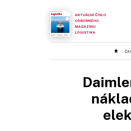
AKTUÁLNÍ ČÍSLO
ODBORNÉHO
MAGAZÍNU
LOGISTIKA
ČA
Daimler
nákla
elek