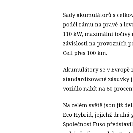
Sady akumulátorů s celko
podél rámu na pravé a lev
110 kW, maximální točivý
závislosti na provozních p
Cell přes 100 km.
Akumulátory se v Evropě n
standardizované zásuvky j
vozidlo nabít na 80 procen
Na celém světě jsou již de
Eco Hybrid, jejichž druhá 
Společnost Fuso představil