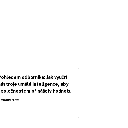
Pohledem odborníka: Jak využít
nástroje umělé inteligence, aby
společnostem přinášely hodnotu
 minuty čtení