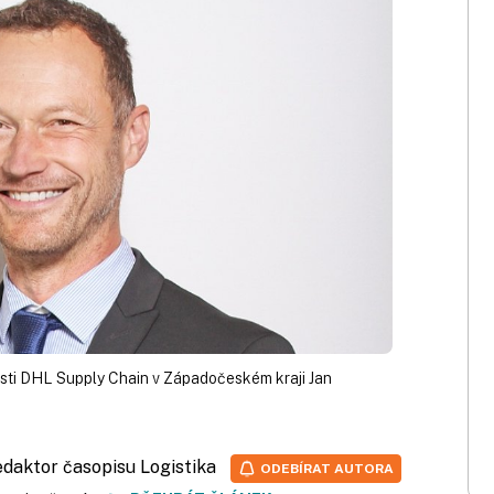
osti DHL Supply Chain v Západočeském kraji Jan
redaktor časopisu Logistika
ODEBÍRAT AUTORA