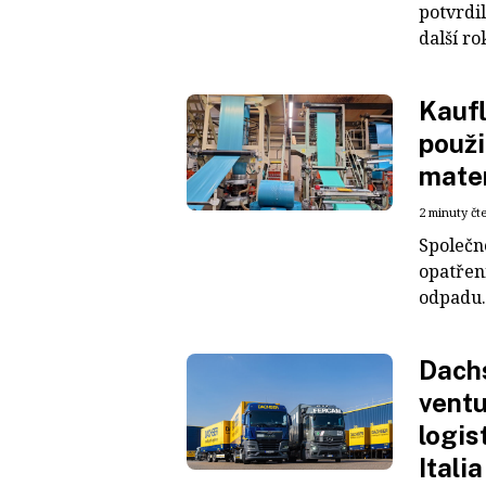
potvrdil
další ro
Kaufl
použi
mater
2 minuty čt
Společn
opatřen
odpadu. 
Dachs
ventu
logis
Italia