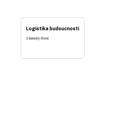
Logistika budoucnosti
2 minuty čtení