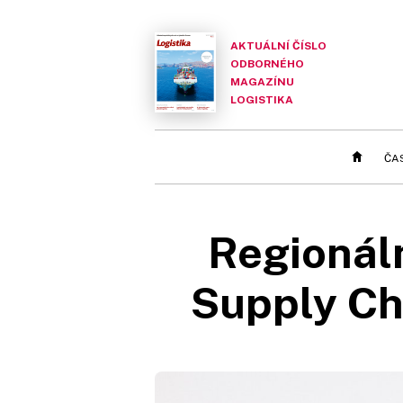
AKTUÁLNÍ ČÍSLO
ODBORNÉHO
MAGAZÍNU
LOGISTIKA
ČA
Regionál
Supply Ch