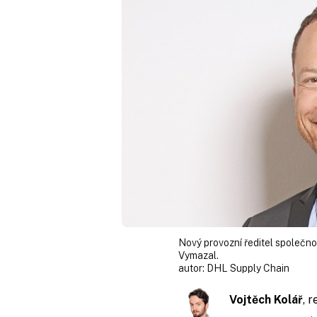
Nový provozní ředitel společn
Vymazal.
autor:
DHL Supply Chain
Vojtěch Kolář
, 