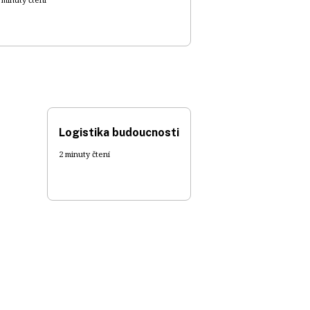
Logistika budoucnosti
2 minuty čtení