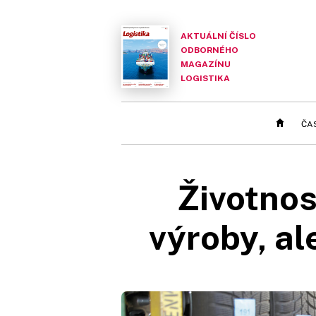
AKTUÁLNÍ ČÍSLO
ODBORNÉHO
MAGAZÍNU
LOGISTIKA
ČA
Životnos
výroby, al