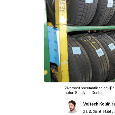
Životnost pneumatik se odvíjí o
autor:
Goodyear Dunlop
Vojtěch Kolář
, 
31. 8. 2016
14:06
/