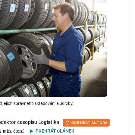
d jejich správného skladování a údržby.
redaktor časopisu Logistika
ODEBÍRAT AUTORA
 2 min. čtení
PŘEHRÁT ČLÁNEK