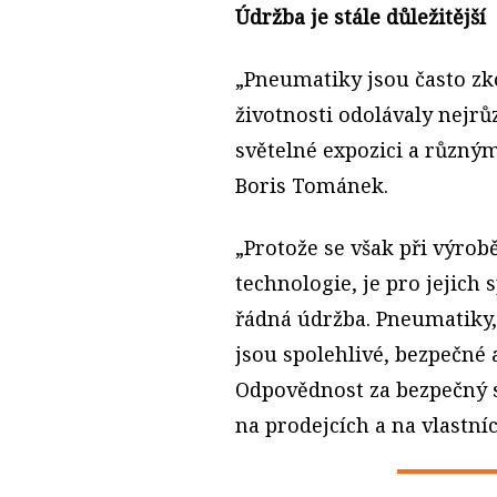
Údržba je stále důležitější
„Pneumatiky jsou často zk
životnosti odolávaly nejrů
světelné expozici a různý
Boris Tománek.
„Protože se však při výrobě
technologie, je pro jejich 
řádná údržba. Pneumatiky, 
jsou spolehlivé, bezpečné 
Odpovědnost za bezpečný s
na prodejcích a na vlastníc