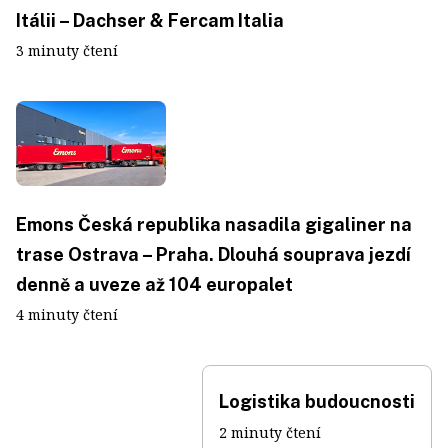
Itálii – Dachser & Fercam Italia
3 minuty čtení
Emons Česká republika nasadila gigaliner na
trase Ostrava – Praha. Dlouhá souprava jezdí
denně a uveze až 104 europalet
4 minuty čtení
Logistika budoucnosti
2 minuty čtení