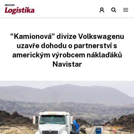
"Kamionová" divize Volkswagenu
uzavře dohodu o partnerství s
americkým výrobcem náklaďáků
Navistar