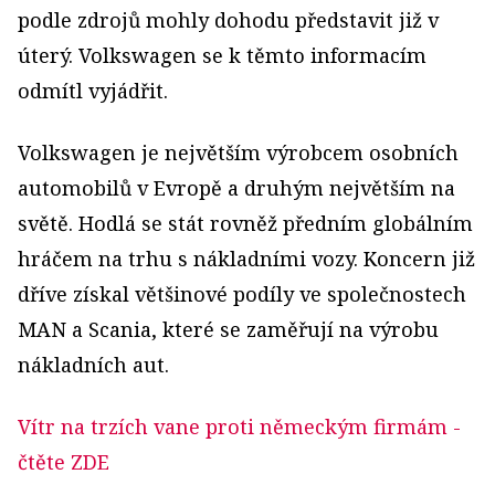
podle zdrojů mohly dohodu představit již v
úterý. Volkswagen se k těmto informacím
odmítl vyjádřit.
Volkswagen je největším výrobcem osobních
automobilů v Evropě a druhým největším na
světě. Hodlá se stát rovněž předním globálním
hráčem na trhu s nákladními vozy. Koncern již
dříve získal většinové podíly ve společnostech
MAN a Scania, které se zaměřují na výrobu
nákladních aut.
Vítr na trzích vane proti německým firmám
-
čtěte ZDE