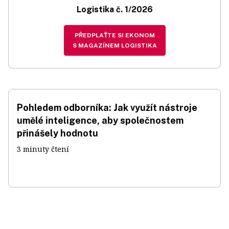
Logistika č. 1/2026
PŘEDPLAŤTE SI EKONOM
S MAGAZÍNEM LOGISTIKA
Pohledem odborníka: Jak využít nástroje
umělé inteligence, aby společnostem
přinášely hodnotu
3 minuty čtení