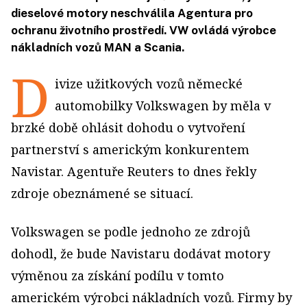
dieselové motory neschválila Agentura pro
ochranu životního prostředí. VW ovládá výrobce
nákladních vozů MAN a Scania.
D
ivize užitkových vozů německé
automobilky Volkswagen by měla v
brzké době ohlásit dohodu o vytvoření
partnerství s americkým konkurentem
Navistar. Agentuře Reuters to dnes řekly
zdroje obeznámené se situací.
Volkswagen se podle jednoho ze zdrojů
dohodl, že bude Navistaru dodávat motory
výměnou za získání podílu v tomto
americkém výrobci nákladních vozů. Firmy by