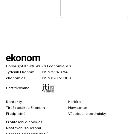
Copyright
©1996-2026
Economia, a.s.
Týdeník Ekonom
ISSN 1210-0714
ekonom.cz
ISSN 2787-9380
Certifikováno:
Kontakty
Kariéra
Tiráž redakce Ekonom
Newsletter
Předplatné
Všeobecné podmínky
Prohlášení o cookies
×
Nastavení soukromí
Ochrana osobních údajů