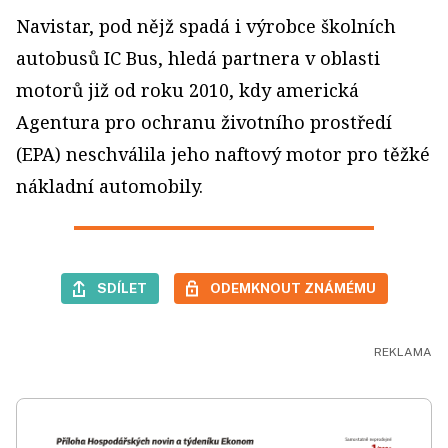
Navistar, pod nějž spadá i výrobce školních
autobusů IC Bus, hledá partnera v oblasti
motorů již od roku 2010, kdy americká
Agentura pro ochranu životního prostředí
(EPA) neschválila jeho naftový motor pro těžké
nákladní automobily.
SDÍLET
ODEMKNOUT ZNÁMÉMU