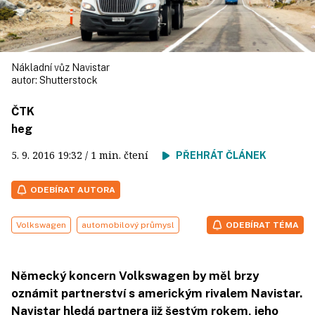
Nákladní vůz Navistar
autor:
Shutterstock
ČTK
heg
5. 9. 2016
19:32
/ 1 min. čtení
PŘEHRÁT ČLÁNEK
ODEBÍRAT AUTORA
Volkswagen
automobilový průmysl
ODEBÍRAT TÉMA
Německý koncern Volkswagen by měl brzy
oznámit partnerství s americkým rivalem Navistar.
Navistar hledá partnera již šestým rokem, jeho