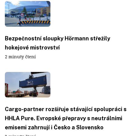
Bezpečnostní sloupky Hörmann střežily
hokejové mistrovství
2 minuty čtení
Cargo-partner rozšiřuje stávající spolupráci s
HHLA Pure. Evropské přepravy s neutrálními
emisemi zahrnují i Česko a Slovensko