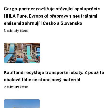
Cargo-partner rozšiřuje stávající spolupráci s
HHLA Pure. Evropské přepravy s neutrálními
emisemi zahrnují i Česko a Slovensko
3 minuty čtení
Kaufland recykluje transportní obaly. Z použité
obalové fólie se stane nový materiál
2 minuty čtení