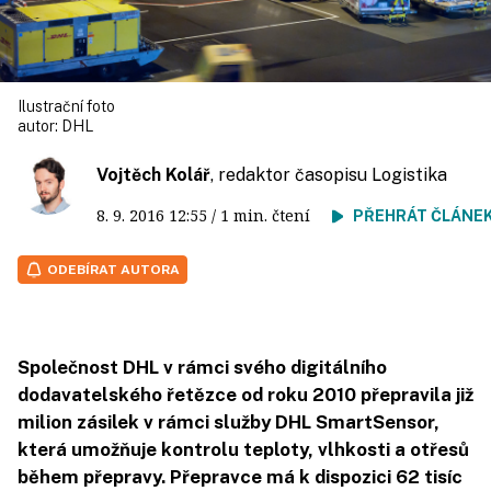
Ilustrační foto
autor:
DHL
Vojtěch Kolář
, redaktor časopisu Logistika
8. 9. 2016
12:55
/ 1 min. čtení
PŘEHRÁT ČLÁNE
ODEBÍRAT AUTORA
Společnost DHL v rámci svého digitálního
dodavatelského řetězce od roku 2010 přepravila již
milion zásilek v rámci služby DHL SmartSensor,
která umožňuje kontrolu teploty, vlhkosti a otřesů
během přepravy. Přepravce má k dispozici 62 tisíc