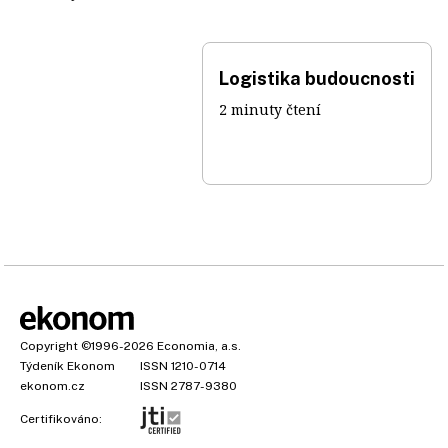
Logistika budoucnosti
2 minuty čtení
Copyright
©1996-2026
Economia, a.s.
Týdeník Ekonom
ISSN 1210-0714
ekonom.cz
ISSN 2787-9380
Certifikováno: