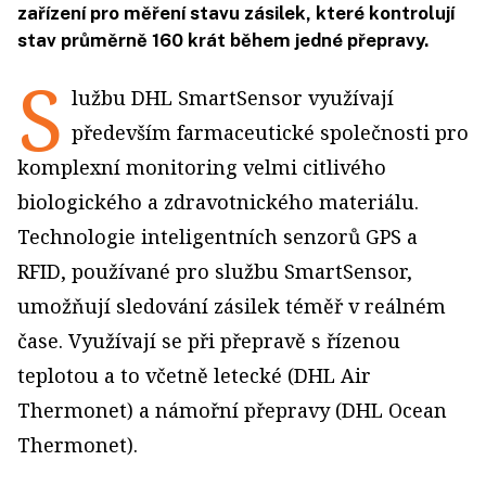
zařízení pro měření stavu zásilek, které kontrolují
stav průměrně 160 krát během jedné přepravy.
S
lužbu DHL SmartSensor využívají
především farmaceutické společnosti pro
komplexní monitoring velmi citlivého
biologického a zdravotnického materiálu.
Technologie inteligentních senzorů GPS a
RFID, používané pro službu SmartSensor,
umožňují sledování zásilek téměř v reálném
čase. Využívají se při přepravě s řízenou
teplotou a to včetně letecké (DHL Air
Thermonet) a námořní přepravy (DHL Ocean
Thermonet).