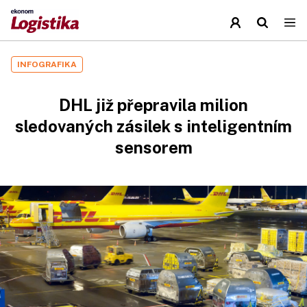
INFOGRAFIKA
DHL již přepravila milion
sledovaných zásilek s inteligentním
sensorem