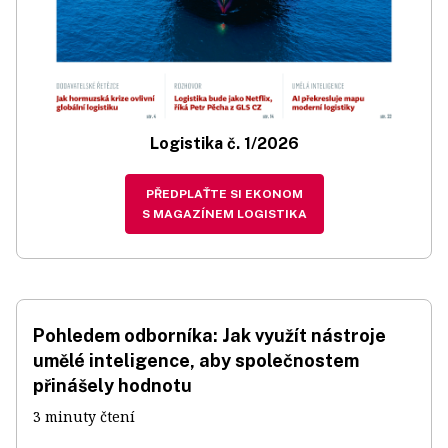
Logistika č. 1/2026
PŘEDPLAŤTE SI EKONOM
S MAGAZÍNEM LOGISTIKA
Pohledem odborníka: Jak využít nástroje
umělé inteligence, aby společnostem
přinášely hodnotu
3 minuty čtení