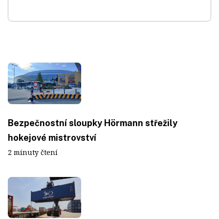
Bezpečnostní sloupky Hörmann střežily
hokejové mistrovství
2 minuty čtení