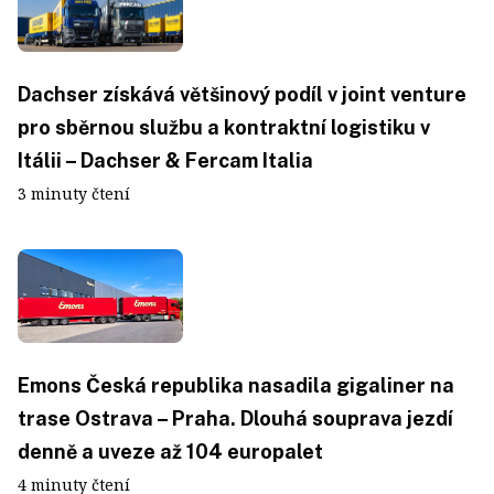
Dachser získává většinový podíl v joint venture
pro sběrnou službu a kontraktní logistiku v
Itálii – Dachser & Fercam Italia
3 minuty čtení
Emons Česká republika nasadila gigaliner na
trase Ostrava – Praha. Dlouhá souprava jezdí
denně a uveze až 104 europalet
4 minuty čtení