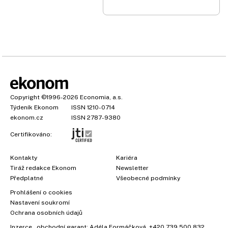
Copyright
©1996-2026
Economia, a.s.
Týdeník Ekonom
ISSN 1210-0714
ekonom.cz
ISSN 2787-9380
Certifikováno:
Kontakty
Kariéra
Tiráž redakce Ekonom
Newsletter
Předplatné
Všeobecné podmínky
Prohlášení o cookies
Nastavení soukromí
Ochrana osobních údajů
Inzerce
, obchodní garant:
Adéla Formáčková
,
+420 739 500 832