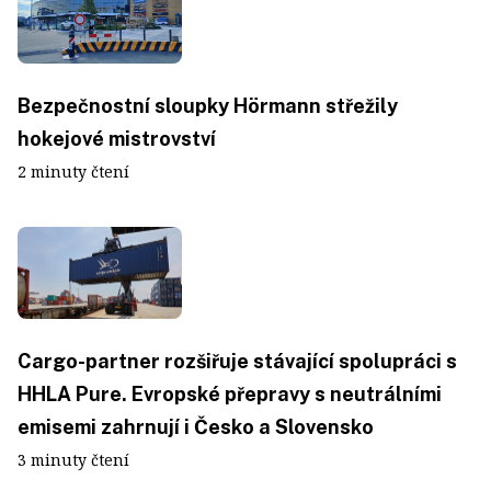
Bezpečnostní sloupky Hörmann střežily
hokejové mistrovství
2 minuty čtení
Cargo-partner rozšiřuje stávající spolupráci s
HHLA Pure. Evropské přepravy s neutrálními
emisemi zahrnují i Česko a Slovensko
3 minuty čtení