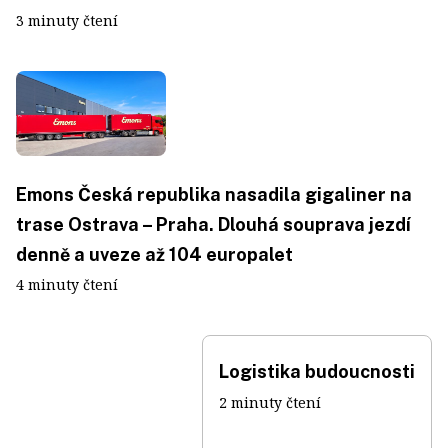
3 minuty čtení
Emons Česká republika nasadila gigaliner na
trase Ostrava – Praha. Dlouhá souprava jezdí
denně a uveze až 104 europalet
4 minuty čtení
Logistika budoucnosti
2 minuty čtení