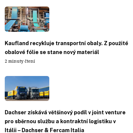
Kaufland recykluje transportní obaly. Z použité
obalové fólie se stane nový materiál
2 minuty čtení
Dachser získává většinový podíl v joint venture
pro sběrnou službu a kontraktní logistiku v
Itálii – Dachser & Fercam Italia