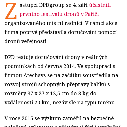
Z
ástupci DPDgroup se 4. září
účastnili
prvního festivalu dronů v Paříži
organizovaného místní radnicí. V rámci akce
firma poprvé představila doručování pomocí
dronů veřejnosti.
DPD testuje doručování drony v reálných
podmínkách od června 2014. Ve spolupráci s
firmou Atechsys se na začátku soustředila na
rozvoj strojů schopných přepravy balíků s
rozměry 37 x 27 x 12,5 cm do 3 kg do
vzdálenosti 20 km, nezávisle na typu terénu.
V roce 2015 se výzkum zaměřil na bezpečné