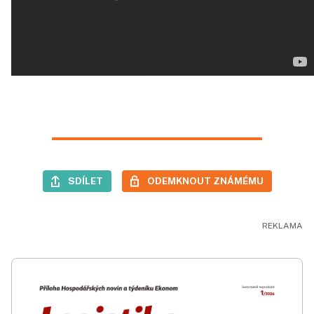
SDÍLET
ODEMKNOUT ZNÁMÉMU