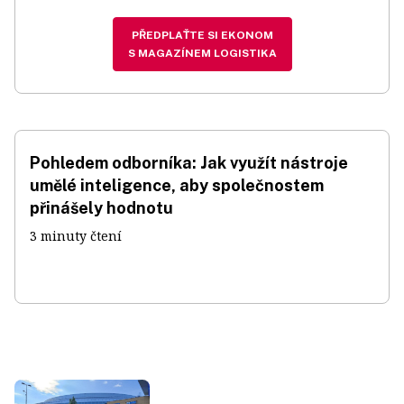
PŘEDPLAŤTE SI EKONOM
S MAGAZÍNEM LOGISTIKA
Pohledem odborníka: Jak využít nástroje
umělé inteligence, aby společnostem
přinášely hodnotu
3 minuty čtení