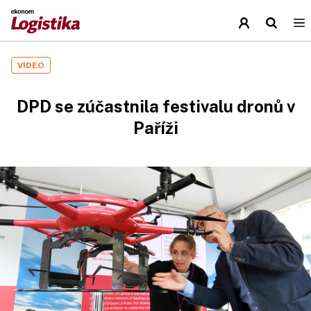
VIDEO
DPD se zúčastnila festivalu dronů v
Paříži