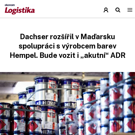
Dachser rozšířil v Maďarsku
spolupráci s výrobcem barev
Hempel. Bude vozit i „akutní“ ADR