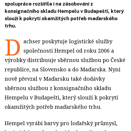
spolupráce rozšířila i na zásobování z
konsignačního skladu Hempelu v Budapešti, který
slouží k pokrytí okamžitých potřeb maďarského
trhu.
D
achser poskytuje logistické služby
společnosti Hempel od roku 2006 a
výrobky distribuuje sběrnou službou po České
republice, na Slovensko a do Maďarska. Nyní
nově převzal v Maďarsku také dodávky
sběrnou službou z konsignačního skladu
Hempelu v Budapešti, který slouží k pokrytí
okamžitých potřeb maďarského trhu.
Hempel vyrábí barvy pro loďařský průmysl,