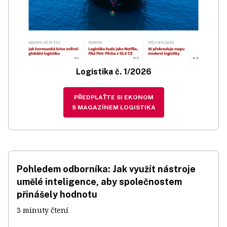
Logistika č. 1/2026
PŘEDPLAŤTE SI EKONOM
S MAGAZÍNEM LOGISTIKA
Pohledem odborníka: Jak využít nástroje
umělé inteligence, aby společnostem
přinášely hodnotu
3 minuty čtení