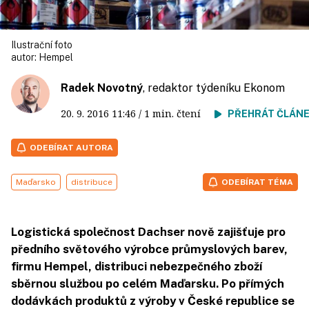
Ilustrační foto
autor:
Hempel
Radek Novotný
, redaktor týdeníku Ekonom
20. 9. 2016
11:46
/ 1 min. čtení
PŘEHRÁT ČLÁN
ODEBÍRAT AUTORA
Maďarsko
distribuce
ODEBÍRAT TÉMA
Logistická společnost Dachser nově zajišťuje pro
předního světového výrobce průmyslových barev,
firmu Hempel, distribuci nebezpečného zboží
sběrnou službou po celém Maďarsku. Po přímých
dodávkách produktů z výroby v České republice se