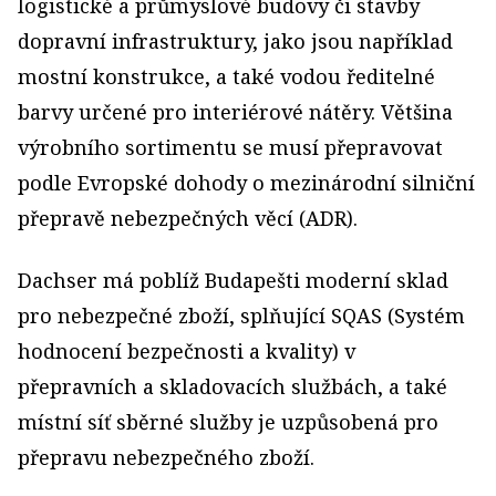
logistické a průmyslové budovy či stavby
dopravní infrastruktury, jako jsou například
mostní konstrukce, a také vodou ředitelné
barvy určené pro interiérové nátěry. Většina
výrobního sortimentu se musí přepravovat
podle Evropské dohody o mezinárodní silniční
přepravě nebezpečných věcí (ADR).
Dachser má poblíž Budapešti moderní sklad
pro nebezpečné zboží, splňující SQAS (Systém
hodnocení bezpečnosti a kvality) v
přepravních a skladovacích službách, a také
místní síť sběrné služby je uzpůsobená pro
přepravu nebezpečného zboží.