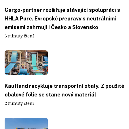
Cargo-partner rozšiřuje stávající spolupráci s
HHLA Pure. Evropské přepravy s neutrálními
emisemi zahrnují i Česko a Slovensko
3 minuty čtení
Kaufland recykluje transportní obaly. Z použité
obalové fólie se stane nový materiál
2 minuty čtení