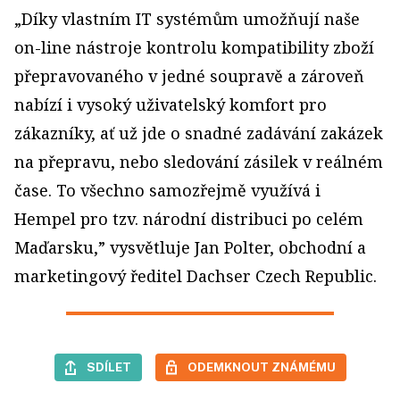
„Díky vlastním IT systémům umožňují naše
on-line nástroje kontrolu kompatibility zboží
přepravovaného v jedné soupravě a zároveň
nabízí i vysoký uživatelský komfort pro
zákazníky, ať už jde o snadné zadávání zakázek
na přepravu, nebo sledování zásilek v reálném
čase. To všechno samozřejmě využívá i
Hempel pro tzv. národní distribuci po celém
Maďarsku,” vysvětluje Jan Polter, obchodní a
marketingový ředitel Dachser Czech Republic.
SDÍLET
ODEMKNOUT ZNÁMÉMU