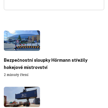
Bezpečnostní sloupky Hörmann střežily
hokejové mistrovství
2 minuty čtení