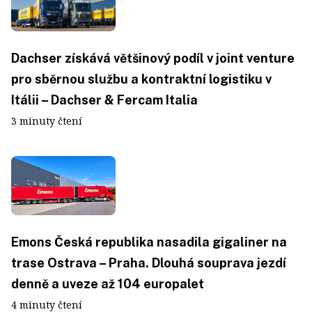
Dachser získává většinový podíl v joint venture
pro sběrnou službu a kontraktní logistiku v
Itálii – Dachser & Fercam Italia
3 minuty čtení
Emons Česká republika nasadila gigaliner na
trase Ostrava – Praha. Dlouhá souprava jezdí
denně a uveze až 104 europalet
4 minuty čtení