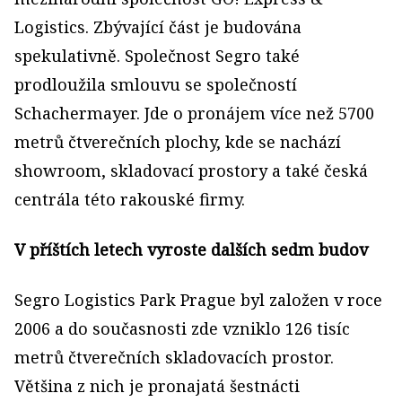
Logistics. Zbývající část je budována
spekulativně. Společnost Segro také
prodloužila smlouvu se společností
Schachermayer. Jde o pronájem více než 5700
metrů čtverečních plochy, kde se nachází
showroom, skladovací prostory a také česká
centrála této rakouské firmy.
V příštích letech vyroste dalších sedm budov
Segro Logistics Park Prague byl založen v roce
2006 a do současnosti zde vzniklo 126 tisíc
metrů čtverečních skladovacích prostor.
Většina z nich je pronajatá šestnácti