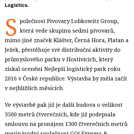
Logistics.
S
polečnost Pivovary Lobkowitz Group,
která vede skupinu sedmi pivovarů,
mimo jiné značek Klášter, Černá Hora, Platan a
Ježek, přestěhuje své distribuční aktivity do
průmyslového parku v Hostivicích, který
získal ocenění Nejlepší logistický park roku
2016 v České republice. Výstavba by měla začít
v nejbližších měsících.
Ve výstavbě pak již je další budova o velikost
3500 metrů čtverečních, kde již podepsala
smlouvu na pronájem 1300 čtverečních metrů
mezinárodní společnost GO! Express &