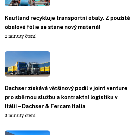
Kaufland recykluje transportní obaly. Z použité
obalové fólie se stane nový materiál
2 minuty čtení
Dachser získává většinový podíl v joint venture
pro sběrnou službu a kontraktní logistiku v
Itálii – Dachser & Fercam Italia
3 minuty čtení