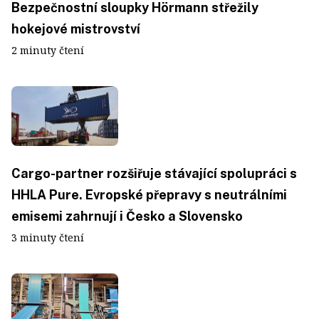
Bezpečnostní sloupky Hörmann střežily
hokejové mistrovství
2 minuty čtení
Cargo-partner rozšiřuje stávající spolupráci s
HHLA Pure. Evropské přepravy s neutrálními
emisemi zahrnují i Česko a Slovensko
3 minuty čtení