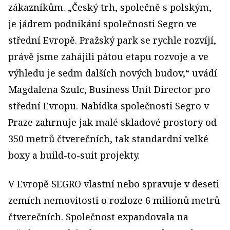
zákazníkům. „Český trh, společně s polským,
je jádrem podnikání společnosti Segro ve
střední Evropě. Pražský park se rychle rozvíjí,
právě jsme zahájili pátou etapu rozvoje a ve
výhledu je sedm dalších nových budov,“ uvádí
Magdalena Szulc, Business Unit Director pro
střední Evropu. Nabídka společnosti Segro v
Praze zahrnuje jak malé skladové prostory od
350 metrů čtverečních, tak standardní velké
boxy a build-to-suit projekty.
V Evropě SEGRO vlastní nebo spravuje v deseti
zemích nemovitosti o rozloze 6 milionů metrů
čtverečních. Společnost expandovala na