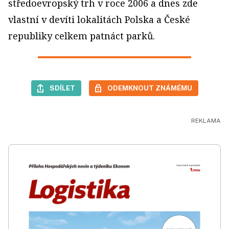
středoevropský trh v roce 2006 a dnes zde
vlastní v devíti lokalitách Polska a České
republiky celkem patnáct parků.
SDÍLET
ODEMKNOUT ZNÁMÉMU