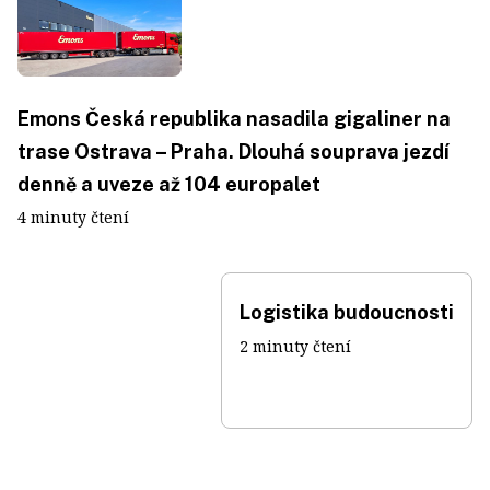
Emons Česká republika nasadila gigaliner na
trase Ostrava – Praha. Dlouhá souprava jezdí
denně a uveze až 104 europalet
4 minuty čtení
Logistika budoucnosti
2 minuty čtení