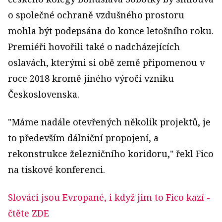
o společné ochraně vzdušného prostoru
mohla být podepsána do konce letošního roku.
Premiéři hovořili také o nadcházejících
oslavách, kterými si obě země připomenou v
roce 2018 kromě jiného výročí vzniku
Československa.
"Máme nadále otevřených několik projektů, je
to především dálniční propojení, a
rekonstrukce železničního koridoru," řekl Fico
na tiskové konferenci.
Slováci jsou Evropané, i když jim to Fico kazí
-
čtěte ZDE