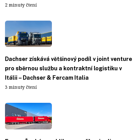
2 minuty čtení
Dachser získává většinový podíl v joint venture
pro sběrnou službu a kontraktní logistiku v
Itálii – Dachser & Fercam Italia
3 minuty čtení