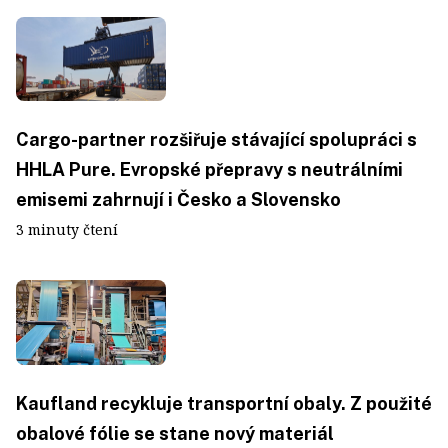
Cargo-partner rozšiřuje stávající spolupráci s
HHLA Pure. Evropské přepravy s neutrálními
emisemi zahrnují i Česko a Slovensko
3 minuty čtení
Kaufland recykluje transportní obaly. Z použité
obalové fólie se stane nový materiál