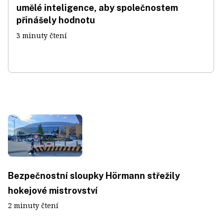
umělé inteligence, aby společnostem
přinášely hodnotu
3 minuty čtení
Bezpečnostní sloupky Hörmann střežily
hokejové mistrovství
2 minuty čtení