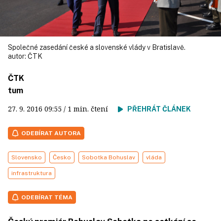
Společné zasedání české a slovenské vlády v Bratislavě.
autor:
ČTK
ČTK
tum
27. 9. 2016
09:55
/ 1 min. čtení
PŘEHRÁT ČLÁNEK
ODEBÍRAT AUTORA
Slovensko
Česko
Sobotka Bohuslav
vláda
infrastruktura
ODEBÍRAT TÉMA