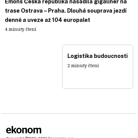
Emons Česká republika nasadila gigaliner na
trase Ostrava – Praha. Dlouhá souprava jezdí
denně a uveze až 104 europalet
4 minuty čtení
Logistika budoucnosti
2 minuty čtení