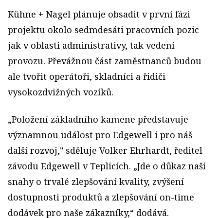
Kühne + Nagel plánuje obsadit v první fázi
projektu okolo sedmdesáti pracovních pozic
jak v oblasti administrativy, tak vedení
provozu. Převážnou část zaměstnanců budou
ale tvořit operátoři, skladníci a řidiči
vysokozdvižných vozíků.
„Položení základního kamene představuje
významnou událost pro Edgewell i pro náš
další rozvoj," sděluje Volker Ehrhardt, ředitel
závodu Edgewell v Teplicích. „Jde o důkaz naší
snahy o trvalé zlepšování kvality, zvýšení
dostupnosti produktů a zlepšování on-time
dodávek pro naše zákazníky,“ dodává.