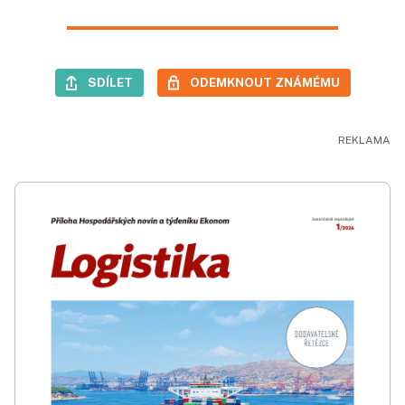
SDÍLET
ODEMKNOUT ZNÁMÉMU