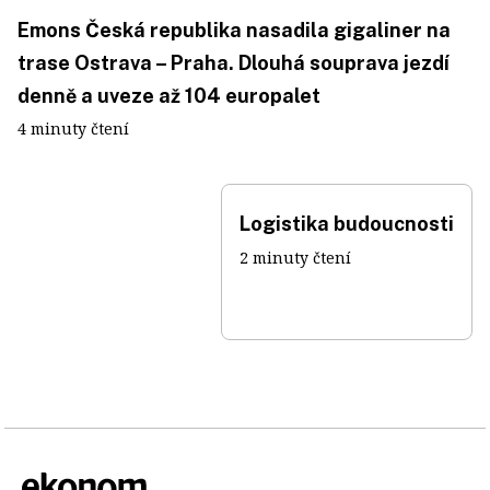
Emons Česká republika nasadila gigaliner na
trase Ostrava – Praha. Dlouhá souprava jezdí
denně a uveze až 104 europalet
4 minuty čtení
Logistika budoucnosti
2 minuty čtení