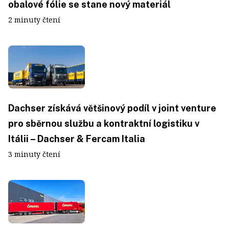
obalové fólie se stane nový materiál
2 minuty čtení
Dachser získává většinový podíl v joint venture
pro sběrnou službu a kontraktní logistiku v
Itálii – Dachser & Fercam Italia
3 minuty čtení