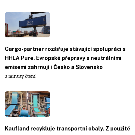
Cargo-partner rozšiřuje stávající spolupráci s
HHLA Pure. Evropské přepravy s neutrálními
emisemi zahrnují i Česko a Slovensko
3 minuty čtení
Kaufland recykluje transportní obaly. Z použité