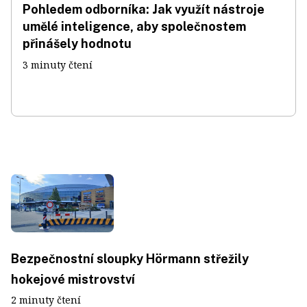
Pohledem odborníka: Jak využít nástroje
umělé inteligence, aby společnostem
přinášely hodnotu
3 minuty čtení
Bezpečnostní sloupky Hörmann střežily
hokejové mistrovství
2 minuty čtení