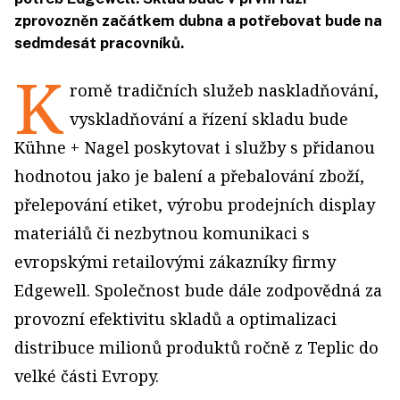
zprovozněn začátkem dubna a potřebovat bude na
sedmdesát pracovníků.
K
romě tradičních služeb naskladňování,
vyskladňování a řízení skladu bude
Kühne + Nagel poskytovat i služby s přidanou
hodnotou jako je balení a přebalování zboží,
přelepování etiket, výrobu prodejních display
materiálů či nezbytnou komunikaci s
evropskými retailovými zákazníky firmy
Edgewell. Společnost bude dále zodpovědná za
provozní efektivitu skladů a optimalizaci
distribuce milionů produktů ročně z Teplic do
velké části Evropy.