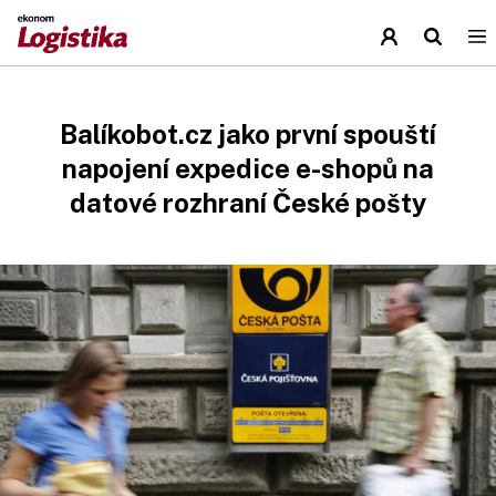
Balíkobot.cz jako první spouští
napojení expedice e-shopů na
datové rozhraní České pošty