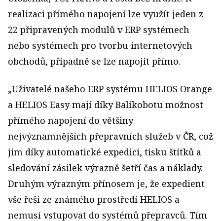
realizaci přímého napojení lze využít jeden z
22 připravených modulů v ERP systémech
nebo systémech pro tvorbu internetových
obchodů, případně se lze napojit přímo.
„Uživatelé našeho ERP systému HELIOS Orange
a HELIOS Easy mají díky Balíkobotu možnost
přímého napojení do většiny
nejvýznamnějších přepravních služeb v ČR, což
jim díky automatické expedici, tisku štítků a
sledování zásilek výrazně šetří čas a náklady.
Druhým výrazným přínosem je, že expedient
vše řeší ze známého prostředí HELIOS a
nemusí vstupovat do systémů přepravců. Tím