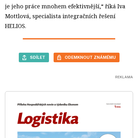
je jeho práce mnohem efektivnější,“ říká Iva
Mottlová, specialista integračních řešení
HELIOS.
SDÍLET
ODEMKNOUT ZNÁMÉMU