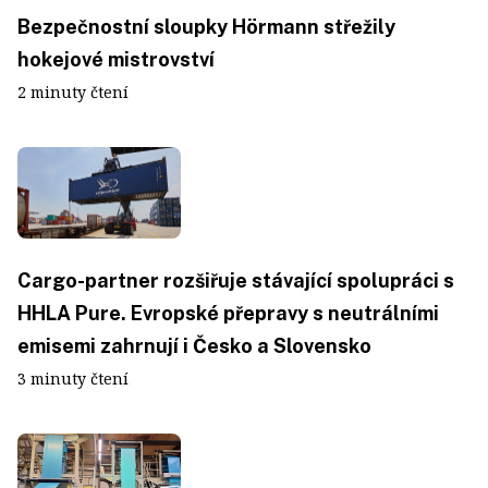
Bezpečnostní sloupky Hörmann střežily
hokejové mistrovství
2 minuty čtení
Cargo-partner rozšiřuje stávající spolupráci s
HHLA Pure. Evropské přepravy s neutrálními
emisemi zahrnují i Česko a Slovensko
3 minuty čtení