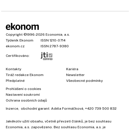
Copyright
©1996-2026
Economia, a.s.
Týdeník Ekonom
ISSN 1210-0714
ekonom.cz
ISSN 2787-9380
Certifikováno:
Kontakty
Kariéra
Tiráž redakce Ekonom
Newsletter
Předplatné
Všeobecné podmínky
Prohlášení o cookies
Nastavení soukromí
Ochrana osobních údajů
Inzerce
, obchodní garant:
Adéla Formáčková
,
+420 739 500 832
×
Jakékoliv užití obsahu, včetně převzetí článků, je bez souhlasu
Economia, a.s. zapovězeno. Bez souhlasu Economia, a.s. je