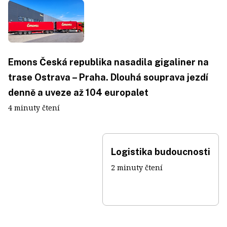
Emons Česká republika nasadila gigaliner na
trase Ostrava – Praha. Dlouhá souprava jezdí
denně a uveze až 104 europalet
4 minuty čtení
Logistika budoucnosti
2 minuty čtení