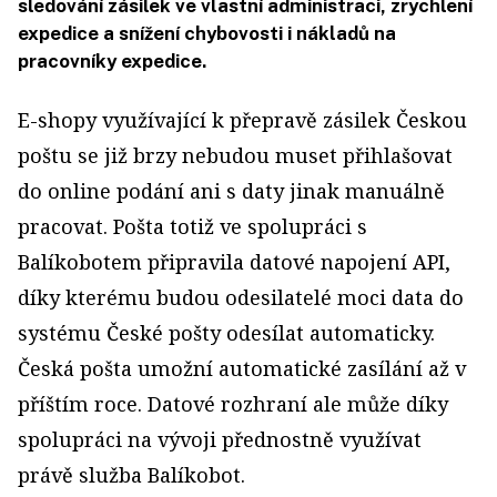
sledování zásilek ve vlastní administraci, zrychlení
expedice a snížení chybovosti i nákladů na
pracovníky expedice.
E-shopy využívající k přepravě zásilek Českou
poštu se již brzy nebudou muset přihlašovat
do online podání ani s daty jinak manuálně
pracovat. Pošta totiž ve spolupráci s
Balíkobotem připravila datové napojení API,
díky kterému budou odesilatelé moci data do
systému České pošty odesílat automaticky.
Česká pošta umožní automatické zasílání až v
příštím roce. Datové rozhraní ale může díky
spolupráci na vývoji přednostně využívat
právě služba Balíkobot.