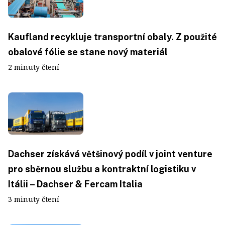
Kaufland recykluje transportní obaly. Z použité
obalové fólie se stane nový materiál
2 minuty čtení
Dachser získává většinový podíl v joint venture
pro sběrnou službu a kontraktní logistiku v
Itálii – Dachser & Fercam Italia
3 minuty čtení