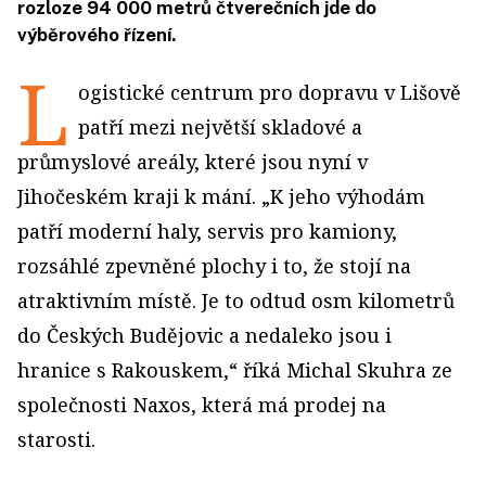
rozloze 94 000 metrů čtverečních jde do
výběrového řízení.
L
ogistické centrum pro dopravu v Lišově
patří mezi největší skladové a
průmyslové areály, které jsou nyní v
Jihočeském kraji k mání. „K jeho výhodám
patří moderní haly, servis pro kamiony,
rozsáhlé zpevněné plochy i to, že stojí na
atraktivním místě. Je to odtud osm kilometrů
do Českých Budějovic a nedaleko jsou i
hranice s Rakouskem,“ říká Michal Skuhra ze
společnosti Naxos, která má prodej na
starosti.