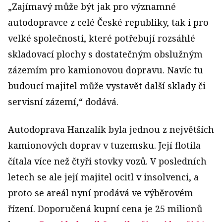
„Zajímavý může být jak pro významné
autodopravce z celé České republiky, tak i pro
velké společnosti, které potřebují rozsáhlé
skladovací plochy s dostatečným obslužným
zázemím pro kamionovou dopravu. Navíc tu
budoucí majitel může vystavět další sklady či
servisní zázemí,“ dodává.
Autodoprava Hanzalík byla jednou z největších
kamionových doprav v tuzemsku. Její flotila
čítala více než čtyři stovky vozů. V posledních
letech se ale její majitel ocitl v insolvenci, a
proto se areál nyní prodává ve výběrovém
řízení. Doporučená kupní cena je 25 milionů