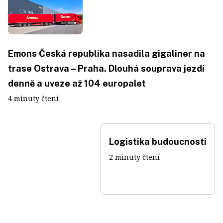
Emons Česká republika nasadila gigaliner na
trase Ostrava – Praha. Dlouhá souprava jezdí
denně a uveze až 104 europalet
4 minuty čtení
Logistika budoucnosti
2 minuty čtení