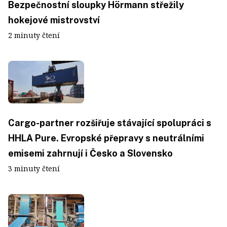
Bezpečnostní sloupky Hörmann střežily
hokejové mistrovství
2 minuty čtení
Cargo-partner rozšiřuje stávající spolupráci s
HHLA Pure. Evropské přepravy s neutrálními
emisemi zahrnují i Česko a Slovensko
3 minuty čtení