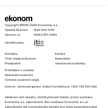
Copyright
©1996-2026
Economia, a.s.
Týdeník Ekonom
ISSN 1210-0714
ekonom.cz
ISSN 2787-9380
Certifikováno:
Kontakty
Kariéra
Tiráž redakce Ekonom
Newsletter
Předplatné
Všeobecné podmínky
Prohlášení o cookies
Nastavení soukromí
Ochrana osobních údajů
Inzerce
, obchodní garant:
Adéla Formáčková
,
+420 739 500 832
Jakékoliv užití obsahu, včetně převzetí článků, je bez souhlasu
×
Economia, a.s. zapovězeno. Bez souhlasu Economia, a.s. je
zapovězeno též rozmnožování obsahu pro účely automatizované