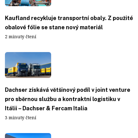
Kaufland recykluje transportní obaly. Z použité
obalové fólie se stane nový materiál
2 minuty čtení
Dachser získává většinový podíl v joint venture
pro sběrnou službu a kontraktní logistiku v
Itálii – Dachser & Fercam Italia
3 minuty čtení