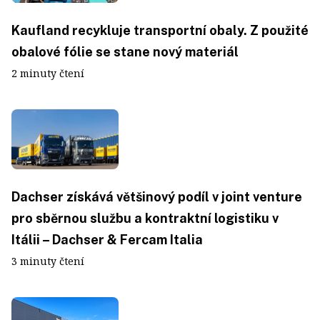
Kaufland recykluje transportní obaly. Z použité
obalové fólie se stane nový materiál
2 minuty čtení
Dachser získává většinový podíl v joint venture
pro sběrnou službu a kontraktní logistiku v
Itálii – Dachser & Fercam Italia
3 minuty čtení