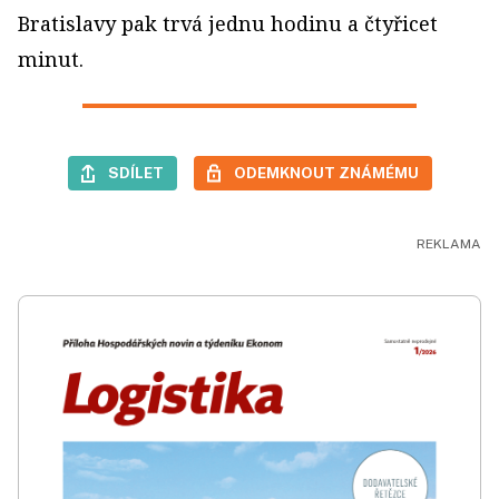
Bratislavy pak trvá jednu hodinu a čtyřicet
minut.
SDÍLET
ODEMKNOUT ZNÁMÉMU