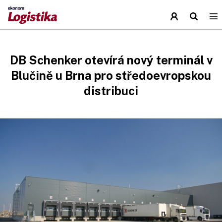
DB Schenker otevírá nový terminál v
Blučině u Brna pro středoevropskou
distribuci