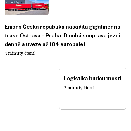
Emons Česká republika nasadila gigaliner na
trase Ostrava – Praha. Dlouhá souprava jezdí
denně a uveze až 104 europalet
4 minuty čtení
Logistika budoucnosti
2 minuty čtení