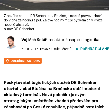
Z nového skladu DB Schenker v Blučině je možné převézt zboží
do Vídně za hodinu a půl. Za dvě hodiny může být kamion v Praze,
nebo Bratislavě.
autor:
DB Schenker
Vojtěch Kolář
, redaktor časopisu Logistika
6. 10. 2016
16:36
/ 1 min. čtení
PŘEHRÁT ČLÁN
ODEBÍRAT AUTORA
Poskytovatel logistických služeb DB Schenker
otevřel v obci Blučina na Brněnsku další moderní
skladový terminál. Nová pobočka je svým
strategickým umístěním vhodná především pro
zásobování po České republice, případně ostatních