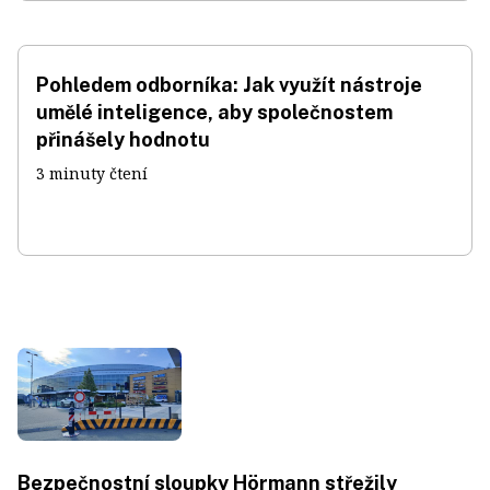
Pohledem odborníka: Jak využít nástroje
umělé inteligence, aby společnostem
přinášely hodnotu
3 minuty čtení
Bezpečnostní sloupky Hörmann střežily