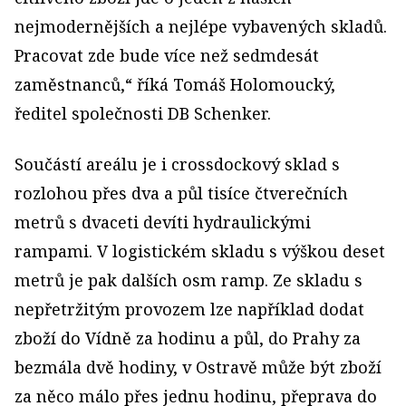
nejmodernějších a nejlépe vybavených skladů.
Pracovat zde bude více než sedmdesát
zaměstnanců,“ říká Tomáš Holomoucký,
ředitel společnosti DB Schenker.
Součástí areálu je i crossdockový sklad s
rozlohou přes dva a půl tisíce čtverečních
metrů s dvaceti devíti hydraulickými
rampami. V logistickém skladu s výškou deset
metrů je pak dalších osm ramp. Ze skladu s
nepřetržitým provozem lze například dodat
zboží do Vídně za hodinu a půl, do Prahy za
bezmála dvě hodiny, v Ostravě může být zboží
za něco málo přes jednu hodinu, přeprava do