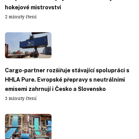
hokejové mistrovství
2 minuty čtení
Cargo-partner rozšiřuje stávající spolupráci s
HHLA Pure. Evropské přepravy s neutrálními
emisemi zahrnují i Česko a Slovensko
3 minuty čtení