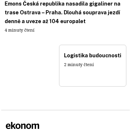
Emons Česká republika nasadila gigaliner na
trase Ostrava – Praha. Dlouhá souprava jezdí
denně a uveze až 104 europalet
4 minuty čtení
Logistika budoucnosti
2 minuty čtení