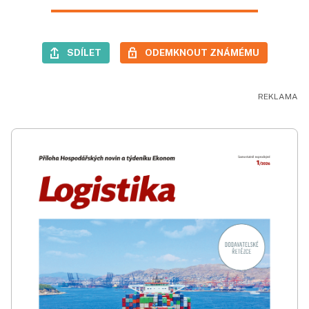
SDÍLET
ODEMKNOUT ZNÁMÉMU