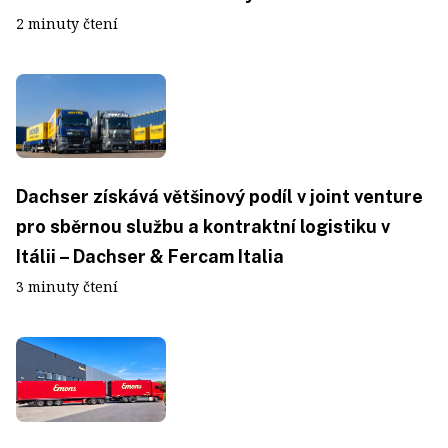
2 minuty čtení
Dachser získává většinový podíl v joint venture
pro sběrnou službu a kontraktní logistiku v
Itálii – Dachser & Fercam Italia
3 minuty čtení