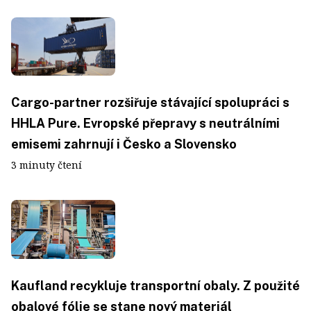
Cargo-partner rozšiřuje stávající spolupráci s
HHLA Pure. Evropské přepravy s neutrálními
emisemi zahrnují i Česko a Slovensko
3 minuty čtení
Kaufland recykluje transportní obaly. Z použité
obalové fólie se stane nový materiál