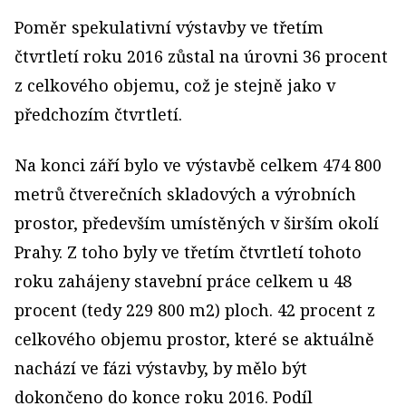
Poměr spekulativní výstavby ve třetím
čtvrtletí roku 2016 zůstal na úrovni 36 procent
z celkového objemu, což je stejně jako v
předchozím čtvrtletí.
Na konci září bylo ve výstavbě celkem 474 800
metrů čtverečních skladových a výrobních
prostor, především umístěných v širším okolí
Prahy. Z toho byly ve třetím čtvrtletí tohoto
roku zahájeny stavební práce celkem u 48
procent (tedy 229 800 m2) ploch. 42 procent z
celkového objemu prostor, které se aktuálně
nachází ve fázi výstavby, by mělo být
dokončeno do konce roku 2016. Podíl