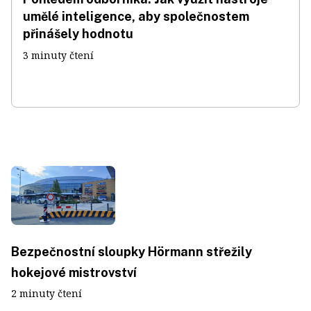
umělé inteligence, aby společnostem
přinášely hodnotu
3 minuty čtení
Bezpečnostní sloupky Hörmann střežily
hokejové mistrovství
2 minuty čtení