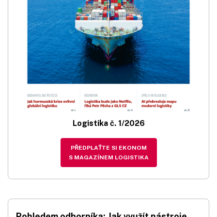
Logistika č. 1/2026
PŘEDPLAŤTE SI EKONOM
S MAGAZÍNEM LOGISTIKA
Pohledem odborníka: Jak využít nástroje