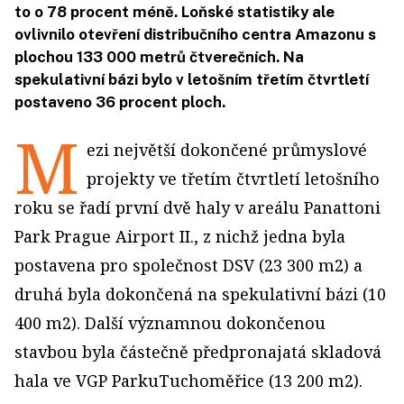
to o 78 procent méně. Loňské statistiky ale
ovlivnilo otevření distribučního centra Amazonu s
plochou 133 000 metrů čtverečních. Na
spekulativní bázi bylo v letošním třetím čtvrtletí
postaveno 36 procent ploch.
M
ezi největší dokončené průmyslové
projekty ve třetím čtvrtletí letošního
roku se řadí první dvě haly v areálu Panattoni
Park Prague Airport II., z nichž jedna byla
postavena pro společnost DSV (23 300 m2) a
druhá byla dokončená na spekulativní bázi (10
400 m2). Další významnou dokončenou
stavbou byla částečně předpronajatá skladová
hala ve VGP ParkuTuchoměřice (13 200 m2).