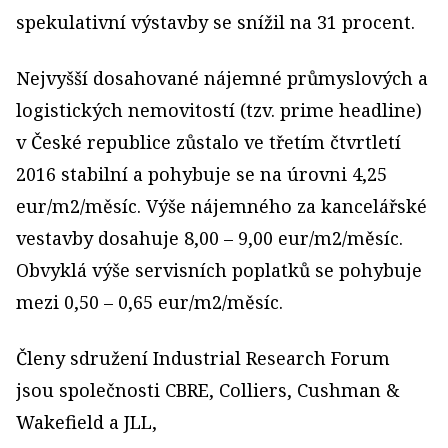
spekulativní výstavby se snížil na 31 procent.
Nejvyšší dosahované nájemné průmyslových a
logistických nemovitostí (tzv. prime headline)
v České republice zůstalo ve třetím čtvrtletí
2016 stabilní a pohybuje se na úrovni 4,25
eur/m2/měsíc. Výše nájemného za kancelářské
vestavby dosahuje 8,00 – 9,00 eur/m2/měsíc.
Obvyklá výše servisních poplatků se pohybuje
mezi 0,50 – 0,65 eur/m2/měsíc.
Členy sdružení Industrial Research Forum
jsou společnosti CBRE, Colliers, Cushman &
Wakefield a JLL,