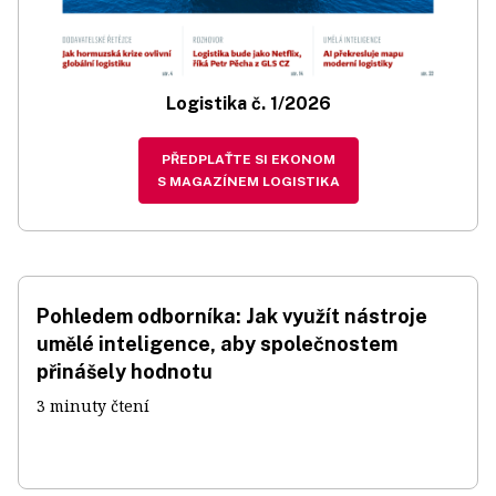
Logistika č. 1/2026
PŘEDPLAŤTE SI EKONOM
S MAGAZÍNEM LOGISTIKA
Pohledem odborníka: Jak využít nástroje
umělé inteligence, aby společnostem
přinášely hodnotu
3 minuty čtení