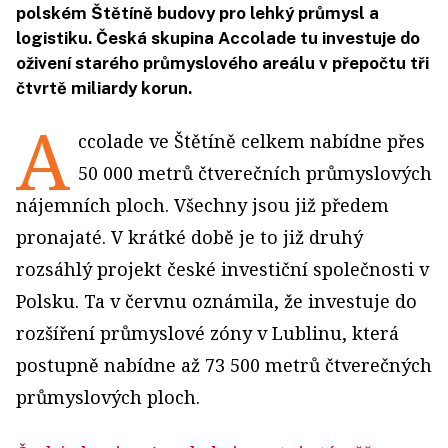
polském Štětíně budovy pro lehký průmysl a
logistiku. Česká skupina Accolade tu investuje do
oživení starého průmyslového areálu v přepočtu tři
čtvrtě miliardy korun.
A
ccolade ve Štětíně celkem nabídne přes
50 000 metrů čtverečních průmyslových
nájemních ploch. Všechny jsou již předem
pronajaté. V krátké době je to již druhý
rozsáhlý projekt české investiční společnosti v
Polsku. Ta v červnu oznámila, že investuje do
rozšíření průmyslové zóny v Lublinu, která
postupně nabídne až 73 500 metrů čtverečných
průmyslových ploch.