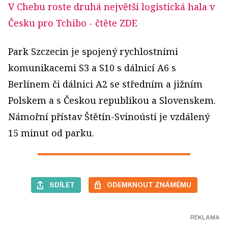
V Chebu roste druhá největší logistická hala v
Česku pro Tchibo
- čtěte ZDE
Park Szczecin je spojený rychlostními
komunikacemi S3 a S10 s dálnicí A6 s
Berlínem či dálnici A2 se středním a jižním
Polskem a s Českou republikou a Slovenskem.
Námořní přístav Štětín-Svinoústí je vzdálený
15 minut od parku.
SDÍLET
ODEMKNOUT ZNÁMÉMU