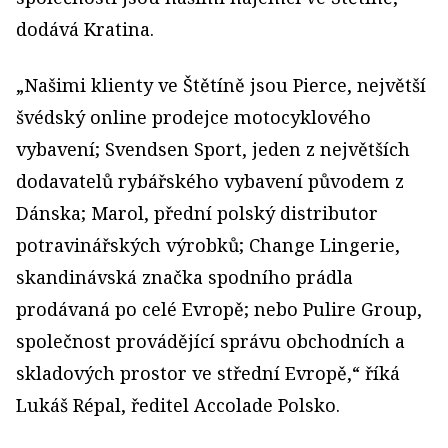
dodává Kratina.
„Našimi klienty ve Štětíně jsou Pierce, největší
švédský online prodejce motocyklového
vybavení; Svendsen Sport, jeden z největších
dodavatelů rybářského vybavení původem z
Dánska; Marol, přední polský distributor
potravinářských výrobků; Change Lingerie,
skandinávská značka spodního prádla
prodávaná po celé Evropě; nebo Pulire Group,
společnost provádějící správu obchodních a
skladových prostor ve střední Evropě,“ říká
Lukáš Répal, ředitel Accolade Polsko.