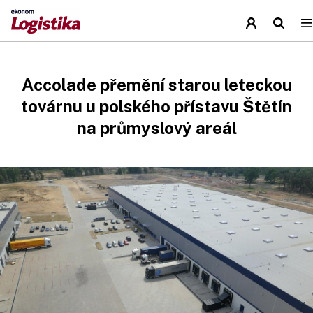
Accolade přemění starou leteckou
továrnu u polského přístavu Štětín
na průmyslový areál