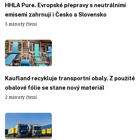
HHLA Pure. Evropské přepravy s neutrálními
emisemi zahrnují i Česko a Slovensko
3 minuty čtení
Kaufland recykluje transportní obaly. Z použité
obalové fólie se stane nový materiál
2 minuty čtení