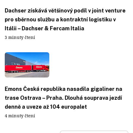
Dachser získává většinový podíl v joint venture
pro sběrnou službu a kontraktní logistiku v
Itálii – Dachser & Fercam Italia
3 minuty čtení
Emons Česká republika nasadila gigaliner na
trase Ostrava – Praha. Dlouhá souprava jezdí
denně a uveze až 104 europalet
4 minuty čtení