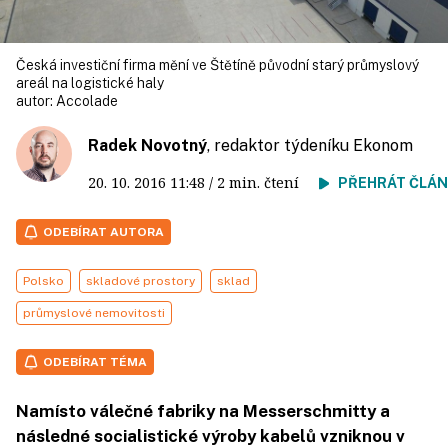
Česká investiční firma mění ve Štětíně původní starý průmyslový
areál na logistické haly
autor:
Accolade
Radek Novotný
, redaktor týdeníku Ekonom
20. 10. 2016
11:48
/ 2 min. čtení
PŘEHRÁT ČLÁ
ODEBÍRAT AUTORA
Polsko
skladové prostory
sklad
průmyslové nemovitosti
ODEBÍRAT TÉMA
Namísto válečné fabriky na Messerschmitty a
následné socialistické výroby kabelů vzniknou v