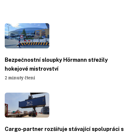
Bezpečnostní sloupky Hörmann střežily
hokejové mistrovství
2 minuty čtení
Cargo-partner rozšiřuje stávající spolupráci s