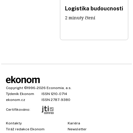
Logistika budoucnosti
2 minuty čtení
Copyright
©1996-2026
Economia, a.s.
Týdeník Ekonom
ISSN 1210-0714
ekonom.cz
ISSN 2787-9380
Certifikováno:
Kontakty
Kariéra
Tiráž redakce Ekonom
Newsletter