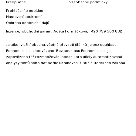
Předplatné
Všeobecné podmínky
Prohlášení o cookies
Nastavení soukromí
Ochrana osobních údajů
Inzerce
, obchodní garant:
Adéla Formáčková
,
+420 739 500 832
Jakékoliv užití obsahu, včetně převzetí článků, je bez souhlasu
Economia, a.s. zapovězeno. Bez souhlasu Economia, a.s. je
zapovězeno též rozmnožování obsahu pro účely automatizované
analýzy textů nebo dat podle ustanovení § 39c autorského zákona.