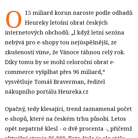
O
15 miliard korun naroste podle odhadů
Heureky letošní obrat českých
internetových obchodů. „I když letní sezóna
nebývá pro e-shopy tou nejúspěšnější, ze
zkušeností víme, že Vánoce táhnou celý rok.
Díky tomu by se mohl celoroční obrat e-
commerce vyšplhat přes 96 miliard,“
vysvětluje Tomáš Braverman, ředitel
nákupního portálu Heureka.cz
Opačný, tedy klesající, trend zaznamenal počet
e-shopů, které na českém trhu působí. Letos
opět nepatrně klesl - o dvě procenta -, přičemž