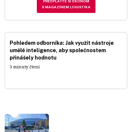
PŘEDPLAŤTE SI EKONOM
S MAGAZÍNEM LOGISTIKA
Pohledem odborníka: Jak využít nástroje
umělé inteligence, aby společnostem
přinášely hodnotu
3 minuty čtení