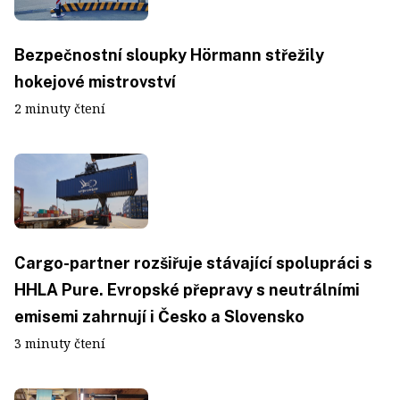
Bezpečnostní sloupky Hörmann střežily
hokejové mistrovství
2 minuty čtení
Cargo-partner rozšiřuje stávající spolupráci s
HHLA Pure. Evropské přepravy s neutrálními
emisemi zahrnují i Česko a Slovensko
3 minuty čtení