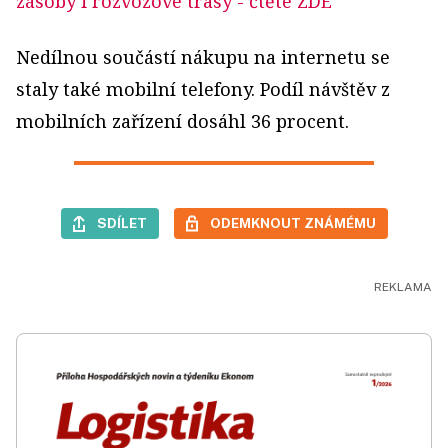
zásoby i rozvozové trasy
- čtěte ZDE
Nedílnou součástí nákupu na internetu se
staly také mobilní telefony. Podíl návštěv z
mobilních zařízení dosáhl 36 procent.
SDÍLET
ODEMKNOUT ZNÁMÉMU