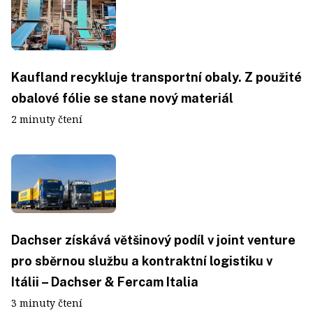
Kaufland recykluje transportní obaly. Z použité
obalové fólie se stane nový materiál
2 minuty čtení
Dachser získává většinový podíl v joint venture
pro sběrnou službu a kontraktní logistiku v
Itálii – Dachser & Fercam Italia
3 minuty čtení