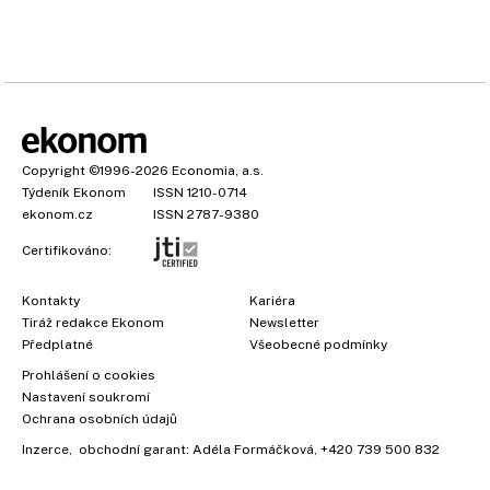
Copyright
©1996-2026
Economia, a.s.
Týdeník Ekonom
ISSN 1210-0714
ekonom.cz
ISSN 2787-9380
Certifikováno:
Kontakty
Kariéra
Tiráž redakce Ekonom
Newsletter
Předplatné
Všeobecné podmínky
Prohlášení o cookies
Nastavení soukromí
Ochrana osobních údajů
Inzerce
, obchodní garant:
Adéla Formáčková
,
+420 739 500 832