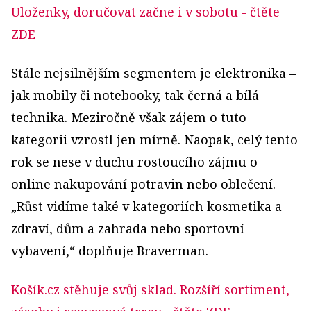
Uloženky, doručovat začne i v sobotu
- čtěte
ZDE
Stále nejsilnějším segmentem je elektronika –
jak mobily či notebooky, tak černá a bílá
technika. Meziročně však zájem o tuto
kategorii vzrostl jen mírně. Naopak, celý tento
rok se nese v duchu rostoucího zájmu o
online nakupování potravin nebo oblečení.
„Růst vidíme také v kategoriích kosmetika a
zdraví, dům a zahrada nebo sportovní
vybavení,“ doplňuje Braverman.
Košík.cz stěhuje svůj sklad. Rozšíří sortiment,