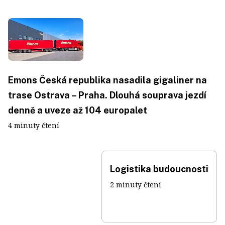
Emons Česká republika nasadila gigaliner na
trase Ostrava – Praha. Dlouhá souprava jezdí
denně a uveze až 104 europalet
4 minuty čtení
Logistika budoucnosti
2 minuty čtení