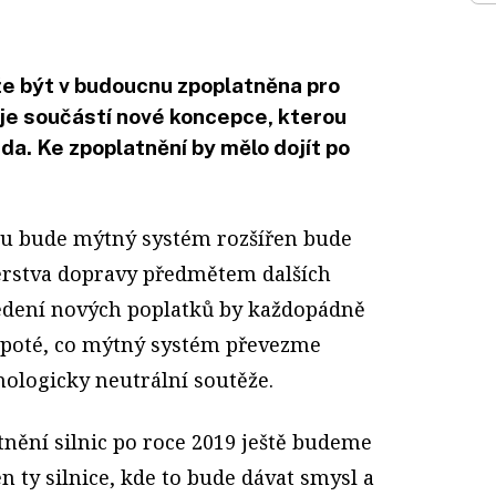
ůže být v budoucnu zpoplatněna pro
 je součástí nové koncepce, kterou
da. Ke zpoplatnění by mělo dojít po
u bude mýtný systém rozšířen bude
erstva dopravy předmětem dalších
vedení nových poplatků by každopádně
ž poté, co mýtný systém převezme
nologicky neutrální soutěže.
nění silnic po roce 2019 ještě budeme
n ty silnice, kde to bude dávat smysl a