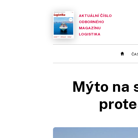
AKTUÁLNÍ ČÍSLO
ODBORNÉHO
MAGAZÍNU
LOGISTIKA
ČA
Mýto na s
prote