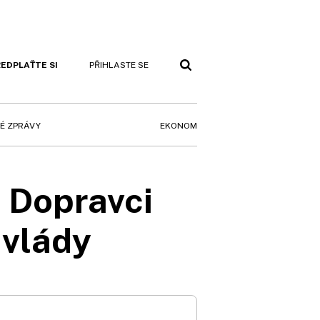
EDPLAŤTE SI
PŘIHLASTE SE
EKONOM
É ZPRÁVY
? Dopravci
 vlády