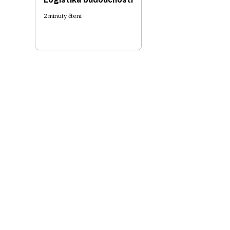
2 minuty čtení