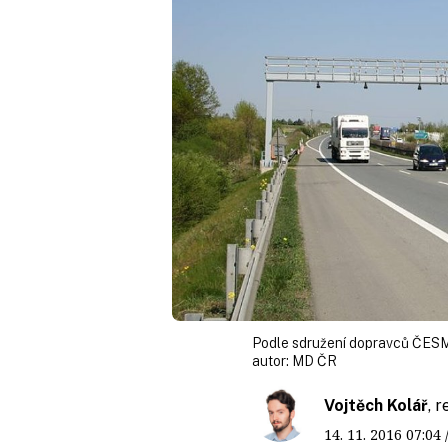
Podle sdružení dopravců ČESM
autor:
MD ČR
Vojtěch Kolář
, 
14. 11. 2016
07:04