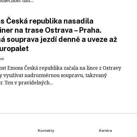
polečnost tím...
 Česká republika nasadila
iner na trase Ostrava – Praha.
á souprava jezdí denně a uveze až
uropalet
ení
ost Emons Česká republika začala na lince z Ostravy
y využívat nadrozměrnou soupravu, takzvaný
r. Ten v pravidelných...
Kontakty
Kariéra