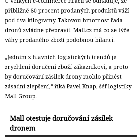
U velkých e-commerce hráčů se odhaduje, že
přibližně 80 procent prodaných produktů váží
pod dva kilogramy. Takovou hmotnost řada
dronů zvládne přepravit. Mall.cz má co se týče
váhy prodaného zboží podobnou bilanci.
„Jedním z hlavních logistických trendů je
zrychlení doručení zboží zákazníkovi, a proto
by doručování zásilek drony mohlo přinést
zásadní zlepšení,“ říká Pavel Knap, šéf logistiky
Mall Group.
Mall otestuje doručování zásilek
dronem