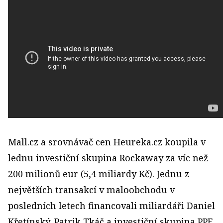
Mall.cz a srovnávač cen Heureka.cz koupila v
lednu investiční skupina Rockaway za víc než
200 milionů eur (5,4 miliardy Kč). Jednu z
největších transakcí v maloobchodu v
posledních letech financovali miliardáři Daniel
Křetínský, Patrik Tkáč a investiční skupina PPF