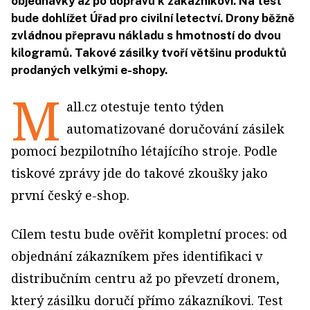
objednávky až po dopravu k zákazníkovi. Na test
bude dohlížet Úřad pro civilní letectví. Drony běžně
zvládnou přepravu nákladu s hmotností do dvou
kilogramů. Takové zásilky tvoří většinu produktů
prodaných velkými e-shopy.
M
all.cz otestuje tento týden
automatizované doručování zásilek
pomocí bezpilotního létajícího stroje. Podle
tiskové zprávy jde do takové zkoušky jako
první český e-shop.
Cílem testu bude ověřit kompletní proces: od
objednání zákazníkem přes identifikaci v
distribučním centru až po převzetí dronem,
který zásilku doručí přímo zákazníkovi. Test