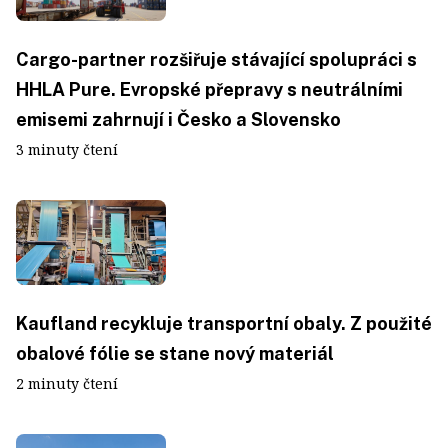
Cargo-partner rozšiřuje stávající spolupráci s
HHLA Pure. Evropské přepravy s neutrálními
emisemi zahrnují i Česko a Slovensko
3 minuty čtení
Kaufland recykluje transportní obaly. Z použité
obalové fólie se stane nový materiál
2 minuty čtení