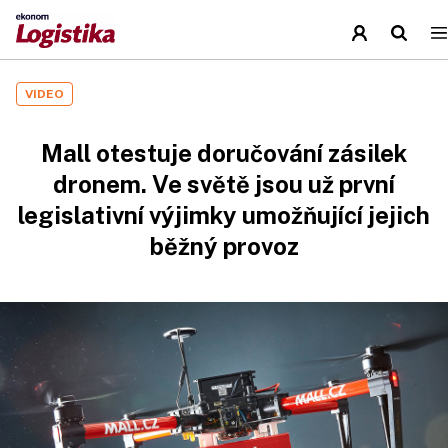
VIDEO
Mall otestuje doručování zásilek
dronem. Ve světě jsou už první
legislativní výjimky umožňující jejich
běžný provoz