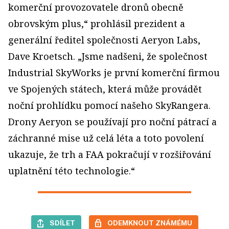
komerční provozovatele dronů obecně
obrovským plus,“ prohlásil prezident a
generální ředitel společnosti Aeryon Labs,
Dave Kroetsch. „Jsme nadšeni, že společnost
Industrial SkyWorks je první komerční firmou
ve Spojených státech, která může provádět
noční prohlídku pomocí našeho SkyRangera.
Drony Aeryon se používají pro noční pátrací a
záchranné mise už celá léta a toto povolení
ukazuje, že trh a FAA pokračují v rozšiřování
uplatnění této technologie.“
SDÍLET
ODEMKNOUT ZNÁMÉMU