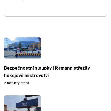
Bezpečnostní sloupky Hörmann střežily
hokejové mistrovství
2 minuty čtení