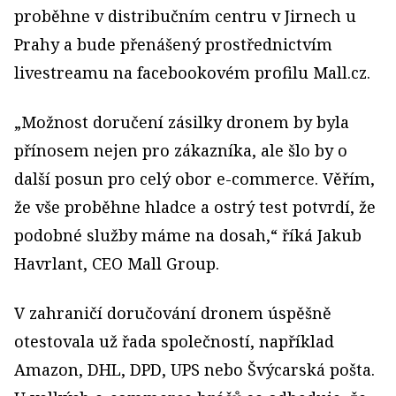
proběhne v distribučním centru v Jirnech u
Prahy a bude přenášený prostřednictvím
livestreamu na facebookovém profilu Mall.cz.
„Možnost doručení zásilky dronem by byla
přínosem nejen pro zákazníka, ale šlo by o
další posun pro celý obor e-commerce. Věřím,
že vše proběhne hladce a ostrý test potvrdí, že
podobné služby máme na dosah,“ říká Jakub
Havrlant, CEO Mall Group.
V zahraničí doručování dronem úspěšně
otestovala už řada společností, například
Amazon, DHL, DPD, UPS nebo Švýcarská pošta.