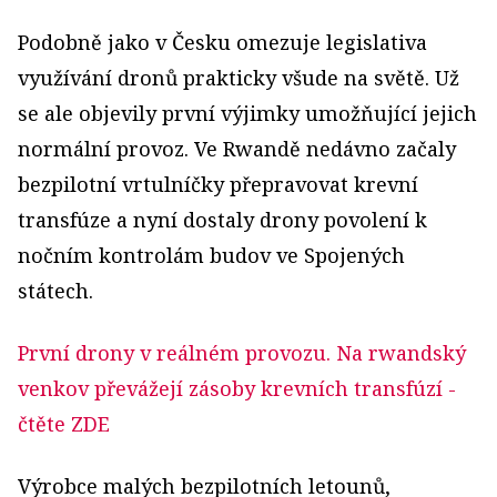
Podobně jako v Česku omezuje legislativa
využívání dronů prakticky všude na světě. Už
se ale objevily první výjimky umožňující jejich
normální provoz. Ve Rwandě nedávno začaly
bezpilotní vrtulníčky přepravovat krevní
transfúze a nyní dostaly drony povolení k
nočním kontrolám budov ve Spojených
státech.
První drony v reálném provozu. Na rwandský
venkov převážejí zásoby krevních transfúzí
-
čtěte ZDE
Výrobce malých bezpilotních letounů,