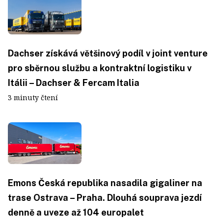
Dachser získává většinový podíl v joint venture
pro sběrnou službu a kontraktní logistiku v
Itálii – Dachser & Fercam Italia
3 minuty čtení
Emons Česká republika nasadila gigaliner na
trase Ostrava – Praha. Dlouhá souprava jezdí
denně a uveze až 104 europalet