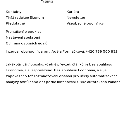
Kontakty
Kariéra
Tiráž redakce Ekonom
Newsletter
Předplatné
Všeobecné podmínky
Prohlášení o cookies
Nastavení soukromí
Ochrana osobních údajů
Inzerce
, obchodní garant:
Adéla Formáčková
,
+420 739 500 832
Jakékoliv užití obsahu, včetně převzetí článků, je bez souhlasu
Economia, a.s. zapovězeno. Bez souhlasu Economia, a.s. je
zapovězeno též rozmnožování obsahu pro účely automatizované
analýzy textů nebo dat podle ustanovení § 39c autorského zákona.