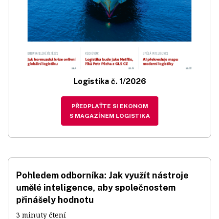
Logistika č. 1/2026
PŘEDPLAŤTE SI EKONOM
S MAGAZÍNEM LOGISTIKA
Pohledem odborníka: Jak využít nástroje
umělé inteligence, aby společnostem
přinášely hodnotu
3 minuty čtení