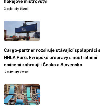
hokejové mistrovství
2 minuty čtení
Cargo-partner rozšiřuje stávající spolupráci s
HHLA Pure. Evropské přepravy s neutrálními
emisemi zahrnují i Česko a Slovensko
3 minuty čtení