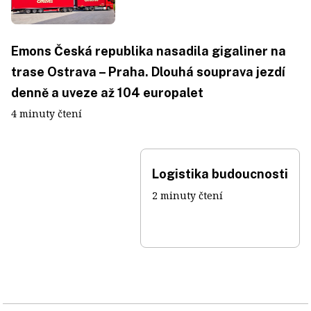
Emons Česká republika nasadila gigaliner na
trase Ostrava – Praha. Dlouhá souprava jezdí
denně a uveze až 104 europalet
4 minuty čtení
Logistika budoucnosti
2 minuty čtení