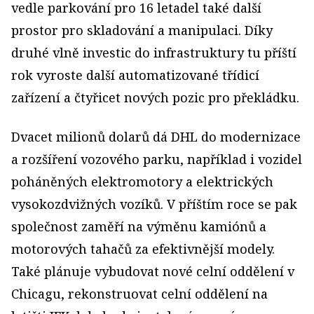
vedle parkování pro 16 letadel také další
prostor pro skladování a manipulaci. Díky
druhé vlně investic do infrastruktury tu příští
rok vyroste další automatizované třídicí
zařízení a čtyřicet nových pozic pro překládku.
Dvacet milionů dolarů dá DHL do modernizace
a rozšíření vozového parku, například i vozidel
poháněných elektromotory a elektrických
vysokozdvižných vozíků. V příštím roce se pak
společnost zaměří na výměnu kamiónů a
motorových tahačů za efektivnější modely.
Také plánuje vybudovat nové celní oddělení v
Chicagu, rekonstruovat celní oddělení na