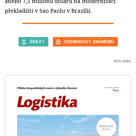
anebo 7,5 milionů dolarů na modernizaci
překladišti v Sao Paolu v Brazílii.
SDÍLET
ODEMKNOUT ZNÁMÉMU