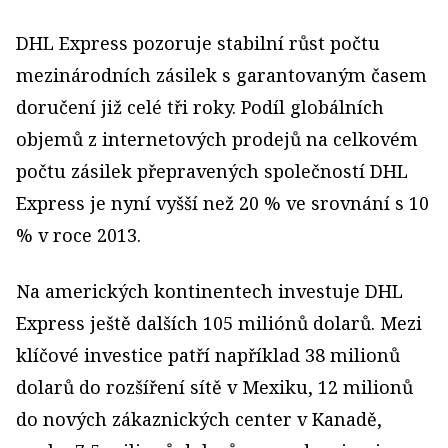
DHL Express pozoruje stabilní růst počtu
mezinárodních zásilek s garantovaným časem
doručení již celé tři roky. Podíl globálních
objemů z internetových prodejů na celkovém
počtu zásilek přepravených společností DHL
Express je nyní vyšší než 20 % ve srovnání s 10
% v roce 2013.
Na amerických kontinentech investuje DHL
Express ještě dalších 105 miliónů dolarů. Mezi
klíčové investice patří například 38 milionů
dolarů do rozšíření sítě v Mexiku, 12 milionů
do nových zákaznických center v Kanadě,