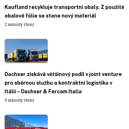
Kaufland recykluje transportní obaly. Z použité
obalové fólie se stane nový materiál
2 minuty čtení
Dachser získává většinový podíl v joint venture
pro sběrnou službu a kontraktní logistiku v
Itálii – Dachser & Fercam Italia
3 minuty čtení