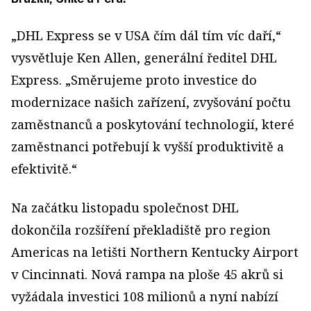
„DHL Express se v USA čím dál tím víc daří,“
vysvětluje Ken Allen, generální ředitel DHL
Express. „Směrujeme proto investice do
modernizace našich zařízení, zvyšování počtu
zaměstnanců a poskytování technologií, které
zaměstnanci potřebují k vyšší produktivitě a
efektivitě.“
Na začátku listopadu společnost DHL
dokončila rozšíření překladiště pro region
Americas na letišti Northern Kentucky Airport
v Cincinnati. Nová rampa na ploše 45 akrů si
vyžádala investici 108 milionů a nyní nabízí