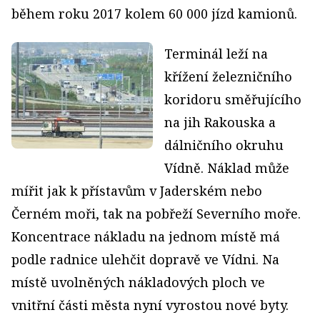
během roku 2017 kolem 60 000 jízd kamionů.
Terminál leží na
křížení železničního
koridoru směřujícího
na jih Rakouska a
dálničního okruhu
Vídně. Náklad může
mířit jak k přístavům v Jaderském nebo
Černém moři, tak na pobřeží Severního moře.
Koncentrace nákladu na jednom místě má
podle radnice ulehčit dopravě ve Vídni. Na
místě uvolněných nákladových ploch ve
vnitřní části města nyní vyrostou nové byty.