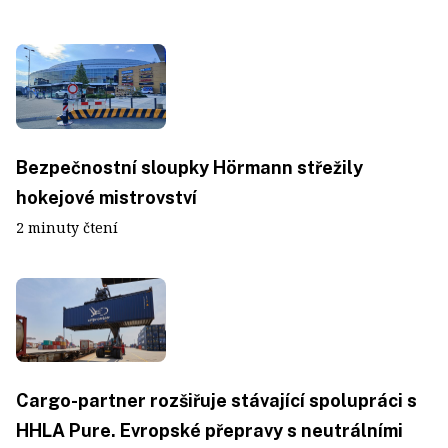
Bezpečnostní sloupky Hörmann střežily
hokejové mistrovství
2 minuty čtení
Cargo-partner rozšiřuje stávající spolupráci s
HHLA Pure. Evropské přepravy s neutrálními