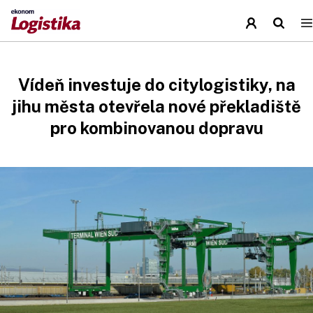
Vídeň investuje do citylogistiky, na
jihu města otevřela nové překladiště
pro kombinovanou dopravu