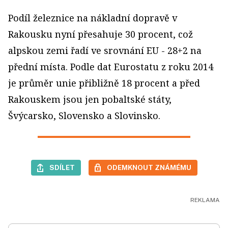
Podíl železnice na nákladní dopravě v
Rakousku nyní přesahuje 30 procent, což
alpskou zemi řadí ve srovnání EU - 28+2 na
přední místa. Podle dat Eurostatu z roku 2014
je průměr unie přibližně 18 procent a před
Rakouskem jsou jen pobaltské státy,
Švýcarsko, Slovensko a Slovinsko.
SDÍLET
ODEMKNOUT ZNÁMÉMU