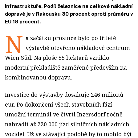
infrastruktuře. Podíl železnice na celkové nákladní
dopravě je v Rakousku 30 procent oproti průměru v
EU 18 procent.
N
a začátku prosince bylo po tříleté
výstavbě otevřeno nákladové centrum
Wien Süd. Na ploše 55 hektarů vzniklo
moderní překladiště zaměřené především na
kombinovanou dopravu.
Investice do výstavby dosahuje 246 milionů
eur. Po dokončení všech stavebních fází
umožní terminál ve čtvrti Inzersdorf ročně
nahradit až 220 000 jízd silničních nákladních
vozidel. Už ve stávající podobě by to mohlo být