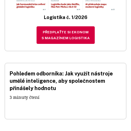
Logistika č. 1/2026
PŘEDPLAŤTE SI EKONOM
S MAGAZÍNEM LOGISTIKA
Pohledem odborníka: Jak využít nástroje
umělé inteligence, aby společnostem
přinášely hodnotu
3 minuty čtení