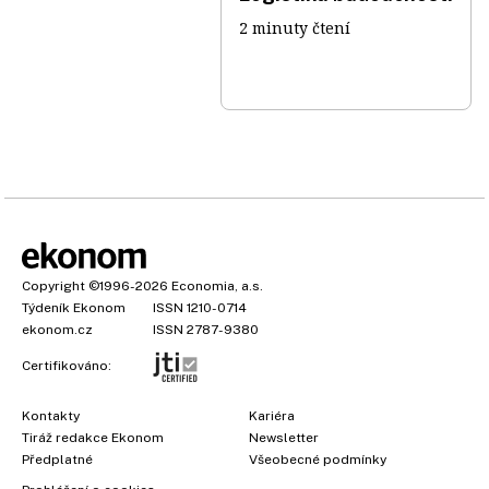
2 minuty čtení
Copyright
©1996-2026
Economia, a.s.
Týdeník Ekonom
ISSN 1210-0714
ekonom.cz
ISSN 2787-9380
Certifikováno:
Kontakty
Kariéra
Tiráž redakce Ekonom
Newsletter
Předplatné
Všeobecné podmínky