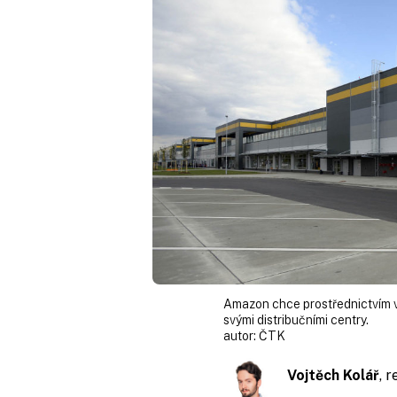
Amazon chce prostřednictvím vl
svými distribučními centry.
autor:
ČTK
Vojtěch Kolář
, 