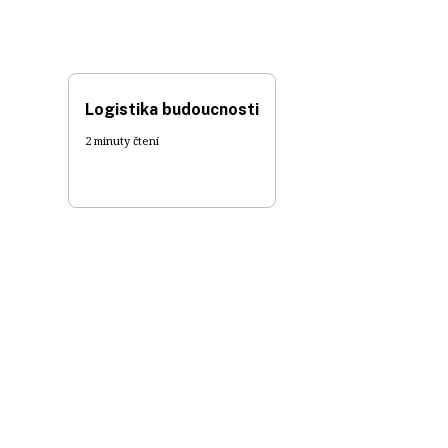
Logistika budoucnosti
2 minuty čtení