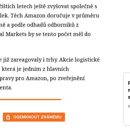
íštích letech ještě zvyšovat společně s
lek. Těch Amazon doručuje v průměru
nně a podle odhadů odborníků z
al Markets by se tento počet měl do
 již zareagovaly i trhy. Akcie logistické
, která je jedním z hlavních
pravy pro Amazon, po zveřejnění
enta.
3
ODEMKNOUT ZNÁMÉMU