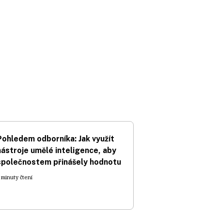
Pohledem odborníka: Jak využít
nástroje umělé inteligence, aby
společnostem přinášely hodnotu
 minuty čtení