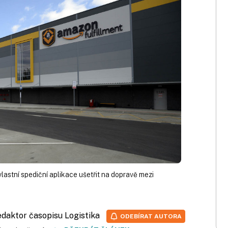
astní spediční aplikace ušetřit na dopravě mezi
redaktor časopisu Logistika
ODEBÍRAT AUTORA