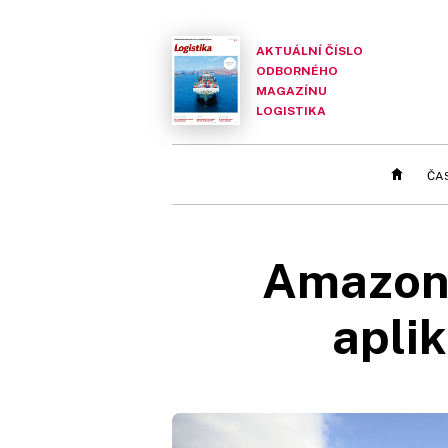
AKTUÁLNÍ ČÍSLO
ODBORNÉHO
MAGAZÍNU
LOGISTIKA
ČA
Amazon t
apli