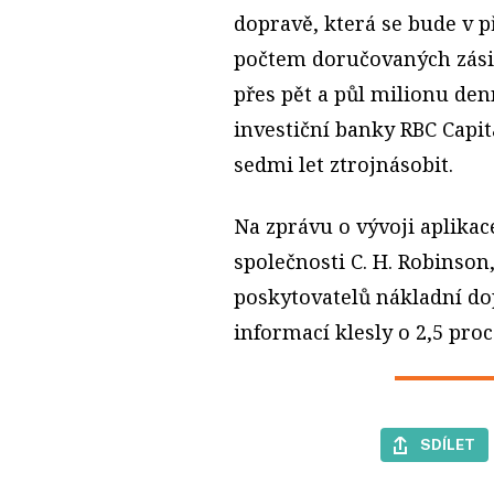
dopravě, která se bude v př
počtem doručovaných zási
přes pět a půl milionu de
investiční banky RBC Capit
sedmi let ztrojnásobit.
Na zprávu o vývoji aplikace
společnosti C. H. Robinson
poskytovatelů nákladní do
informací klesly o 2,5 proc
SDÍLET