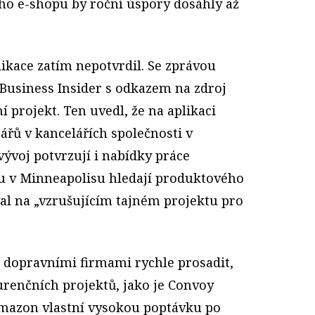
ého e-shopu by roční úspory dosáhly až
ikace zatím nepotvrdil. Se zprávou
 Business Insider s odkazem na zdroj
 projekt. Ten uvedl, že na aplikaci
ářů v kancelářích společnosti v
vývoj potvrzují i nabídky práce
 v Minneapolisu hledají produktového
al na „vzrušujícím tajném projektu pro
 dopravními firmami rychle prosadit,
urenčních projektů, jako je Convoy
mazon vlastní vysokou poptávku po