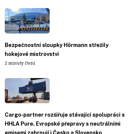
Bezpečnostní sloupky Hörmann střežily
hokejové mistrovství
2 minuty čtení
Cargo-partner rozšiřuje stávající spolupráci s
HHLA Pure. Evropské přepravy s neutrálními
emisemi zahrnují i Česko a Slovensko