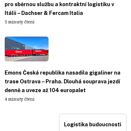
pro sběrnou službu a kontraktní logistiku v
Itálii – Dachser & Fercam Italia
3 minuty čtení
Emons Česká republika nasadila gigaliner na
trase Ostrava – Praha. Dlouhá souprava jezdí
denně a uveze až 104 europalet
4 minuty čtení
Logistika budoucnosti