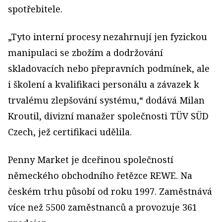
spotřebitele.
„Tyto interní procesy nezahrnují jen fyzickou
manipulaci se zbožím a dodržování
skladovacích nebo přepravních podmínek, ale
i školení a kvalifikaci personálu a závazek k
trvalému zlepšování systému,“ dodává Milan
Kroutil, divizní manažer společnosti TÜV SÜD
Czech, jež certifikaci udělila.
Penny Market je dceřinou společností
německého obchodního řetězce REWE. Na
českém trhu působí od roku 1997. Zaměstnává
více než 5500 zaměstnanců a provozuje 361