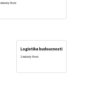
 minuty čtení
Logistika budoucnosti
2 minuty čtení