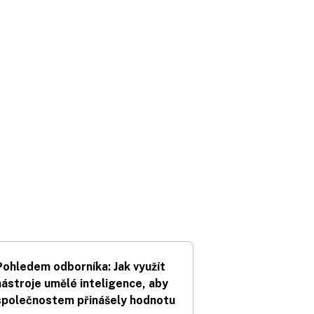
Pohledem odborníka: Jak využít
nástroje umělé inteligence, aby
společnostem přinášely hodnotu