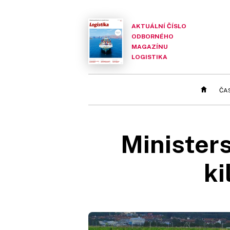
AKTUÁLNÍ ČÍSLO
ODBORNÉHO
MAGAZÍNU
LOGISTIKA
ČA
Ministers
ki