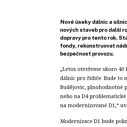
Nové úseky dálnic a silnic
nových staveb pro další r
dopravy pro tento rok. St
fondy, rekonstruovat nád
bezpečnost provozu.
„Letos otevřeme skoro 40
dálnic pro řidiče. Bude to
Budějovic, plnohodnotné p
nebo na D4 problematické 
na modernizované D1,“ uv
Modernizace D1 bude pokr