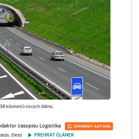
 38 kilometrů nových dálnic.
redaktor časopisu Logistika
ODEBÍRAT AUTORA
2 min. čtení
PŘEHRÁT ČLÁNEK