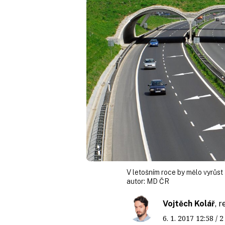
V letošním roce by mělo vyrůst
autor:
MD ČR
Vojtěch Kolář
, 
6. 1. 2017
12:58
/ 