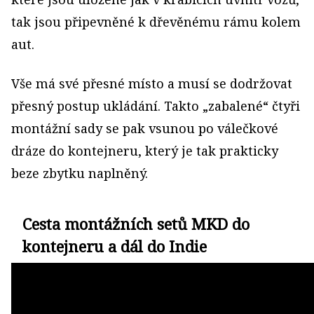
tak jsou připevněné k dřevěnému rámu kolem
aut.
Vše má své přesné místo a musí se dodržovat
přesný postup ukládání. Takto „zabalené“ čtyři
montážní sady se pak vsunou po válečkové
dráze do kontejneru, který je tak prakticky
beze zbytku naplněný.
Cesta montážních setů MKD do
kontejneru a dál do Indie