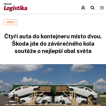
VIDEO
Čtyři auta do kontejneru místo dvou.
Škoda jde do závěrečného kola
soutěže o nejlepší obal světa