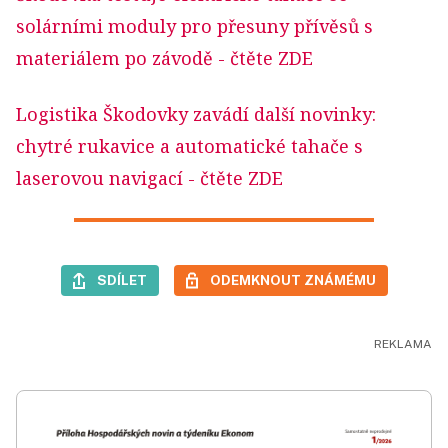
solárními moduly pro přesuny přívěsů s
materiálem po závodě
- čtěte ZDE
Logistika Škodovky zavádí další novinky:
chytré rukavice a automatické tahače s
laserovou navigací
- čtěte ZDE
SDÍLET
ODEMKNOUT ZNÁMÉMU