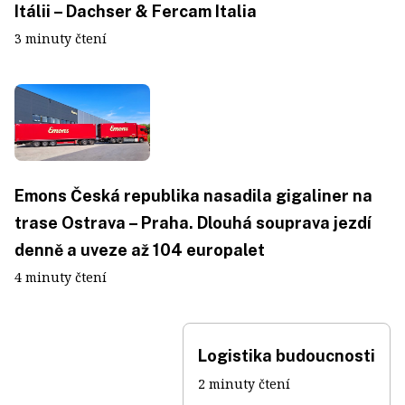
Itálii – Dachser & Fercam Italia
3 minuty čtení
Emons Česká republika nasadila gigaliner na
trase Ostrava – Praha. Dlouhá souprava jezdí
denně a uveze až 104 europalet
4 minuty čtení
Logistika budoucnosti
2 minuty čtení