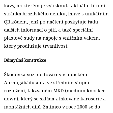
kávy, na kterém je vytisknuta aktuální titulní
stránka brazilského deníku, lahve s unikátním
QR kódem, jenž po načtení poskytuje řadu
dalších informací o pití, a také speciální
plastové sudy na nápoje s vnitřním vakem,
který prodlužuje trvanlivost.
Důmyslná konstrukce
Škodovka vozí do továrny v indickém
Aurangábádu auta ve středním stupni
rozložení, takzvaném MKD (medium knocked-
down), který se skládá z lakované karoserie a
montážních dílů. Zatímco v roce 2000 se do