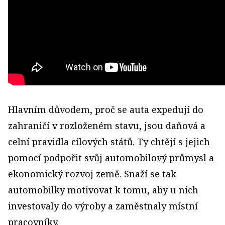
Hlavním důvodem, proč se auta expedují do
zahraničí v rozloženém stavu, jsou daňová a
celní pravidla cílových států. Ty chtějí s jejich
pomocí podpořit svůj automobilový průmysl a
ekonomický rozvoj země. Snaží se tak
automobilky motivovat k tomu, aby u nich
investovaly do výroby a zaměstnaly místní
pracovníky.