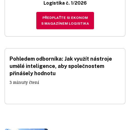
Logistika č. 1/2026
PŘEDPLAŤTE SI EKONOM
S MAGAZÍNEM LOGISTIKA
Pohledem odborníka: Jak využít nástroje
umělé inteligence, aby společnostem
přinášely hodnotu
3 minuty čtení