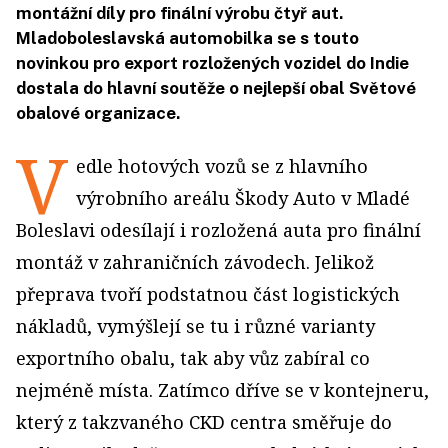
montážní díly pro finální výrobu čtyř aut.
Mladoboleslavská automobilka se s touto
novinkou pro export rozložených vozidel do Indie
dostala do hlavní soutěže o nejlepší obal Světové
obalové organizace.
V
edle hotových vozů se z hlavního
výrobního areálu Škody Auto v Mladé
Boleslavi odesílají i rozložená auta pro finální
montáž v zahraničních závodech. Jelikož
přeprava tvoří podstatnou část logistických
nákladů, vymýšlejí se tu i různé varianty
exportního obalu, tak aby vůz zabíral co
nejméně místa. Zatímco dříve se v kontejneru,
který z takzvaného CKD centra směřuje do