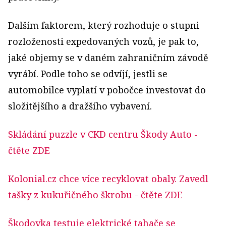
Dalším faktorem, který rozhoduje o stupni
rozloženosti expedovaných vozů, je pak to,
jaké objemy se v daném zahraničním závodě
vyrábí. Podle toho se odvíjí, jestli se
automobilce vyplatí v pobočce investovat do
složitějšího a dražšího vybavení.
Skládání puzzle v CKD centru Škody Auto
-
čtěte ZDE
Kolonial.cz chce více recyklovat obaly. Zavedl
tašky z kukuřičného škrobu
- čtěte ZDE
Škodovka testuje elektrické tahače se