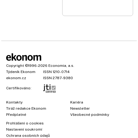
Copyright
©1996-2026
Economia, a.s.
Týdeník Ekonom
ISSN 1210-0714
ekonom.cz
ISSN 2787-9380
Certifikováno:
Kontakty
Kariéra
Tiráž redakce Ekonom
Newsletter
Předplatné
Všeobecné podmínky
Prohlášení o cookies
Nastavení soukromí
Ochrana osobních údajů