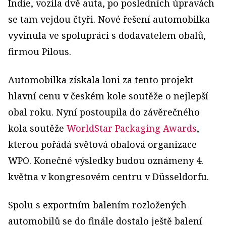
Indie, vozila dvě auta, po posledních úpravách
se tam vejdou čtyři. Nové řešení automobilka
vyvinula
ve spolupráci s dodavatelem obalů,
firmou Pilous.
Automobilka získala loni za tento projekt
hlavní cenu v českém kole soutěže o nejlepší
obal roku. Nyní postoupila do závěrečného
kola soutěže
WorldStar Packaging Awards
,
kterou pořádá světová obalová organizace
WPO. Konečné výsledky budou oznámeny 4.
května v kongresovém centru v Düsseldorfu.
Spolu s exportním balením rozložených
automobilů se do finále dostalo ještě balení