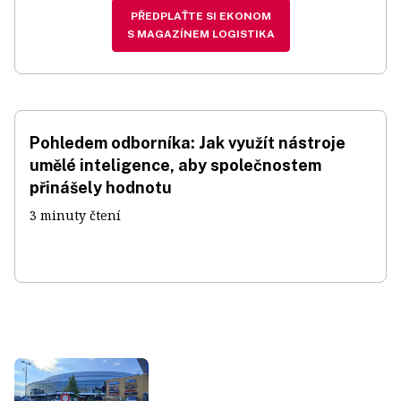
PŘEDPLAŤTE SI EKONOM
S MAGAZÍNEM LOGISTIKA
Pohledem odborníka: Jak využít nástroje
umělé inteligence, aby společnostem
přinášely hodnotu
3 minuty čtení