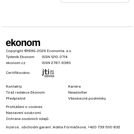
Copyright
©1996-2026
Economia, a.s.
Týdeník Ekonom
ISSN 1210-0714
ekonom.cz
ISSN 2787-9380
Certifikováno:
Kontakty
Kariéra
Tiráž redakce Ekonom
Newsletter
Předplatné
Všeobecné podmínky
Prohlášení o cookies
Nastavení soukromí
Ochrana osobních údajů
×
Inzerce
, obchodní garant:
Adéla Formáčková
,
+420 739 500 832