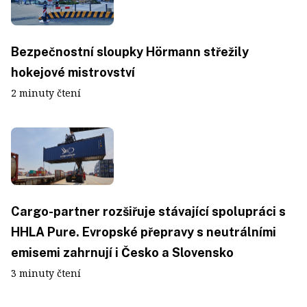
Bezpečnostní sloupky Hörmann střežily
hokejové mistrovství
2 minuty čtení
Cargo-partner rozšiřuje stávající spolupráci s
HHLA Pure. Evropské přepravy s neutrálními
emisemi zahrnují i Česko a Slovensko
3 minuty čtení