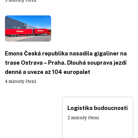
Emons Česká republika nasadila gigaliner na
trase Ostrava – Praha. Dlouhá souprava jezdí
denně a uveze až 104 europalet
4 minuty čtení
Logistika budoucnosti
2 minuty čtení