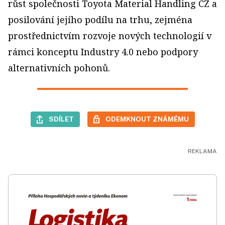
růst společnosti Toyota Material Handling CZ a
posilování jejího podílu na trhu, zejména
prostřednictvím rozvoje nových technologií v
rámci konceptu Industry 4.0 nebo podpory
alternativních pohonů.
SDÍLET
ODEMKNOUT ZNÁMÉMU