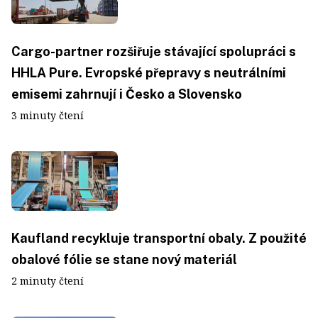
Cargo-partner rozšiřuje stávající spolupráci s
HHLA Pure. Evropské přepravy s neutrálními
emisemi zahrnují i Česko a Slovensko
3 minuty čtení
Kaufland recykluje transportní obaly. Z použité
obalové fólie se stane nový materiál
2 minuty čtení