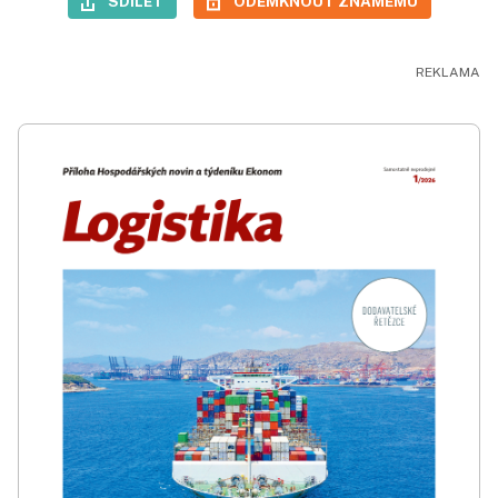
SDÍLET
ODEMKNOUT ZNÁMÉMU