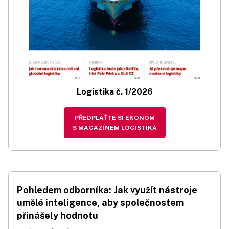
Logistika č. 1/2026
PŘEDPLAŤTE SI EKONOM
S MAGAZÍNEM LOGISTIKA
Pohledem odborníka: Jak využít nástroje
umělé inteligence, aby společnostem
přinášely hodnotu