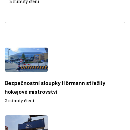
3 minuty čtení
Bezpečnostní sloupky Hörmann střežily
hokejové mistrovství
2 minuty čtení