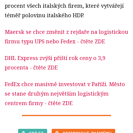
procent všech italských firem, které vytvářejí
téměř polovinu italského HDP.
Maersk se chce změnit z rejdaře na logistickou
firmu typu UPS nebo Fedex
- čtěte ZDE
DHL Express zvýší příští rok ceny o 3,9
procenta
- čtěte ZDE
FedEx chce masivně investovat v Paříži. Město
se stane druhým největším logistickým
centrem firmy
- čtěte ZDE