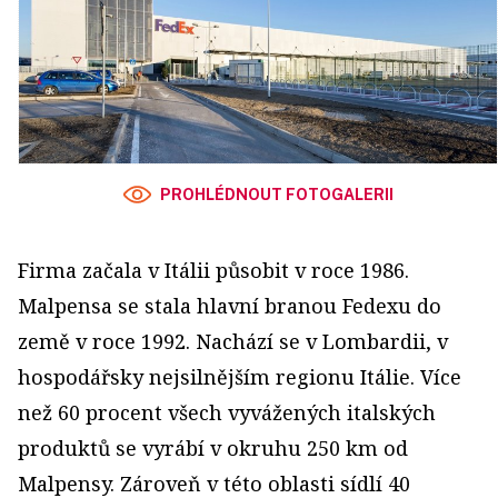
PROHLÉDNOUT FOTOGALERII
Firma začala v Itálii působit v roce 1986.
Malpensa se stala hlavní branou Fedexu do
země v roce 1992. Nachází se v Lombardii, v
hospodářsky nejsilnějším regionu Itálie. Více
než 60 procent všech vyvážených italských
produktů se vyrábí v okruhu 250 km od
Malpensy. Zároveň v této oblasti sídlí 40