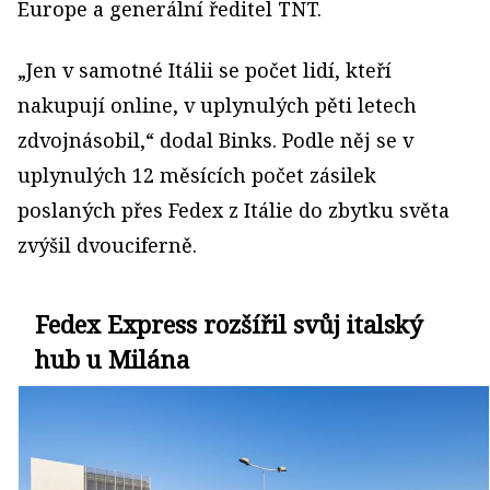
Europe a generální ředitel TNT.
„Jen v samotné Itálii se počet lidí, kteří
nakupují online, v uplynulých pěti letech
zdvojnásobil,“ dodal Binks. Podle něj se v
uplynulých 12 měsících počet zásilek
poslaných přes Fedex z Itálie do zbytku světa
zvýšil dvouciferně.
Fedex Express rozšířil svůj italský
hub u Milána