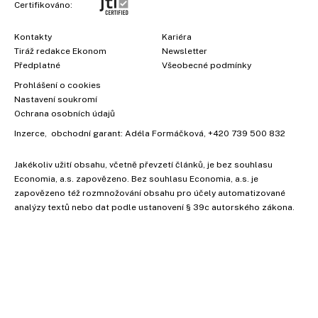
Certifikováno:
Kontakty
Kariéra
Tiráž redakce Ekonom
Newsletter
Předplatné
Všeobecné podmínky
Prohlášení o cookies
Nastavení soukromí
Ochrana osobních údajů
Inzerce
, obchodní garant:
Adéla Formáčková
,
+420 739 500 832
×
Jakékoliv užití obsahu, včetně převzetí článků, je bez souhlasu
Economia, a.s. zapovězeno. Bez souhlasu Economia, a.s. je
zapovězeno též rozmnožování obsahu pro účely automatizované
analýzy textů nebo dat podle ustanovení § 39c autorského zákona.