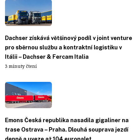
Dachser získává většinový podíl v joint venture
pro sběrnou službu a kontraktní logistiku v
Itálii – Dachser & Fercam Italia
3 minuty čtení
Emons Česká republika nasadila gigaliner na
trase Ostrava – Praha. Dlouhá souprava jezdí
denně a uveze až 104 europalet