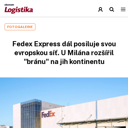
FOTOGALERIE
Fedex Express dál posiluje svou
evropskou síť. U Milána rozšířil
"bránu" na jih kontinentu