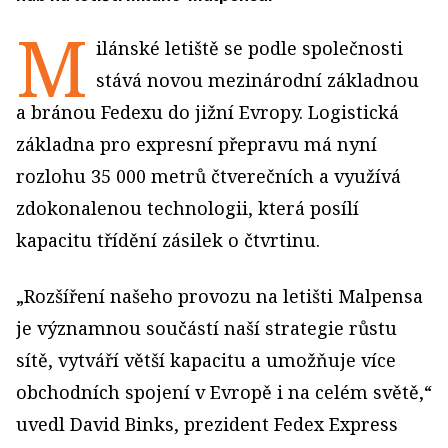
M
ilánské letiště se podle společnosti
stává novou mezinárodní základnou
a bránou Fedexu do jižní Evropy. Logistická
základna pro expresní přepravu má nyní
rozlohu 35 000 metrů čtverečních a využívá
zdokonalenou technologii, která posílí
kapacitu třídění zásilek o čtvrtinu.
„Rozšíření našeho provozu na letišti Malpensa
je významnou součástí naší strategie růstu
sítě, vytváří větší kapacitu a umožňuje více
obchodních spojení v Evropě i na celém světě,“
uvedl David Binks, prezident Fedex Express