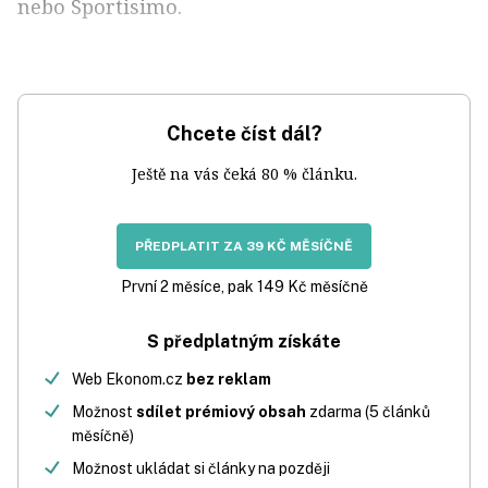
nebo Sportisimo.
Chcete číst dál?
Ještě na vás čeká 80 % článku.
PŘEDPLATIT ZA 39 KČ MĚSÍČNĚ
První 2 měsíce, pak 149 Kč měsíčně
S předplatným získáte
Web Ekonom.cz
bez reklam
Možnost
sdílet prémiový obsah
zdarma (5 článků
měsíčně)
Možnost ukládat si články na později