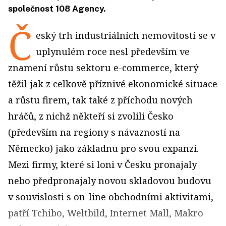
společnost 108 Agency.
Č
eský trh industriálních nemovitostí se v
uplynulém roce nesl především ve
znamení růstu sektoru e-commerce, který
těžil jak z celkově příznivé ekonomické situace
a růstu firem, tak také z příchodu nových
hráčů, z nichž někteří si zvolili Česko
(především na regiony s návazností na
Německo) jako základnu pro svou expanzi.
Mezi firmy, které si loni v Česku pronajaly
nebo předpronajaly novou skladovou budovu
v souvislosti s on-line obchodními aktivitami,
patří Tchibo, Weltbild, Internet Mall, Makro