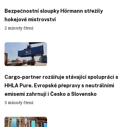
Bezpečnostní sloupky Hörmann střežily
hokejové mistrovství
2 minuty čtení
Cargo-partner rozšiřuje stávající spolupráci s
HHLA Pure. Evropské přepravy s neutrálními
emisemi zahrnují i Česko a Slovensko
3 minuty čtení