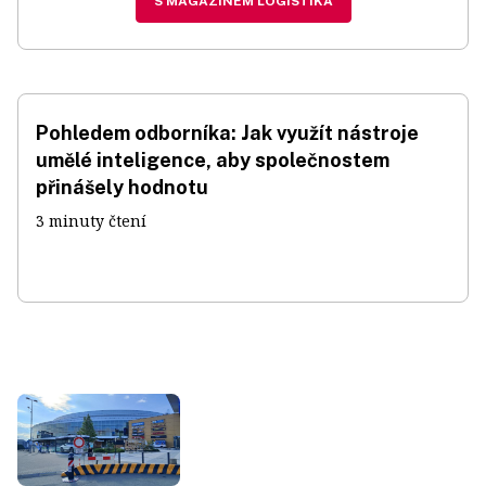
S MAGAZÍNEM LOGISTIKA
Pohledem odborníka: Jak využít nástroje
umělé inteligence, aby společnostem
přinášely hodnotu
3 minuty čtení