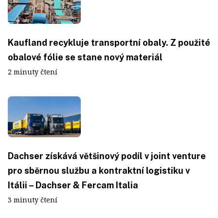
Kaufland recykluje transportní obaly. Z použité
obalové fólie se stane nový materiál
2 minuty čtení
Dachser získává většinový podíl v joint venture
pro sběrnou službu a kontraktní logistiku v
Itálii – Dachser & Fercam Italia
3 minuty čtení