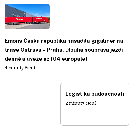
Emons Česká republika nasadila gigaliner na
trase Ostrava – Praha. Dlouhá souprava jezdí
denně a uveze až 104 europalet
4 minuty čtení
Logistika budoucnosti
2 minuty čtení