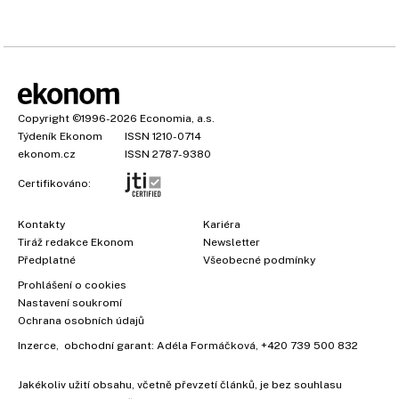
Copyright
©1996-2026
Economia, a.s.
Týdeník Ekonom
ISSN 1210-0714
ekonom.cz
ISSN 2787-9380
Certifikováno:
Kontakty
Kariéra
Tiráž redakce Ekonom
Newsletter
Předplatné
Všeobecné podmínky
Prohlášení o cookies
Nastavení soukromí
Ochrana osobních údajů
Inzerce
, obchodní garant:
Adéla Formáčková
,
+420 739 500 832
Jakékoliv užití obsahu, včetně převzetí článků, je bez souhlasu