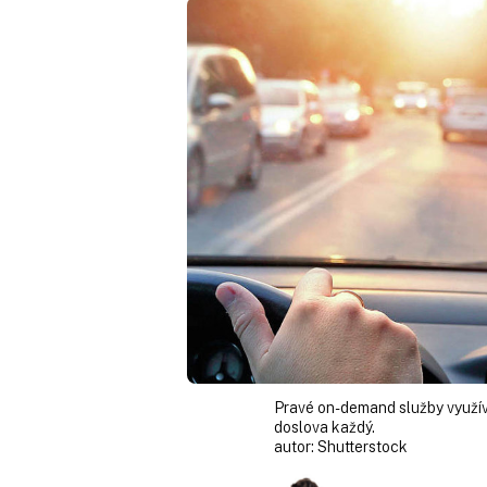
Pravé on-demand služby využíva
doslova každý.
autor:
Shutterstock