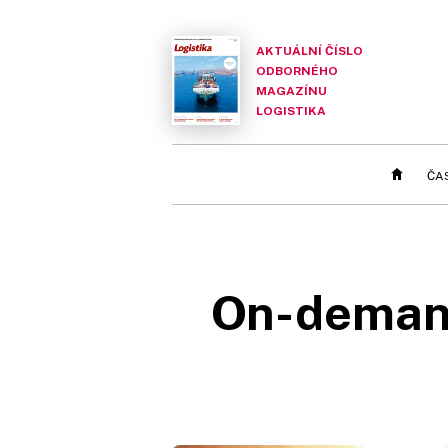
AKTUÁLNÍ ČÍSLO
ODBORNÉHO
MAGAZÍNU
LOGISTIKA
ČA
On-demand 