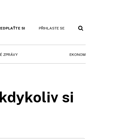
EDPLAŤTE SI
PŘIHLASTE SE
EKONOM
É ZPRÁVY
kdykoliv si