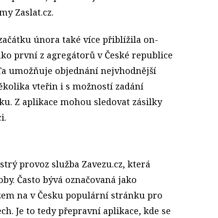
my Zaslat.cz.
začátku února také více přiblížila on-
ko první z agregátorů v České republice
. Ta umožňuje objednání nejvhodnější
kolika vteřin i s možností zadání
líku. Z aplikace mohou sledovat zásilky
i.
strý provoz služba Zavezu.cz, která
by. Často bývá označovaná jako
azem na v Česku populární stránku pro
ch. Je to tedy přepravní aplikace, kde se