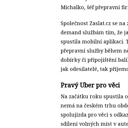
Michalko, šéf přepravní fir
Společnost Zaslat.cz se na 
demand službám tím, že ja
spustila mobilní aplikaci
přepravní služby během ně
dobírky či připojištění ba
jak odesilatelé, tak příjemc
Pravý Uber pro věci
Na začátku roku spustila o
nemá na českém trhu obdo
spolujízda pro věci s odk
sdílení volných míst v aute