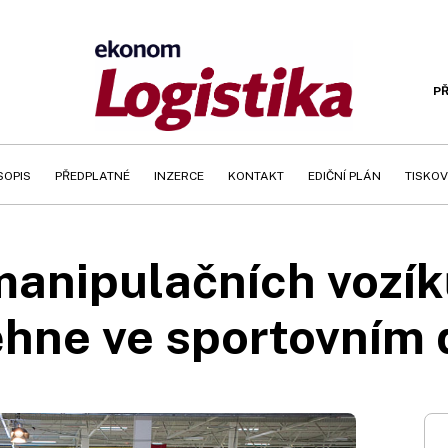
PŘ
SOPIS
PŘEDPLATNÉ
INZERCE
KONTAKT
EDIČNÍ PLÁN
TISKOV
manipulačních vozík
hne ve sportovním