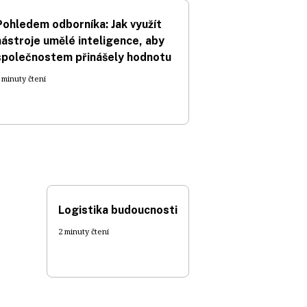
Pohledem odborníka: Jak využít
nástroje umělé inteligence, aby
společnostem přinášely hodnotu
 minuty čtení
Logistika budoucnosti
2 minuty čtení