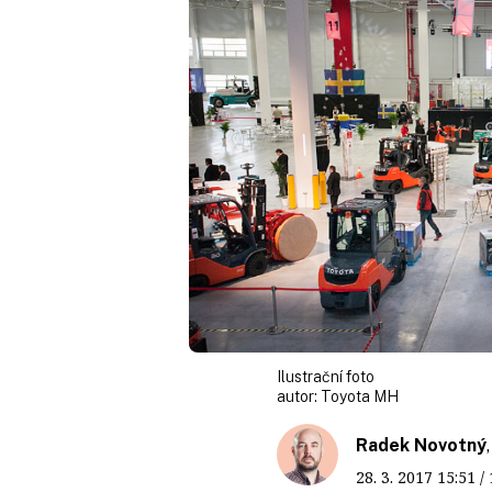
Ilustrační foto
autor:
Toyota MH
Radek Novotný
28. 3. 2017
15:51
/