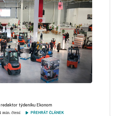
, redaktor týdeníku Ekonom
 1 min. čtení
PŘEHRÁT ČLÁNEK