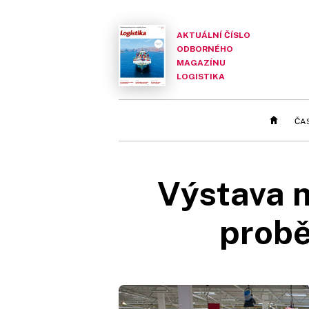
AKTUÁLNÍ ČÍSLO
ODBORNÉHO
MAGAZÍNU
LOGISTIKA
ČA
Výstava 
probě