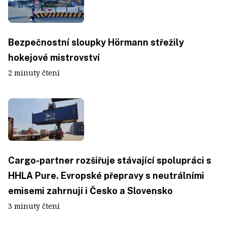
Bezpečnostní sloupky Hörmann střežily
hokejové mistrovství
2 minuty čtení
Cargo-partner rozšiřuje stávající spolupráci s
HHLA Pure. Evropské přepravy s neutrálními
emisemi zahrnují i Česko a Slovensko
3 minuty čtení