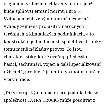
originální vzduchem chlazený motor, jenž
bude splňovat emisní normu Euro 6.
Vzduchem chlazený motor má nesporné
výhody zejména pro užití v náročných
terénních a klimatických podmínkách, a to
konstrukční jednoduchost, spolehlivost a díky
tomu méně nákladný provoz. To jsou
charakteristiky, které oceňují především
hasiči, záchranáři, vojáci a další specializovaní
uživatelé, pro které je tento typ motoru určen
v první řadě.
„Díky evropským dotacím pro podnikatele se
společnost TATRA TRUCKS může posouvat z