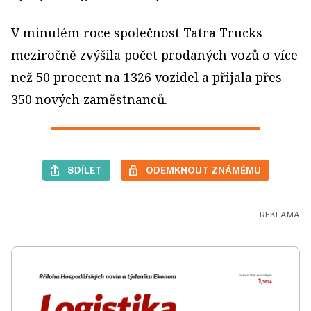
V minulém roce společnost Tatra Trucks
meziročně zvýšila počet prodaných vozů o více
než 50 procent na 1326 vozidel a přijala přes
350 nových zaměstnanců.
SDÍLET
ODEMKNOUT ZNÁMÉMU