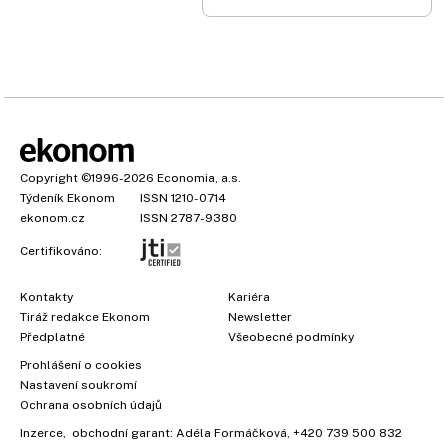
Copyright
©1996-2026
Economia, a.s.
Týdeník Ekonom
ISSN 1210-0714
ekonom.cz
ISSN 2787-9380
Certifikováno:
Kontakty
Kariéra
Tiráž redakce Ekonom
Newsletter
Předplatné
Všeobecné podmínky
Prohlášení o cookies
Nastavení soukromí
Ochrana osobních údajů
Inzerce
, obchodní garant:
Adéla Formáčková
,
+420 739 500 832