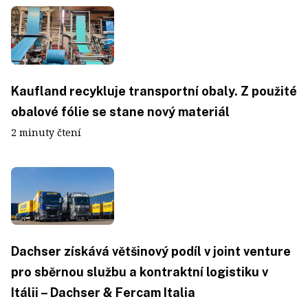
Kaufland recykluje transportní obaly. Z použité
obalové fólie se stane nový materiál
2 minuty čtení
Dachser získává většinový podíl v joint venture
pro sběrnou službu a kontraktní logistiku v
Itálii – Dachser & Fercam Italia