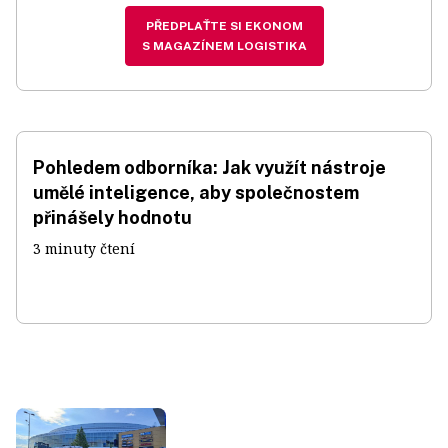
PŘEDPLAŤTE SI EKONOM
S MAGAZÍNEM LOGISTIKA
Pohledem odborníka: Jak využít nástroje
umělé inteligence, aby společnostem
přinášely hodnotu
3 minuty čtení