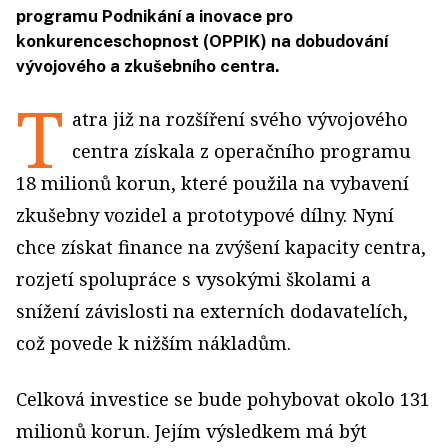
programu Podnikání a inovace pro
konkurenceschopnost (OPPIK) na dobudování
vývojového a zkušebního centra.
T
atra již na rozšíření svého vývojového
centra získala z operačního programu
18 milionů korun, které použila na vybavení
zkušebny vozidel a prototypové dílny. Nyní
chce získat finance na zvýšení kapacity centra,
rozjetí spolupráce s vysokými školami a
snížení závislosti na externích dodavatelích,
což povede k nižším nákladům.
Celková investice se bude pohybovat okolo 131
milionů korun. Jejím výsledkem má být