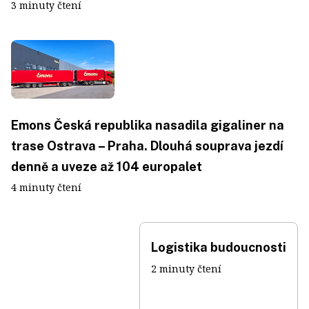
3 minuty čtení
Emons Česká republika nasadila gigaliner na
trase Ostrava – Praha. Dlouhá souprava jezdí
denně a uveze až 104 europalet
4 minuty čtení
Logistika budoucnosti
2 minuty čtení