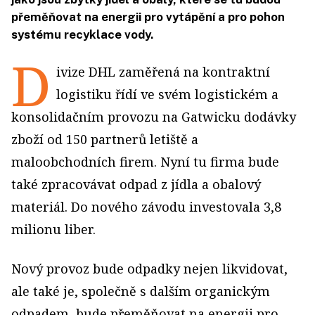
přeměňovat na energii pro vytápění a pro pohon
systému recyklace vody.
D
ivize DHL zaměřená na kontraktní
logistiku řídí ve svém logistickém a
konsolidačním provozu na Gatwicku dodávky
zboží od 150 partnerů letiště a
maloobchodních firem. Nyní tu firma bude
také zpracovávat odpad z jídla a obalový
materiál. Do nového závodu investovala 3,8
milionu liber.
Nový provoz bude odpadky nejen likvidovat,
ale také je, společně s dalším organickým
odpadem, bude přeměňovat na energii pro