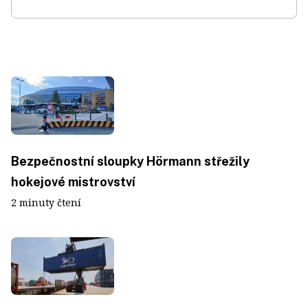
Bezpečnostní sloupky Hörmann střežily
hokejové mistrovství
2 minuty čtení