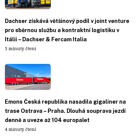
Dachser získává většinový podíl v joint venture
pro sběrnou službu a kontraktní logistiku v
Itálii – Dachser & Fercam Italia
3 minuty čtení
Emons Česká republika nasadila gigaliner na
trase Ostrava – Praha. Dlouhá souprava jezdí
denně a uveze až 104 europalet
4 minuty čtení