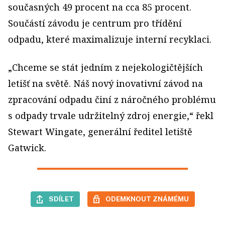
současných 49 procent na cca 85 procent.
Součástí závodu je centrum pro třídění
odpadu, které maximalizuje interní recyklaci.
„Chceme se stát jedním z nejekologičtějších
letišť na světě. Náš nový inovativní závod na
zpracování odpadu činí z náročného problému
s odpady trvale udržitelný zdroj energie,“ řekl
Stewart Wingate, generální ředitel letiště
Gatwick.
SDÍLET
ODEMKNOUT ZNÁMÉMU