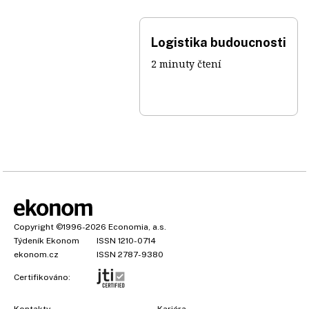
Logistika budoucnosti
2 minuty čtení
Copyright
©1996-2026
Economia, a.s.
Týdeník Ekonom
ISSN 1210-0714
ekonom.cz
ISSN 2787-9380
Certifikováno:
Kontakty
Kariéra