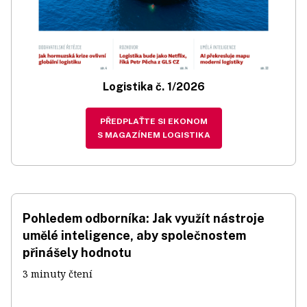
Logistika č. 1/2026
PŘEDPLAŤTE SI EKONOM
S MAGAZÍNEM LOGISTIKA
Pohledem odborníka: Jak využít nástroje
umělé inteligence, aby společnostem
přinášely hodnotu
3 minuty čtení