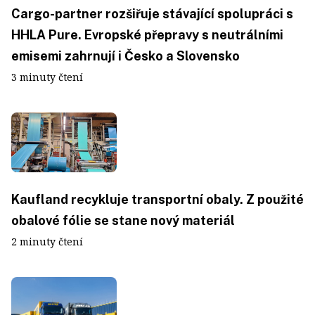
Cargo-partner rozšiřuje stávající spolupráci s
HHLA Pure. Evropské přepravy s neutrálními
emisemi zahrnují i Česko a Slovensko
3 minuty čtení
Kaufland recykluje transportní obaly. Z použité
obalové fólie se stane nový materiál
2 minuty čtení