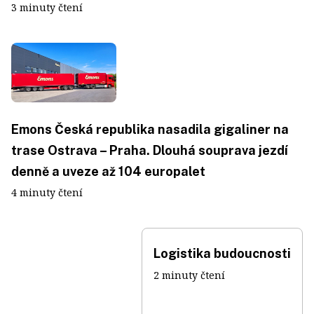
3 minuty čtení
Emons Česká republika nasadila gigaliner na
trase Ostrava – Praha. Dlouhá souprava jezdí
denně a uveze až 104 europalet
4 minuty čtení
Logistika budoucnosti
2 minuty čtení