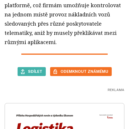
platformě, což firmám umožňuje kontrolovat
na jednom místě provoz nákladních vozů
sledovaných přes různé poskytovatele
telematiky, aniž by musely překlikávat mezi
různými aplikacemi.
SDÍLET
ODEMKNOUT ZNÁMÉMU