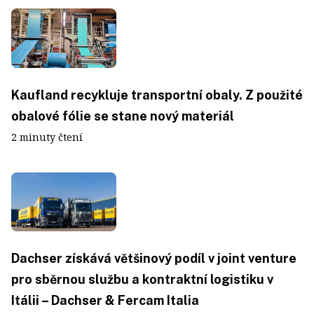
Kaufland recykluje transportní obaly. Z použité
obalové fólie se stane nový materiál
2 minuty čtení
Dachser získává většinový podíl v joint venture
pro sběrnou službu a kontraktní logistiku v
Itálii – Dachser & Fercam Italia