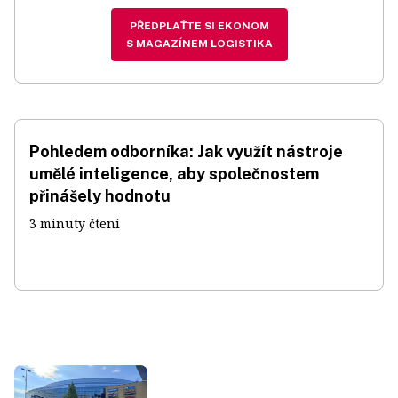
PŘEDPLAŤTE SI EKONOM
S MAGAZÍNEM LOGISTIKA
Pohledem odborníka: Jak využít nástroje
umělé inteligence, aby společnostem
přinášely hodnotu
3 minuty čtení