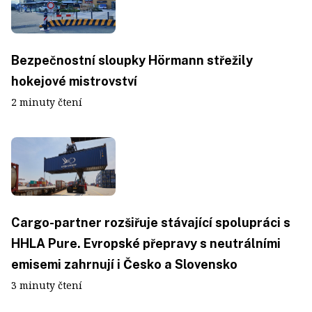
Bezpečnostní sloupky Hörmann střežily
hokejové mistrovství
2 minuty čtení
Cargo-partner rozšiřuje stávající spolupráci s
HHLA Pure. Evropské přepravy s neutrálními
emisemi zahrnují i Česko a Slovensko
3 minuty čtení