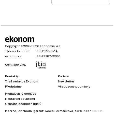
Copyright
©1996-2026
Economia, a.s.
Týdeník Ekonom
ISSN 1210-0714
ekonom.cz
ISSN 2787-9380
Certifikováno:
Kontakty
Kariéra
Tiráž redakce Ekonom
Newsletter
Předplatné
Všeobecné podmínky
Prohlášení o cookies
Nastavení soukromí
Ochrana osobních údajů
Inzerce
, obchodní garant:
Adéla Formáčková
,
+420 739 500 832