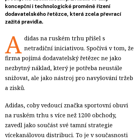
koncepční i technologické proměně řízení
dodavatelského řetězce, která zcela převrací
zažitá pravidla.
A
didas na ruském trhu přišel s
netradiční iniciativou. Spočívá v tom, že
firma pojímá dodavatelský řetězec ne jako
nezbytný náklad, který je potřeba neustále
snižovat, ale jako nástroj pro navyšování tržeb
a zisků.
Adidas, coby vedoucí značka sportovní obuvi
na ruském trhu s více než 1200 obchody,
zavedl jako součást své tamní strategie
vícekanálovou distribuci. To je v současnosti