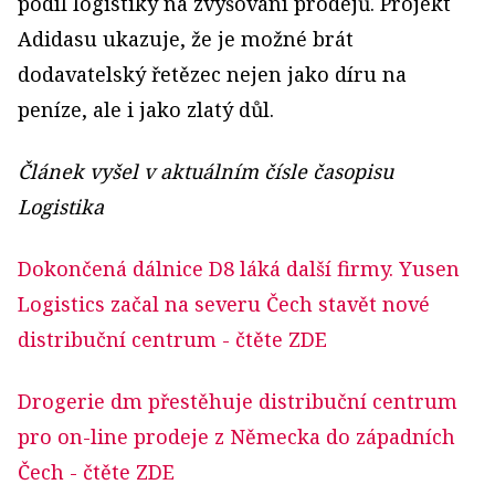
podíl logistiky na zvyšování prodejů. Projekt
Adidasu ukazuje, že je možné brát
dodavatelský řetězec nejen jako díru na
peníze, ale i jako zlatý důl.
Článek vyšel v aktuálním čísle časopisu
Logistika
Dokončená dálnice D8 láká další firmy. Yusen
Logistics začal na severu Čech stavět nové
distribuční centrum
- čtěte ZDE
Drogerie dm přestěhuje distribuční centrum
pro on-line prodeje z Německa do západních
Čech
- čtěte ZDE