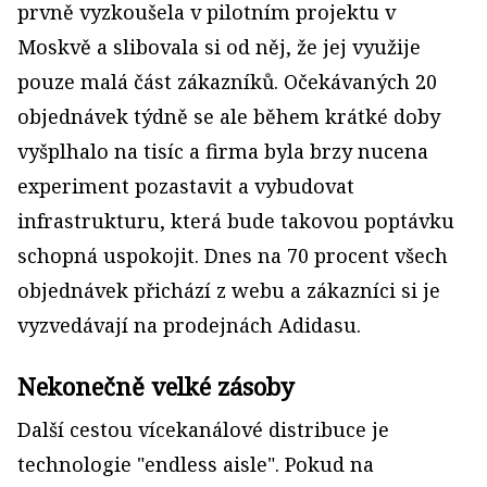
prvně vyzkoušela v pilotním projektu v
Moskvě a slibovala si od něj, že jej využije
pouze malá část zákazníků. Očekávaných 20
objednávek týdně se ale během krátké doby
vyšplhalo na tisíc a firma byla brzy nucena
experiment pozastavit a vybudovat
infrastrukturu, která bude takovou poptávku
schopná uspokojit. Dnes na 70 procent všech
objednávek přichází z webu a zákazníci si je
vyzvedávají na prodejnách Adidasu.
Nekonečně velké zásoby
Další cestou vícekanálové distribuce je
technologie "endless aisle". Pokud na