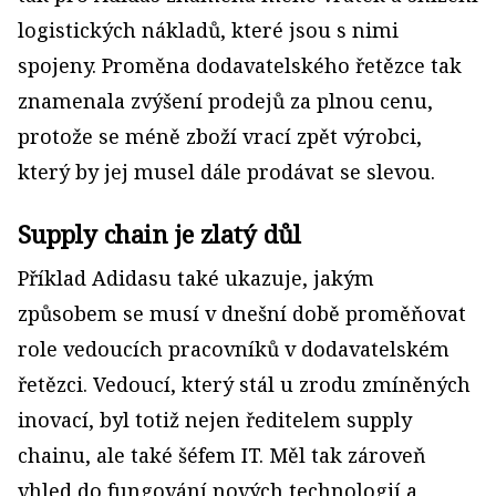
logistických nákladů, které jsou s nimi
spojeny. Proměna dodavatelského řetězce tak
znamenala zvýšení prodejů za plnou cenu,
protože se méně zboží vrací zpět výrobci,
který by jej musel dále prodávat se slevou.
Supply chain je zlatý důl
Příklad Adidasu také ukazuje, jakým
způsobem se musí v dnešní době proměňovat
role vedoucích pracovníků v dodavatelském
řetězci. Vedoucí, který stál u zrodu zmíněných
inovací, byl totiž nejen ředitelem supply
chainu, ale také šéfem IT. Měl tak zároveň
vhled do fungování nových technologií a