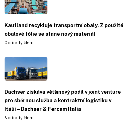
Kaufland recykluje transportní obaly. Z použité
obalové fólie se stane nový materiál
2 minuty čtení
Dachser získává většinový podíl v joint venture
pro sběrnou službu a kontraktní logistiku v
Itálii – Dachser & Fercam Italia
3 minuty čtení