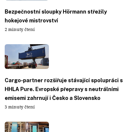
Bezpečnostní sloupky Hörmann střežily
hokejové mistrovství
2 minuty čtení
Cargo-partner rozšiřuje stávající spolupráci s
HHLA Pure. Evropské přepravy s neutrálními
emisemi zahrnují i Česko a Slovensko
3 minuty čtení