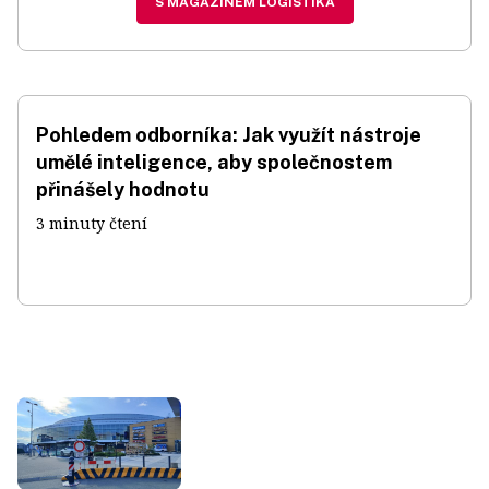
S MAGAZÍNEM LOGISTIKA
Pohledem odborníka: Jak využít nástroje
umělé inteligence, aby společnostem
přinášely hodnotu
3 minuty čtení