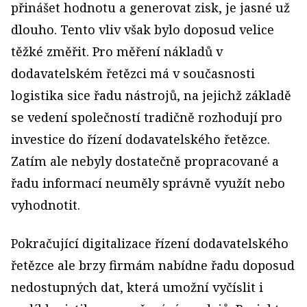
přinášet hodnotu a generovat zisk, je jasné už
dlouho. Tento vliv však bylo doposud velice
těžké změřit. Pro měření nákladů v
dodavatelském řetězci má v současnosti
logistika sice řadu nástrojů, na jejichž základě
se vedení společností tradičně rozhodují pro
investice do řízení dodavatelského řetězce.
Zatím ale nebyly dostatečně propracované a
řadu informací neuměly správně využít nebo
vyhodnotit.
Pokračující digitalizace řízení dodavatelského
řetězce ale brzy firmám nabídne řadu doposud
nedostupných dat, která umožní vyčíslit i