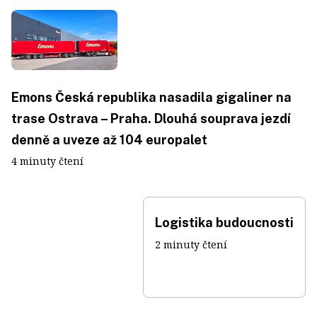
Emons Česká republika nasadila gigaliner na
trase Ostrava – Praha. Dlouhá souprava jezdí
denně a uveze až 104 europalet
4 minuty čtení
Logistika budoucnosti
2 minuty čtení