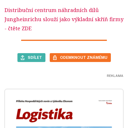
Distribuční centrum náhradních dílů
Jungheinrichu slouží jako výkladní skříň firmy
- čtěte ZDE
SDÍLET
ODEMKNOUT ZNÁMÉMU