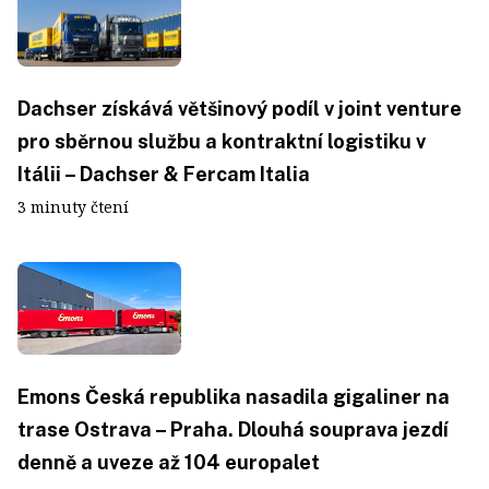
Dachser získává většinový podíl v joint venture
pro sběrnou službu a kontraktní logistiku v
Itálii – Dachser & Fercam Italia
3 minuty čtení
Emons Česká republika nasadila gigaliner na
trase Ostrava – Praha. Dlouhá souprava jezdí
denně a uveze až 104 europalet