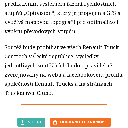
prediktivním systémem řazení rychlostních
stupňů „Optivision“, který je propojen s GPS a
využívá mapovou topografii pro optimalizaci
výběru převodových stupňů.
Soutěž bude probíhat ve všech Renault Truck
Centrech v České republice. Výsledky
jednotlivých soutěžících budou pravidelně
zveřejňovány na webu a facebookovém profilu
společnosti Renault Trucks a na stránkách
Truckdriver Clubu.
SDÍLET
ODEMKNOUT ZNÁMÉMU