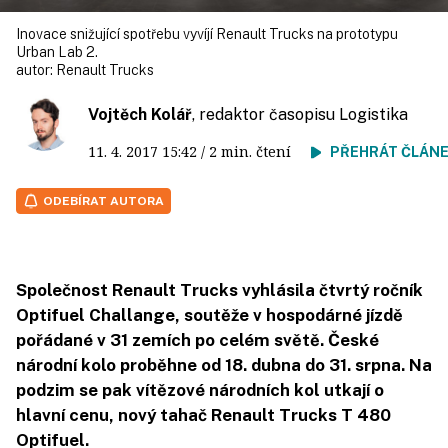
Inovace snižující spotřebu vyvíjí Renault Trucks na prototypu
Urban Lab 2.
autor:
Renault Trucks
Vojtěch Kolář
, redaktor časopisu Logistika
11. 4. 2017
15:42
/ 2 min. čtení
PŘEHRÁT ČLÁN
ODEBÍRAT AUTORA
Společnost Renault Trucks vyhlásila čtvrtý ročník
Optifuel Challange, soutěže v hospodárné jízdě
pořádané v 31 zemích po celém světě. České
národní kolo proběhne od 18. dubna do 31. srpna. Na
podzim se pak vítězové národních kol utkají o
hlavní cenu, nový tahač Renault Trucks T 480
Optifuel.