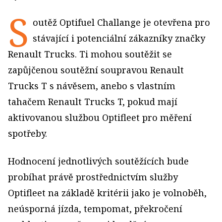
S
outěž Optifuel Challange je otevřena pro
stávající i potenciální zákazníky značky
Renault Trucks. Ti mohou soutěžit se
zapůjčenou soutěžní soupravou Renault
Trucks T s návěsem, anebo s vlastním
tahačem Renault Trucks T, pokud mají
aktivovanou službou Optifleet pro měření
spotřeby.
Hodnocení jednotlivých soutěžících bude
probíhat právě prostřednictvím služby
Optifleet na základě kritérii jako je volnoběh,
neúsporná jízda, tempomat, překročení