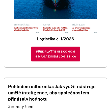
Logistika č. 1/2026
PŘEDPLAŤTE SI EKONOM
S MAGAZÍNEM LOGISTIKA
Pohledem odborníka: Jak využít nástroje
umělé inteligence, aby společnostem
přinášely hodnotu
3 minuty čtení