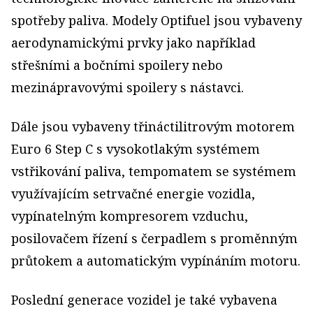
spotřeby paliva. Modely Optifuel jsou vybaveny
aerodynamickými prvky jako například
střešními a bočními spoilery nebo
mezinápravovými spoilery s nástavci.
Dále jsou vybaveny třináctilitrovým motorem
Euro 6 Step C s vysokotlakým systémem
vstřikování paliva, tempomatem se systémem
využívajícím setrvačné energie vozidla,
vypínatelným kompresorem vzduchu,
posilovačem řízení s čerpadlem s proměnným
průtokem a automatickým vypínáním motoru.
Poslední generace vozidel je také vybavena