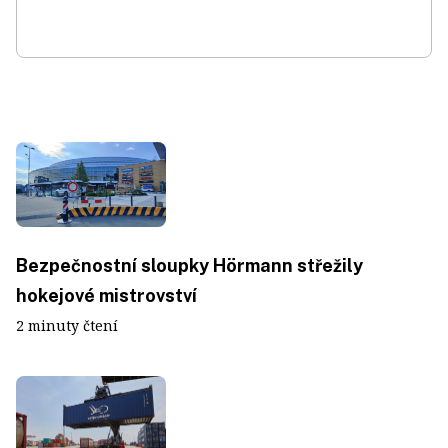
Bezpečnostní sloupky Hörmann střežily
hokejové mistrovství
2 minuty čtení