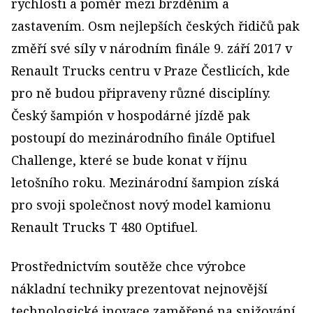
rychlosti a poměr mezi brzděním a
zastavením. Osm nejlepších českých řidičů pak
změří své síly v národním finále 9. září 2017 v
Renault Trucks centru v Praze Čestlicích, kde
pro ně budou připraveny různé disciplíny.
Český šampión v hospodárné jízdě pak
postoupí do mezinárodního finále Optifuel
Challenge, které se bude konat v říjnu
letošního roku. Mezinárodní šampion získá
pro svoji společnost nový model kamionu
Renault Trucks T 480 Optifuel.
Prostřednictvím soutěže chce výrobce
nákladní techniky prezentovat nejnovější
technologické inovace zaměřené na snižování