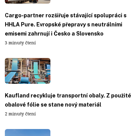
Cargo-partner rozšiřuje stávající spolupráci s
HHLA Pure. Evropské přepravy s neutrálními
emisemi zahrnují i Česko a Slovensko
3 minuty čtení
Kaufland recykluje transportní obaly. Z použité
obalové fólie se stane nový materiál
2 minuty čtení