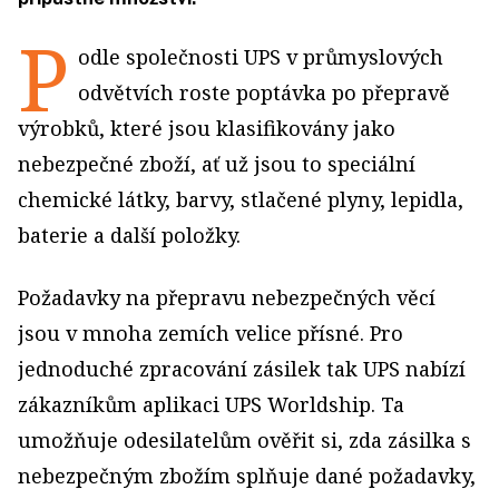
P
odle společnosti UPS v průmyslových
odvětvích roste poptávka po přepravě
výrobků, které jsou klasifikovány jako
nebezpečné zboží, ať už jsou to speciální
chemické látky, barvy, stlačené plyny, lepidla,
baterie a další položky.
Požadavky na přepravu nebezpečných věcí
jsou v mnoha zemích velice přísné. Pro
jednoduché zpracování zásilek tak UPS nabízí
zákazníkům aplikaci UPS Worldship. Ta
umožňuje odesilatelům ověřit si, zda zásilka s
nebezpečným zbožím splňuje dané požadavky,