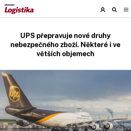
UPS přepravuje nové druhy
nebezpečného zboží. Některé i ve
větších objemech