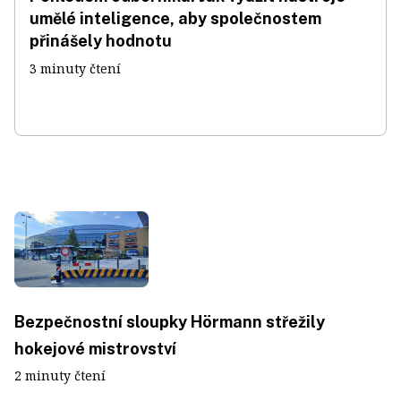
umělé inteligence, aby společnostem
přinášely hodnotu
3 minuty čtení
Bezpečnostní sloupky Hörmann střežily
hokejové mistrovství
2 minuty čtení