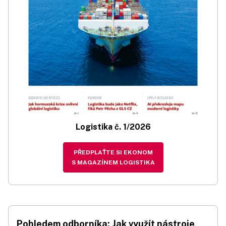
Logistika č. 1/2026
PŘEDPLAŤTE SI EKONOM
S MAGAZÍNEM LOGISTIKA
Pohledem odborníka: Jak využít nástroje