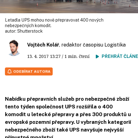
Letadla UPS mohou nově přepravovat 400 nových
nebezpečných komodit.
autor:
Shutterstock
Vojtěch Kolář
, redaktor časopisu Logistika
13. 4. 2017
13:27
/ 1 min. čtení
PŘEHRÁT ČLÁN
ODEBÍRAT AUTORA
Nabídku přepravních služeb pro nebezpečné zboží
tento týden společnost UPS rozšířila o 400
komodit u letecké přepravy a přes 300 produktů u
evropské pozemní přepravy. U vybraných kategorií
nebezpečného zboží také UPS navyšuje nejvyšší
přípustné množství.