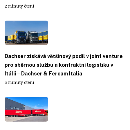
2 minuty čtení
Dachser získává většinový podíl v joint venture
pro sběrnou službu a kontraktní logistiku v
Itálii – Dachser & Fercam Italia
3 minuty čtení