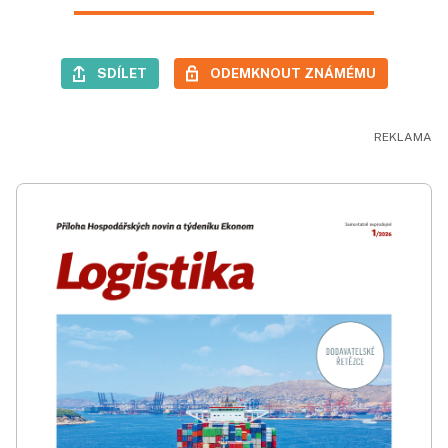
SDÍLET
ODEMKNOUT ZNÁMÉMU