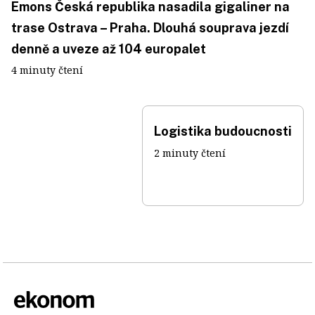
Emons Česká republika nasadila gigaliner na
trase Ostrava – Praha. Dlouhá souprava jezdí
denně a uveze až 104 europalet
4 minuty čtení
Logistika budoucnosti
2 minuty čtení