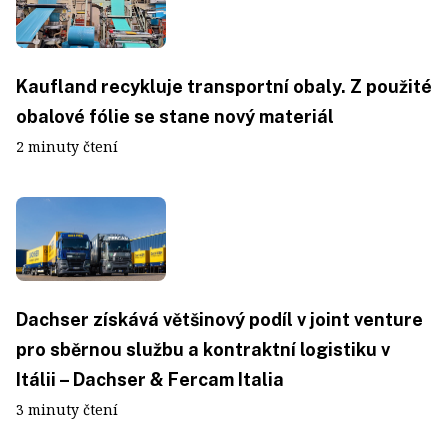
Kaufland recykluje transportní obaly. Z použité
obalové fólie se stane nový materiál
2 minuty čtení
Dachser získává většinový podíl v joint venture
pro sběrnou službu a kontraktní logistiku v
Itálii – Dachser & Fercam Italia
3 minuty čtení