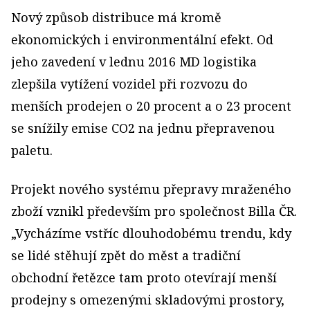
Nový způsob distribuce má kromě
ekonomických i environmentální efekt. Od
jeho zavedení v lednu 2016 MD logistika
zlepšila vytížení vozidel při rozvozu do
menších prodejen o 20 procent a o 23 procent
se snížily emise CO2 na jednu přepravenou
paletu.
Projekt nového systému přepravy mraženého
zboží vznikl především pro společnost Billa ČR.
„Vycházíme vstříc dlouhodobému trendu, kdy
se lidé stěhují zpět do měst a tradiční
obchodní řetězce tam proto otevírají menší
prodejny s omezenými skladovými prostory,