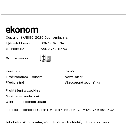
Copyright
©1996-2026
Economia, a.s.
Týdeník Ekonom
ISSN 1210-0714
ekonom.cz
ISSN 2787-9380
Certifikováno:
Kontakty
Kariéra
Tiráž redakce Ekonom
Newsletter
Předplatné
Všeobecné podmínky
Prohlášení o cookies
Nastavení soukromí
Ochrana osobních údajů
Inzerce
, obchodní garant:
Adéla Formáčková
,
+420 739 500 832
×
Jakékoliv užití obsahu, včetně převzetí článků, je bez souhlasu