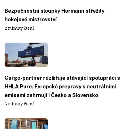
Bezpečnostní sloupky Hörmann střežily
hokejové mistrovství
2 minuty čtení
Cargo-partner rozšiřuje stávající spolupráci s
HHLA Pure. Evropské přepravy s neutrálními
emisemi zahrnují i Česko a Slovensko
3 minuty čtení