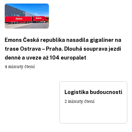
Emons Česká republika nasadila gigaliner na
trase Ostrava – Praha. Dlouhá souprava jezdí
denně a uveze až 104 europalet
4 minuty čtení
Logistika budoucnosti
2 minuty čtení