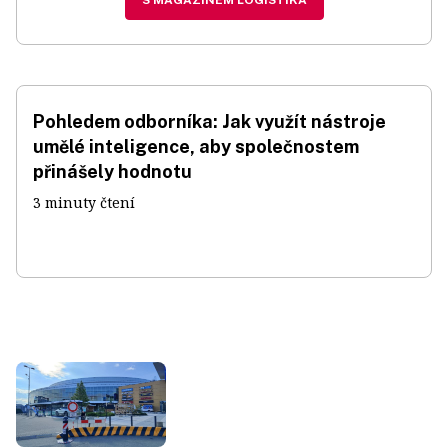
S MAGAZÍNEM LOGISTIKA
Pohledem odborníka: Jak využít nástroje
umělé inteligence, aby společnostem
přinášely hodnotu
3 minuty čtení