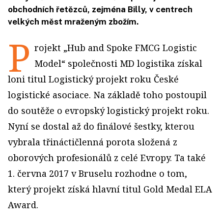
obchodních řetězců, zejména Billy, v centrech
velkých měst mraženým zbožím.
P
rojekt „Hub and Spoke FMCG Logistic
Model“ společnosti MD logistika získal
loni titul Logistický projekt roku České
logistické asociace. Na základě toho postoupil
do soutěže o evropský logistický projekt roku.
Nyní se dostal až do finálové šestky, kterou
vybrala třináctičlenná porota složená z
oborových profesionálů z celé Evropy. Ta také
1. června 2017 v Bruselu rozhodne o tom,
který projekt získá hlavní titul Gold Medal ELA
Award.