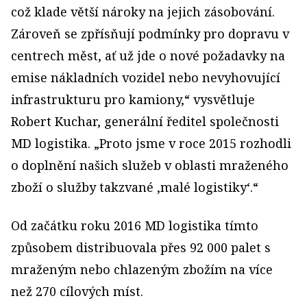
což klade větší nároky na jejich zásobování.
Zároveň se zpřísňují podmínky pro dopravu v
centrech měst, ať už jde o nové požadavky na
emise nákladních vozidel nebo nevyhovující
infrastrukturu pro kamiony,“ vysvětluje
Robert Kuchar, generální ředitel společnosti
MD logistika. „Proto jsme v roce 2015 rozhodli
o doplnění našich služeb v oblasti mraženého
zboží o služby takzvané ‚malé logistiky‘.“
Od začátku roku 2016 MD logistika tímto
způsobem distribuovala přes 92 000 palet s
mraženým nebo chlazeným zbožím na více
než 270 cílových míst.