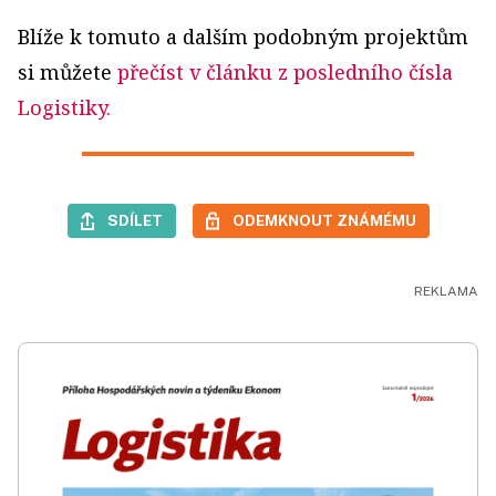
Blíže k tomuto a dalším podobným projektům
si můžete
přečíst v článku z posledního čísla
Logistiky.
SDÍLET
ODEMKNOUT ZNÁMÉMU