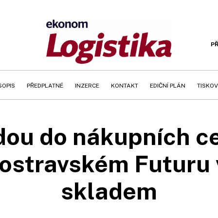
PŘ
SOPIS
PŘEDPLATNÉ
INZERCE
KONTAKT
EDIČNÍ PLÁN
TISKOV
dou do nákupních ce
 ostravském Futuru
skladem