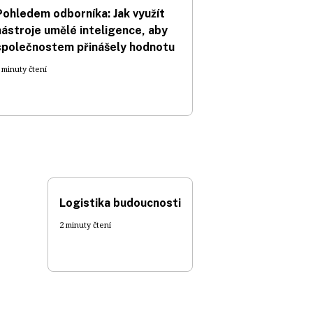
Pohledem odborníka: Jak využít
nástroje umělé inteligence, aby
společnostem přinášely hodnotu
 minuty čtení
Logistika budoucnosti
2 minuty čtení