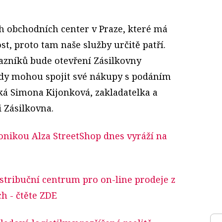
ch obchodních center v Praze, které má
, proto tam naše služby určitě patří.
azníků bude otevření Zásilkovny
kdy mohou spojit své nákupy s podáním
íká Simona Kijonková, zakladatelka a
 Zásilkovna.
ronikou Alza StreetShop dnes vyráží na
stribuční centrum pro on-line prodeje z
ch
- čtěte ZDE