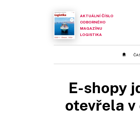
AKTUÁLNÍ ČÍSLO
ODBORNÉHO
MAGAZÍNU
LOGISTIKA
ČA
E-shopy j
otevřela v