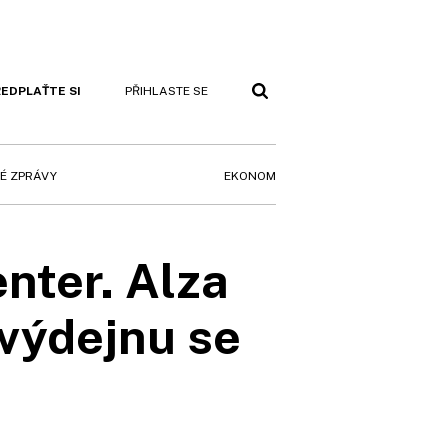
EDPLAŤTE SI
PŘIHLASTE SE
EKONOM
É ZPRÁVY
nter. Alza
 výdejnu se