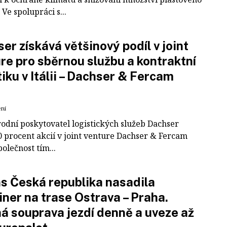
Ve spolupráci s...
er získává většinový podíl v joint
re pro sběrnou službu a kontraktní
tiku v Itálii – Dachser & Fercam
ení
odní poskytovatel logistických služeb Dachser
0 procent akcií v joint venture Dachser & Fercam
polečnost tím...
 Česká republika nasadila
iner na trase Ostrava – Praha.
á souprava jezdí denně a uveze až