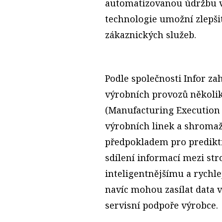
automatizovanou údržbu vý
technologie umožní zlepšit
zákaznických služeb.
Podle společnosti Infor za
výrobních provozů několik
(Manufacturing Execution 
výrobních linek a shromaž
předpokladem pro predikti
sdílení informací mezi stro
inteligentnějšímu a rychl
navíc mohou zasílat data v
servisní podpoře výrobce.