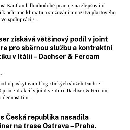
ost Kaufland dlouhodobě pracuje na zlepšování
í k ochraně klimatu a snižování množství plastového
Ve spolupráci s...
er získává většinový podíl v joint
re pro sběrnou službu a kontraktní
tiku v Itálii – Dachser & Fercam
ení
odní poskytovatel logistických služeb Dachser
0 procent akcií v joint venture Dachser & Fercam
polečnost tím...
 Česká republika nasadila
iner na trase Ostrava – Praha.