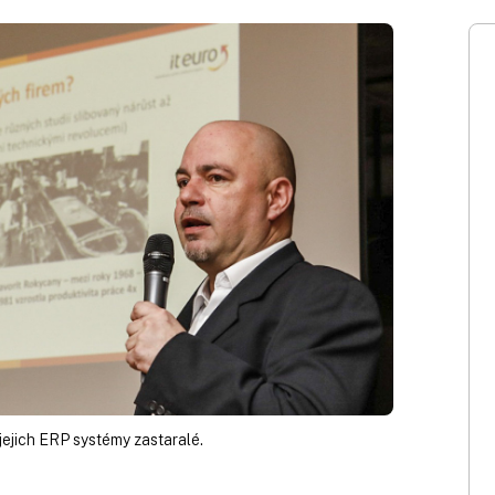
u jejich ERP systémy zastaralé.