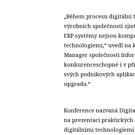
„Během procesu digitální
výrobních společností zjisti
ERP systémy nejsou kompat
technologiemi,“ uvedl na 
Manager společnosti Infor 
konkurenceschopné i v příš
svých podnikových aplikac
upgradu.“
Konference nazvaná Digital
na prezentaci praktických 
digitálními technologiemi