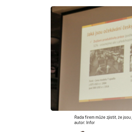
Řada firem může zjistit, že jso
autor:
Infor