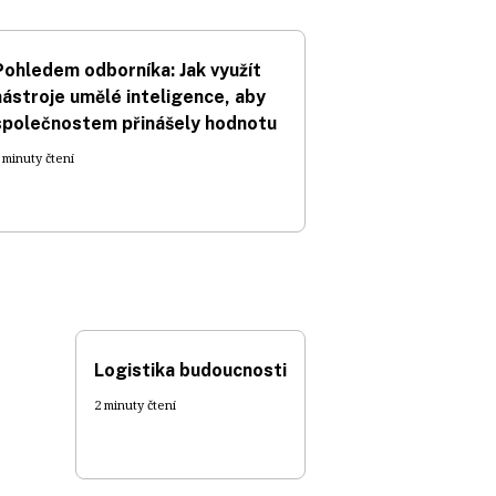
Pohledem odborníka: Jak využít
nástroje umělé inteligence, aby
společnostem přinášely hodnotu
 minuty čtení
Logistika budoucnosti
2 minuty čtení