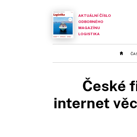
AKTUÁLNÍ ČÍSLO
ODBORNÉHO
MAGAZÍNU
LOGISTIKA
ČA
České f
internet věc