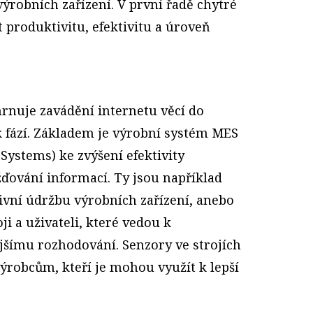
robních zařízení. V první řadě chytré
 produktivitu, efektivitu a úroveň
hrnuje zavádění internetu věcí do
 fází. Základem je výrobní systém MES
Systems) ke zvýšení efektivity
ďování informací. Ty jsou například
vní údržbu výrobních zařízení, anebo
ji a uživateli, které vedou k
ejšímu rozhodování. Senzory ve strojích
ýrobcům, kteří je mohou využít k lepší