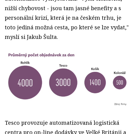
nižší chybovost - jsou tam jasné benefity a s
personální krizí, která je na českém trhu, je
toto jediná možná cesta, po které se lze vydat,"
myslí si Jakub Šulta.
Tesco provozuje automatizovaná logistická
centra pro on-line dodávky ve Velké Británii a