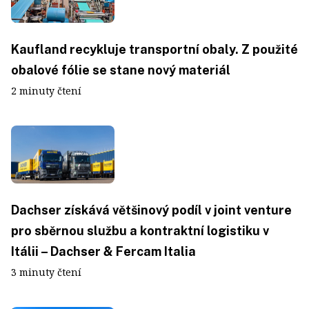
Kaufland recykluje transportní obaly. Z použité
obalové fólie se stane nový materiál
2 minuty čtení
Dachser získává většinový podíl v joint venture
pro sběrnou službu a kontraktní logistiku v
Itálii – Dachser & Fercam Italia
3 minuty čtení