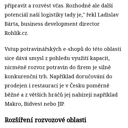
připravit a rozvést včas. Rozhodně ale další
potenciál naší logistiky tady je," řekl Ladislav
Bárta, business development director
Rohlík.cz.
Vstup potravinářských e-shopů do této oblasti
sice dává smysl z pohledu využití kapacit,
nicméně rozvoz potravin do firem je silně
konkurenční trh. Například doručování do
prodejen i restaurací je v Česku poměrně
běžné a z větších hráčů jej nabízejí například
Makro, Bidvest nebo JIP.
Rozšíření rozvozové oblasti