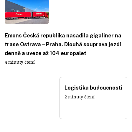
Emons Česká republika nasadila gigaliner na
trase Ostrava – Praha. Dlouhá souprava jezdí
denně a uveze až 104 europalet
4 minuty čtení
Logistika budoucnosti
2 minuty čtení