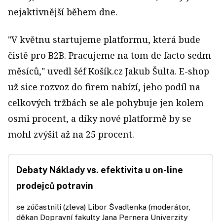
nejaktivnější během dne.
"V květnu startujeme platformu, která bude
čistě pro B2B. Pracujeme na tom de facto sedm
měsíců," uvedl šéf Košík.cz Jakub Šulta. E-shop
už sice rozvoz do firem nabízí, jeho podíl na
celkových tržbách se ale pohybuje jen kolem
osmi procent, a díky nové platformě by se
mohl zvýšit až na 25 procent.
Debaty Náklady vs. efektivita u on-line
prodejců potravin
se zúčastnili (zleva) Libor Švadlenka (moderátor,
děkan Dopravní fakulty Jana Pernera Univerzity