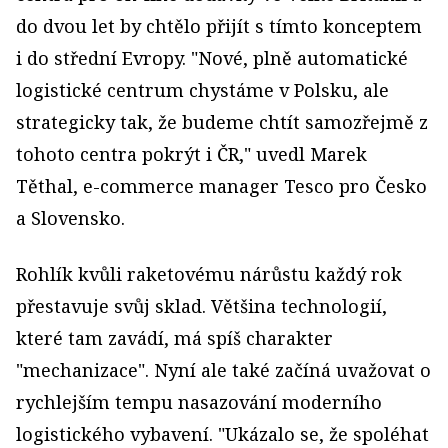
do dvou let by chtělo přijít s tímto konceptem
i do střední Evropy. "Nové, plně automatické
logistické centrum chystáme v Polsku, ale
strategicky tak, že budeme chtít samozřejmě z
tohoto centra pokrýt i ČR," uvedl Marek
Těthal, e-commerce manager Tesco pro Česko
a Slovensko.
Rohlík kvůli raketovému nárůstu každý rok
přestavuje svůj sklad. Většina technologií,
které tam zavádí, má spíš charakter
"mechanizace". Nyní ale také začíná uvažovat o
rychlejším tempu nasazování moderního
logistického vybavení. "Ukázalo se, že spoléhat