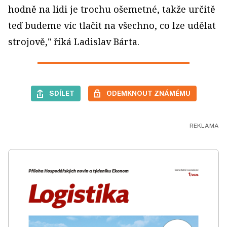
hodně na lidi je trochu ošemetné, takže určitě
teď budeme víc tlačit na všechno, co lze udělat
strojově," říká Ladislav Bárta.
SDÍLET
ODEMKNOUT ZNÁMÉMU