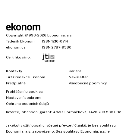
Copyright
©1996-2026
Economia, a.s.
Týdeník Ekonom
ISSN 1210-0714
ekonom.cz
ISSN 2787-9380
Certifikováno:
Kontakty
Kariéra
Tiráž redakce Ekonom
Newsletter
Předplatné
Všeobecné podmínky
Prohlášení o cookies
Nastavení soukromí
Ochrana osobních údajů
Inzerce
, obchodní garant:
Adéla Formáčková
,
+420 739 500 832
Jakékoliv užití obsahu, včetně převzetí článků, je bez souhlasu
Economia, a.s. zapovězeno. Bez souhlasu Economia, a.s. je