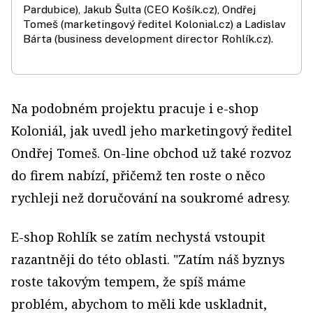
Pardubice), Jakub Šulta (CEO Košík.cz), Ondřej
Tomeš (marketingový ředitel Kolonial.cz) a Ladislav
Bárta (business development director Rohlík.cz).
Na podobném projektu pracuje i e-shop
Koloniál, jak uvedl jeho marketingový ředitel
Ondřej Tomeš. On-line obchod už také rozvoz
do firem nabízí, přičemž ten roste o něco
rychleji než doručování na soukromé adresy.
E-shop Rohlík se zatím nechystá vstoupit
razantněji do této oblasti. "Zatím náš byznys
roste takovým tempem, že spíš máme
problém, abychom to měli kde uskladnit,