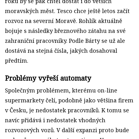
roku by se pak chtěl dostat i do větších
moravských měst. Tesco chce ještě letos začít
rozvoz na severní Moravě. Rohlík aktuálně
bojuje s následky březnového zátahu na své
zahraniční pracovníky. Podle Bárty se už ale
dostává na stejná čísla, jakých dosahoval
předtím.
Problémy vyřeší automaty
Společným problémem, kterému on-line
supermarkety čelí, podobně jako většina firem
v Česku, je nedostatek pracovníků. K tomu se
navíc přidává i nedostatek vhodných
rozvozových vozů. V další expanzi proto bude