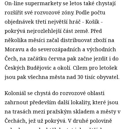
On-line supermarkety se letos také chystají
rozšířit své rozvozové zóny. Podle počtu
objednávek třetí největší hráč - Košík -
pokrývá nejrozlehlejší část země. Před
několika měsíci začal distribuovat zboží na
Moravu a do severozápadních a východních
Čech, na začátku června pak začne jezdit i do
Českých Budějovic a okolí. Cílem pro letošek
jsou pak všechna města nad 30 tisíc obyvatel.
Koloniál se chystá do rozvozové oblasti
zahrnout především další lokality, které jsou
na trasách mezi pražským skladem a městy v
Čechách, jež už pokrývá. V druhé polovině