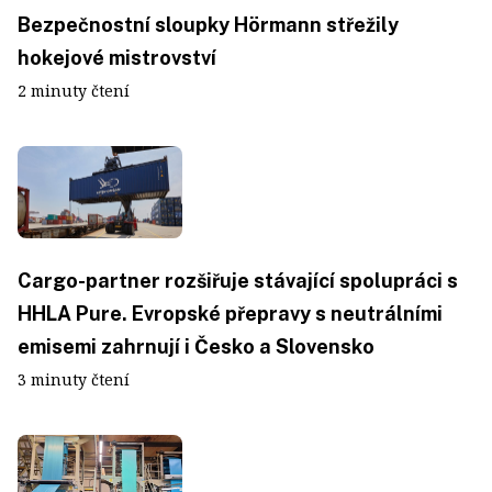
Bezpečnostní sloupky Hörmann střežily
hokejové mistrovství
2 minuty čtení
Cargo-partner rozšiřuje stávající spolupráci s
HHLA Pure. Evropské přepravy s neutrálními
emisemi zahrnují i Česko a Slovensko
3 minuty čtení