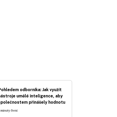
Pohledem odborníka: Jak využít
nástroje umělé inteligence, aby
společnostem přinášely hodnotu
 minuty čtení