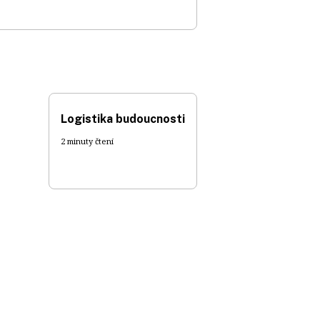
Logistika budoucnosti
2 minuty čtení