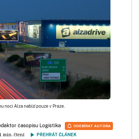
hu noci Alza nabízí pouze v Praze.
redaktor časopisu Logistika
ODEBÍRAT AUTORA
 1 min. čtení
PŘEHRÁT ČLÁNEK