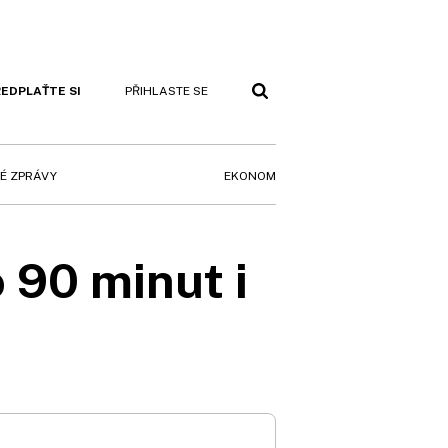
EDPLAŤTE SI
PŘIHLASTE SE
EKONOM
É ZPRÁVY
 90 minut i