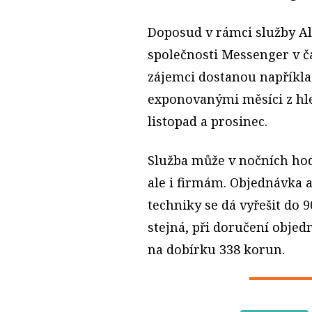
Doposud v rámci služby Alz
společnosti Messenger v ča
zájemci dostanou napříkla
exponovanými měsíci z hle
listopad a prosinec.
Služba může v nočních ho
ale i firmám. Objednávka 
techniky se dá vyřešit do 
stejná, při doručení objed
na dobírku 338 korun.