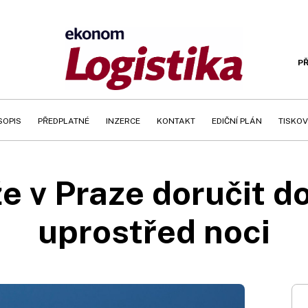
PŘ
SOPIS
PŘEDPLATNÉ
INZERCE
KONTAKT
EDIČNÍ PLÁN
TISKOV
e v Praze doručit do
uprostřed noci