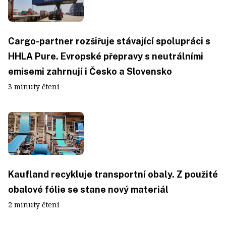
Cargo-partner rozšiřuje stávající spolupráci s
HHLA Pure. Evropské přepravy s neutrálními
emisemi zahrnují i Česko a Slovensko
3 minuty čtení
Kaufland recykluje transportní obaly. Z použité
obalové fólie se stane nový materiál
2 minuty čtení