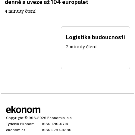
denně a uveze až 104 europalet
4 minuty čtení
Logistika budoucnosti
2 minuty čtení
Copyright
©1996-2026
Economia, a.s.
Týdeník Ekonom
ISSN 1210-0714
ekonom.cz
ISSN 2787-9380