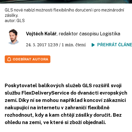
GLS nově nabízí možnosti flexibilního doručení i pro mezinárodní
zásilky.
autor:
GLS
Vojtěch Kolář
, redaktor časopisu Logistika
24. 5. 2017
12:39
/ 1 min. čtení
PŘEHRÁT ČLÁN
ODEBÍRAT AUTORA
Poskytovatel balíkových služeb GLS rozšířil svoji
službu FlexDeliveryService do dvanácti evropských
zemí. Díky ní se mohou například koncoví zákazníci
nakupující na internetu v zahraničí flexibilně
rozhodnout, kdy a kam chtějí zásilky doručit. Bez
ohledu na zemi, ve které si zboží objednali.