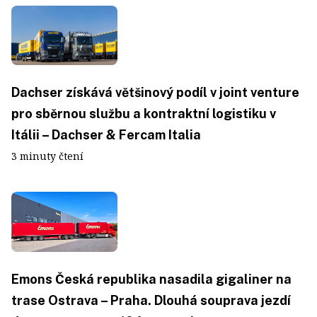
Dachser získává většinový podíl v joint venture
pro sběrnou službu a kontraktní logistiku v
Itálii – Dachser & Fercam Italia
3 minuty čtení
Emons Česká republika nasadila gigaliner na
trase Ostrava – Praha. Dlouhá souprava jezdí