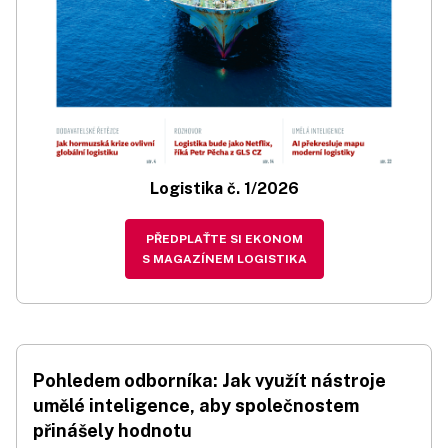
Logistika č. 1/2026
PŘEDPLAŤTE SI EKONOM
S MAGAZÍNEM LOGISTIKA
Pohledem odborníka: Jak využít nástroje
umělé inteligence, aby společnostem
přinášely hodnotu