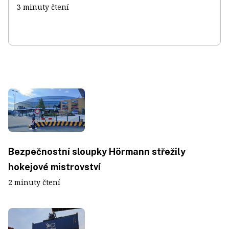
3 minuty čtení
Bezpečnostní sloupky Hörmann střežily
hokejové mistrovství
2 minuty čtení