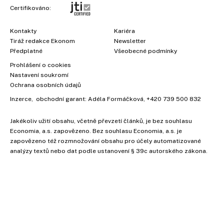
Certifikováno:
Kontakty
Kariéra
Tiráž redakce Ekonom
Newsletter
Předplatné
Všeobecné podmínky
Prohlášení o cookies
Nastavení soukromí
Ochrana osobních údajů
Inzerce
, obchodní garant:
Adéla Formáčková
,
+420 739 500 832
Jakékoliv užití obsahu, včetně převzetí článků, je bez souhlasu
×
Economia, a.s. zapovězeno. Bez souhlasu Economia, a.s. je
zapovězeno též rozmnožování obsahu pro účely automatizované
analýzy textů nebo dat podle ustanovení § 39c autorského zákona.