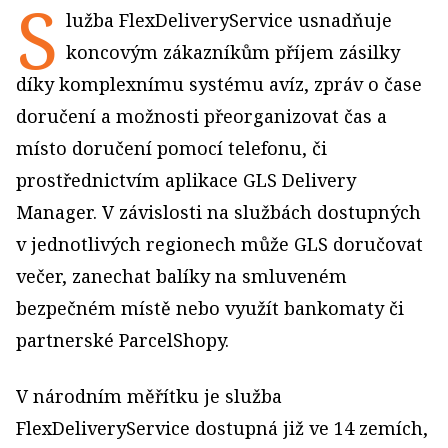
S
lužba FlexDeliveryService usnadňuje
koncovým zákazníkům příjem zásilky
díky komplexnímu systému avíz, zpráv o čase
doručení a možnosti přeorganizovat čas a
místo doručení pomocí telefonu, či
prostřednictvím aplikace GLS Delivery
Manager. V závislosti na službách dostupných
v jednotlivých regionech může GLS doručovat
večer, zanechat balíky na smluveném
bezpečném místě nebo využít bankomaty či
partnerské ParcelShopy.
V národním měřítku je služba
FlexDeliveryService dostupná již ve 14 zemích,