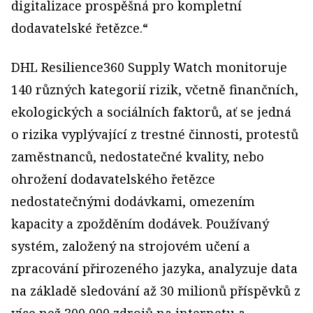
digitalizace prospěšná pro kompletní
dodavatelské řetězce.“
DHL Resilience360 Supply Watch monitoruje
140 různých kategorií rizik, včetně finančních,
ekologických a sociálních faktorů, ať se jedná
o rizika vyplývající z trestné činnosti, protestů
zaměstnanců, nedostatečné kvality, nebo
ohrožení dodavatelského řetězce
nedostatečnými dodávkami, omezením
kapacity a zpožděním dodávek. Používaný
systém, založený na strojovém učení a
zpracování přirozeného jazyka, analyzuje data
na základě sledování až 30 milionů příspěvků z
více než 300 000 zdrojů na internetu a