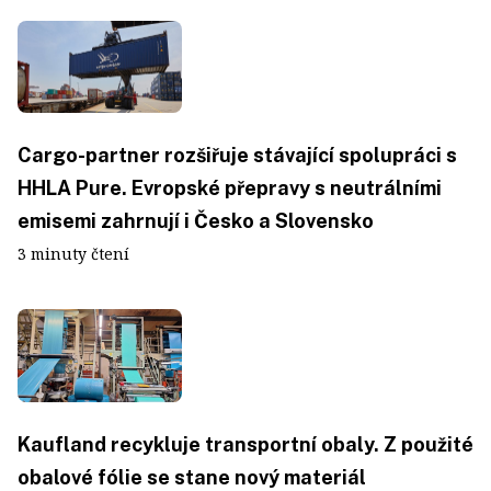
Cargo-partner rozšiřuje stávající spolupráci s
HHLA Pure. Evropské přepravy s neutrálními
emisemi zahrnují i Česko a Slovensko
3 minuty čtení
Kaufland recykluje transportní obaly. Z použité
obalové fólie se stane nový materiál