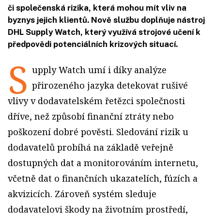
či společenská rizika, která mohou mít vliv na
byznys jejich klientů. Nově službu doplňuje nástroj
DHL Supply Watch, který využívá strojové učení k
předpovědi potenciálních krizových situací.
S
upply Watch umí i díky analýze
přirozeného jazyka detekovat rušivé
vlivy v dodavatelském řetězci společnosti
dříve, než způsobí finanční ztráty nebo
poškození dobré pověsti. Sledování rizik u
dodavatelů probíhá na základě veřejně
dostupných dat a monitorováním internetu,
včetně dat o finančních ukazatelích, fúzích a
akvizicích. Zároveň systém sleduje
dodavatelovi škody na životním prostředí,