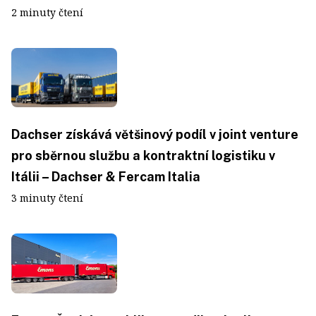
2 minuty čtení
Dachser získává většinový podíl v joint venture
pro sběrnou službu a kontraktní logistiku v
Itálii – Dachser & Fercam Italia
3 minuty čtení