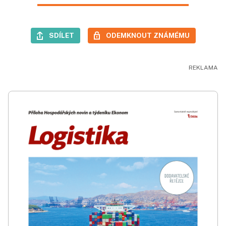
SDÍLET
ODEMKNOUT ZNÁMÉMU