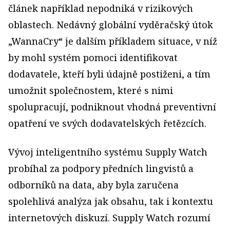
článek například nepodniká v rizikových
oblastech. Nedávný globální vyděračský útok
„WannaCry“ je dalším příkladem situace, v níž
by mohl systém pomoci identifikovat
dodavatele, kteří byli údajně postiženi, a tím
umožnit společnostem, které s nimi
spolupracují, podniknout vhodná preventivní
opatření ve svých dodavatelských řetězcích.
Vývoj inteligentního systému Supply Watch
probíhal za podpory předních lingvistů a
odborníků na data, aby byla zaručena
spolehlivá analýza jak obsahu, tak i kontextu
internetových diskuzí. Supply Watch rozumí