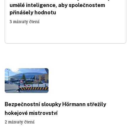
umělé inteligence, aby společnostem
přinášely hodnotu
3 minuty čtení
Bezpečnostní sloupky Hörmann střežily
hokejové mistrovství
2 minuty čtení