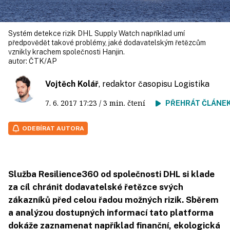
Systém detekce rizik DHL Supply Watch například umí
předpovědět takové problémy, jaké dodavatelským řetězcům
vznikly krachem společnosti Hanjin.
autor:
ČTK/AP
Vojtěch Kolář
, redaktor časopisu Logistika
7. 6. 2017
17:23
/ 3 min. čtení
PŘEHRÁT ČLÁNE
ODEBÍRAT AUTORA
Služba Resilience360 od společnosti DHL si klade
za cíl chránit dodavatelské řetězce svých
zákazníků před celou řadou možných rizik. Sběrem
a analýzou dostupných informací tato platforma
dokáže zaznamenat například finanční, ekologická