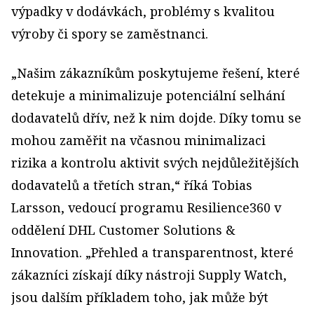
výpadky v dodávkách, problémy s kvalitou
výroby či spory se zaměstnanci.
„Našim zákazníkům poskytujeme řešení, které
detekuje a minimalizuje potenciální selhání
dodavatelů dřív, než k nim dojde. Díky tomu se
mohou zaměřit na včasnou minimalizaci
rizika a kontrolu aktivit svých nejdůležitějších
dodavatelů a třetích stran,“ říká Tobias
Larsson, vedoucí programu Resilience360 v
oddělení DHL Customer Solutions &
Innovation. „Přehled a transparentnost, které
zákazníci získají díky nástroji Supply Watch,
jsou dalším příkladem toho, jak může být