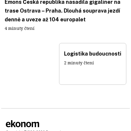
Emons Česká republika nasadila gigaliner na
trase Ostrava – Praha. Dlouhá souprava jezdí
denně a uveze až 104 europalet
4 minuty čtení
Logistika budoucnosti
2 minuty čtení