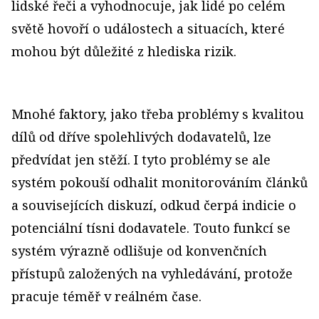
lidské řeči a vyhodnocuje, jak lidé po celém
světě hovoří o událostech a situacích, které
mohou být důležité z hlediska rizik.
Mnohé faktory, jako třeba problémy s kvalitou
dílů od dříve spolehlivých dodavatelů, lze
předvídat jen stěží. I tyto problémy se ale
systém pokouší odhalit monitorováním článků
a souvisejících diskuzí, odkud čerpá indicie o
potenciální tísni dodavatele. Touto funkcí se
systém výrazně odlišuje od konvenčních
přístupů založených na vyhledávání, protože
pracuje téměř v reálném čase.