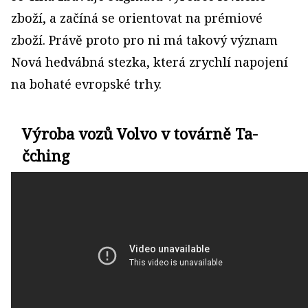
zboží, a začíná se orientovat na prémiové
zboží. Právě proto pro ni má takový význam
Nová hedvábná stezka, která zrychlí napojení
na bohaté evropské trhy.
Výroba vozů Volvo v továrně Ta-
čching