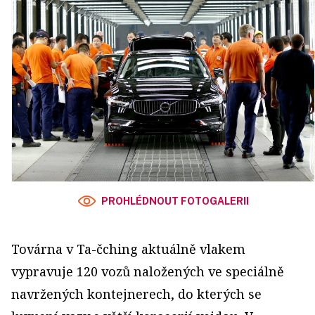
PROHLÉDNOUT FOTOGALERII
Továrna v Ta-čching aktuálně vlakem
vypravuje 120 vozů naložených ve speciálně
navržených kontejnerech, do kterých se