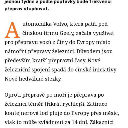
jednou týdně a podle poptávky bude frekvenci
přeprav stupňovat.
A
utomobilka Volvo, která patří pod
čínskou firmu Geely, začala využívat
pro přepravu vozů z Číny do Evropy místo
námořní přepravy železnici. Důvodem jsou
především kratší přepravní časy. Nové
železniční spojení spadá do čínské iniciativy
Nové hedvábné stezky.
Oproti přepravě po moři je přeprava po
železnici téměř třikrát rychlejší. Zatímco
kontejnerová loď pluje do Evropy přes měsíc,
vlak to může zvládnout za 14 dní. Zákazníci