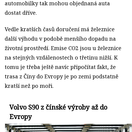
automobilky tak mohou objednaná auta
dostat dříve.
Vedle kratších časů doručení má železnice
další výhodu v podobě menšího dopadu na
životní prostředí. Emise CO2 jsou u železnice
na stejných vzdálenostech o třetinu nižší. K
tomu je třeba ještě navíc připočítat fakt, že
trasa z Číny do Evropy je po zemi podstatně
kratší než po moři.
Volvo S90 z čínské výroby až do
Evropy