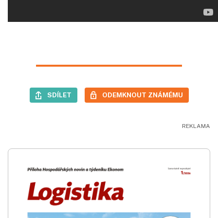
SDÍLET
ODEMKNOUT ZNÁMÉMU