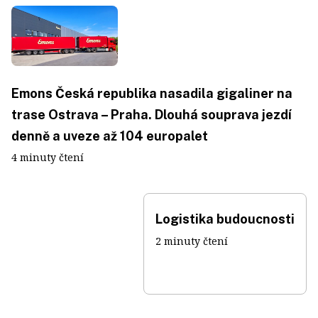
Emons Česká republika nasadila gigaliner na
trase Ostrava – Praha. Dlouhá souprava jezdí
denně a uveze až 104 europalet
4 minuty čtení
Logistika budoucnosti
2 minuty čtení