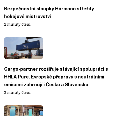
Bezpečnostní sloupky Hörmann střežily
hokejové mistrovství
2 minuty čtení
Cargo-partner rozšiřuje stávající spolupráci s
HHLA Pure. Evropské přepravy s neutrálními
emisemi zahrnují i Česko a Slovensko
3 minuty čtení