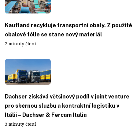
Kaufland recykluje transportní obaly. Z použité
obalové fólie se stane nový materiál
2 minuty čtení
Dachser získává většinový podíl v joint venture
pro sběrnou službu a kontraktní logistiku v
Itálii – Dachser & Fercam Italia
3 minuty čtení