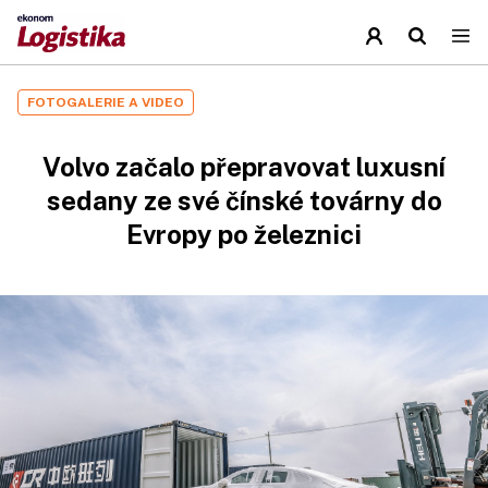
FOTOGALERIE A VIDEO
Volvo začalo přepravovat luxusní
sedany ze své čínské továrny do
Evropy po železnici